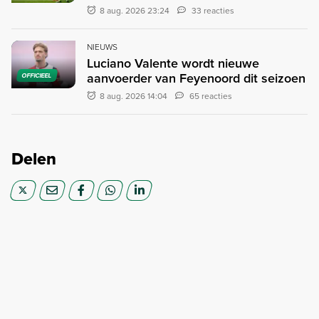
8 aug. 2026 23:24
33 reacties
NIEUWS
Luciano Valente wordt nieuwe
aanvoerder van Feyenoord dit seizoen
OFFICIEEL
8 aug. 2026 14:04
65 reacties
Delen