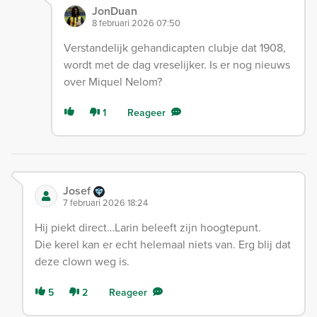
JonDuan
8 februari 2026 07:50
Verstandelijk gehandicapten clubje dat 1908,
wordt met de dag vreselijker. Is er nog nieuws
over Miquel Nelom?
1
Reageer
Josef
7 februari 2026 18:24
Hij piekt direct…Larin beleeft zijn hoogtepunt.
Die kerel kan er echt helemaal niets van. Erg blij dat
deze clown weg is.
5
2
Reageer