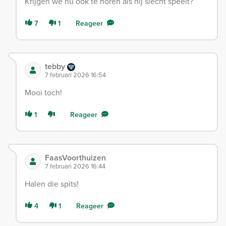
Krijgen we nu ook te horen als hij slecht speelt?
7
1
Reageer
tebby
7 februari 2026 16:54
Mooi toch!
1
Reageer
FaasVoorthuizen
7 februari 2026 16:44
Halen die spits!
4
1
Reageer