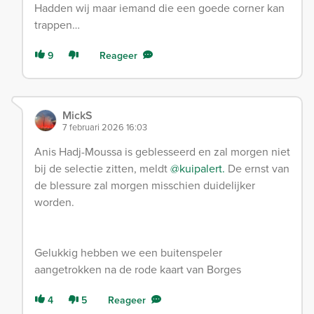
Hadden wij maar iemand die een goede corner kan
trappen…
9
Reageer
MickS
7 februari 2026 16:03
Anis Hadj-Moussa is geblesseerd en zal morgen niet
bij de selectie zitten, meldt
@kuipalert.
De ernst van
de blessure zal morgen misschien duidelijker
worden.
Gelukkig hebben we een buitenspeler
aangetrokken na de rode kaart van Borges
4
5
Reageer