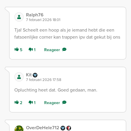
Ralph76
7 februari 2026 18:01
Tja! Scheelt een hoop als je iemand hebt die een
fatsoenlijke corner kan trappen ipv dat gekut bij ons
5
1
Reageer
Kit
7 februari 2026 17:58
Opluchting heet dat. Goed gedaan, man.
2
1
Reageer
OverDeHele712