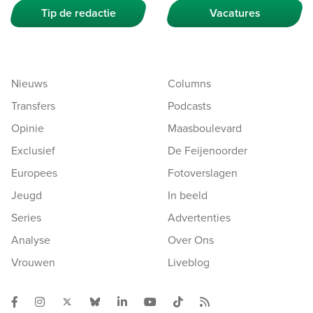
Tip de redactie
Vacatures
Nieuws
Columns
Transfers
Podcasts
Opinie
Maasboulevard
Exclusief
De Feijenoorder
Europees
Fotoverslagen
Jeugd
In beeld
Series
Advertenties
Analyse
Over Ons
Vrouwen
Liveblog