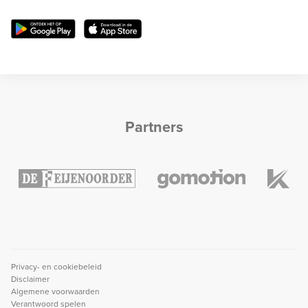
Partners
Privacy- en cookiebeleid
Disclaimer
Algemene voorwaarden
Verantwoord spelen