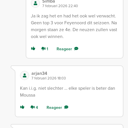
Simba
7 februari 2026 22:40
Ja ik zag het en had het ook wel verwacht.
Geen top 3 voor Feyenoord dit seizoen. Na
morgen staan ze 4e. De neuzen zullen vast
ook wel winnen.
1
Reageer
arjan34
7 februari 2026 18:03
Kan i.i.g. niet slechter … elke speler is beter dan
Moussa
4
Reageer