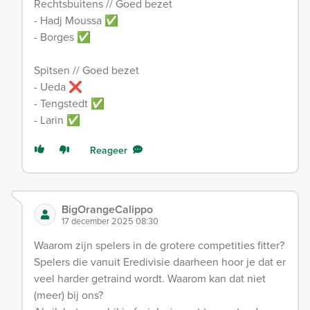
Rechtsbuitens // Goed bezet
- Hadj Moussa ✅
- Borges ✅
Spitsen // Goed bezet
- Ueda ❌
- Tengstedt ✅
- Larin ✅
Reageer
BigOrangeCalippo
17 december 2025 08:30
Waarom zijn spelers in de grotere competities fitter?
Spelers die vanuit Eredivisie daarheen hoor je dat er
veel harder getraind wordt. Waarom kan dat niet
(meer) bij ons?