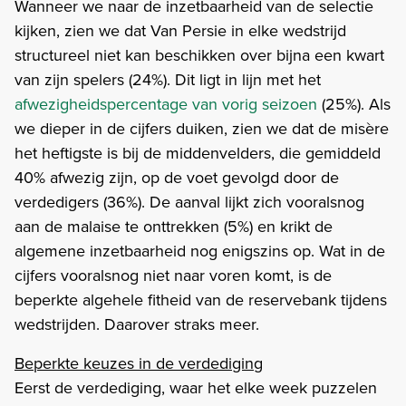
Wanneer we naar de inzetbaarheid van de selectie
kijken, zien we dat Van Persie in elke wedstrijd
structureel niet kan beschikken over bijna een kwart
van zijn spelers (24%). Dit ligt in lijn met het
afwezigheidspercentage van vorig seizoen
(25%). Als
we dieper in de cijfers duiken, zien we dat de misère
het heftigste is bij de middenvelders, die gemiddeld
40% afwezig zijn, op de voet gevolgd door de
verdedigers (36%). De aanval lijkt zich vooralsnog
aan de malaise te onttrekken (5%) en krikt de
algemene inzetbaarheid nog enigszins op. Wat in de
cijfers vooralsnog niet naar voren komt, is de
beperkte algehele fitheid van de reservebank tijdens
wedstrijden. Daarover straks meer.
Beperkte keuzes in de verdediging
Eerst de verdediging, waar het elke week puzzelen