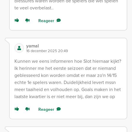
blessures waren worden de spelers die wel spelen
te veel overbelast..
Reageer
yamal
16 december 2025 20:49
Kunnen we eens informeren hoe Slot hiernaar kijkt?
Ik herinner me het eerste seizoen dat er niemand
geblesseerd kon worden omdat er maar zo'n 14/15
echte 1e spelers waren. Duidelijkheid levert mssn
meer taaiheid en volhouden op. Goals maken in het
laatste kwartier is er niet meer bij, dan zijn we op
Reageer