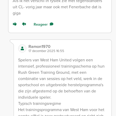
Als ik het verschil in fysiek zie met tegenstanders
uit CL- vorig jaar maar ook met Fenerbache dat is
giga
Reageer
Ramon1970
17 december 2025 16:55
Spelers van West Ham United volgen een
intensief, professioneel trainingsschema op hun
Rush Green Training Ground, met een
combinatie van sessies op het veld, werk in de
sportschool en uitgebreide herstelprogramma's
die zijn afgestemd op de behoeften van de
individuele speler.
Typisch trainingsregime
Het trainingsprogramma van West Ham voor het
eerste elftal is zeer gestructureerd en richt zich