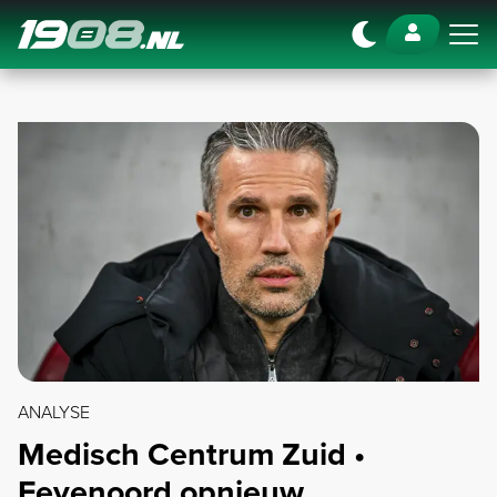
Navigation
ANALYSE
Medisch Centrum Zuid •
Feyenoord opnieuw