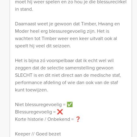
moet hij weer spelen en zo hou je die blessurecirkel
in stand.
Daarnaast weet je gewoon dat Timber, Hwang en
Moder heel erg blessuregevoelig zijn. Het is
wachten tot Timber weer een keer uitvalt ook al
speelt hij veel dit seizoen.
Het is bijna zó voorspelbaar dat ik echt wel wil
zeggen dat de selectie samenstelling gewoon
SLECHT is en dit niet direct aan de medische staf,
performance afdeling of wie dan ook van de staf
kunt toewijzen.
Niet blessuregevoelig = ✅
Blessuregevoelig = ❌
Korte historie / Onbekend = ❓
Keeper // Goed bezet