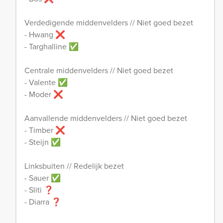
Verdedigende middenvelders // Niet goed bezet
- Hwang ❌
- Targhalline ✅
Centrale middenvelders // Niet goed bezet
- Valente ✅
- Moder ❌
Aanvallende middenvelders // Niet goed bezet
- Timber ❌
- Steijn ✅
Linksbuiten // Redelijk bezet
- Sauer ✅
- Sliti ❓
- Diarra ❓