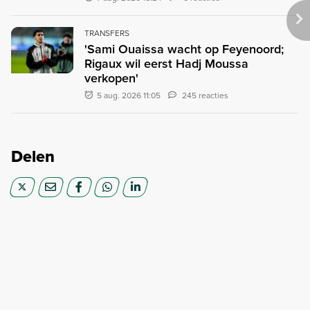
TRANSFERS
'Sami Ouaissa wacht op Feyenoord;
Rigaux wil eerst Hadj Moussa
verkopen'
5 aug. 2026 11:05
245 reacties
Delen