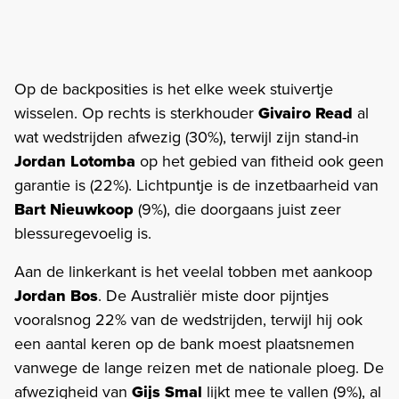
Op de backposities is het elke week stuivertje
wisselen. Op rechts is sterkhouder
Givairo Read
al
wat wedstrijden afwezig (30%), terwijl zijn stand-in
Jordan Lotomba
op het gebied van fitheid ook geen
garantie is (22%). Lichtpuntje is de inzetbaarheid van
Bart Nieuwkoop
(9%), die doorgaans juist zeer
blessuregevoelig is.
Aan de linkerkant is het veelal tobben met aankoop
Jordan Bos
. De Australiër miste door pijntjes
vooralsnog 22% van de wedstrijden, terwijl hij ook
een aantal keren op de bank moest plaatsnemen
vanwege de lange reizen met de nationale ploeg. De
afwezigheid van
Gijs Smal
lijkt mee te vallen (9%), al