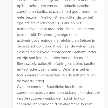
op het behouden van een optimale fysieke
conditie en tactische paraatheid gedurende het
hele seizoen. Aankomst- en ochtendactiviteit:
Spelers arriveren rond 9.00 uur op het
trainingsveld voor medische check-ins en een
teamontbijt. Dit wordt gevolgd door
activeringsoefeningen, stretching en fietsen in
de sportschool voordat we naar de velden gaan.
Sessies op het veld: hoofdcoach Graham Potter
en zijn staf leiden sessies met onder meer
fitnesswerk, balbezitoefeningen, kleine spellen
en tactische positionering. De intensiteit en
focus variëren afhankelijk van de nabijheid van
de wedstrijddag.
Gym en conditie: Specifieke kracht- en
conditiesessies vormen een belangrijk onderdeel
van de routine, waarbij de nadruk ligt op
snelheid, behendigheid en algemene fysieke