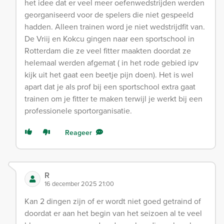
het idee dat er veel meer oefenwedstrijden werden
georganiseerd voor de spelers die niet gespeeld
hadden. Alleen trainen word je niet wedstrijdfit van.
De Vriij en Kokcu gingen naar een sportschool in
Rotterdam die ze veel fitter maakten doordat ze
helemaal werden afgemat ( in het rode gebied ipv
kijk uit het gaat een beetje pijn doen). Het is wel
apart dat je als prof bij een sportschool extra gaat
trainen om je fitter te maken terwijl je werkt bij een
professionele sportorganisatie.
Reageer
R
16 december 2025 21:00
Kan 2 dingen zijn of er wordt niet goed getraind of
doordat er aan het begin van het seizoen al te veel