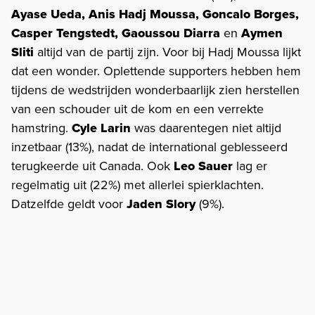
Ayase Ueda, Anis Hadj Moussa, Goncalo Borges,
Casper Tengstedt, Gaoussou Diarra
en
Aymen
Sliti
altijd van de partij zijn. Voor bij Hadj Moussa lijkt
dat een wonder. Oplettende supporters hebben hem
tijdens de wedstrijden wonderbaarlijk zien herstellen
van een schouder uit de kom en een verrekte
hamstring.
Cyle Larin
was daarentegen niet altijd
inzetbaar (13%), nadat de international geblesseerd
terugkeerde uit Canada. Ook
Leo Sauer
lag er
regelmatig uit (22%) met allerlei spierklachten.
Datzelfde geldt voor
Jaden Slory
(9%).