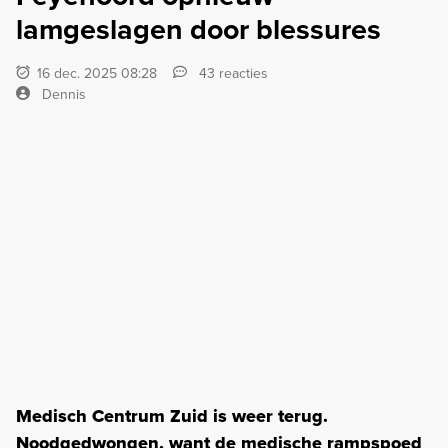
lamgeslagen door blessures
16 dec. 2025 08:28
43 reacties
Dennis
Medisch Centrum Zuid is weer terug.
Noodgedwongen, want de medische rampspoed