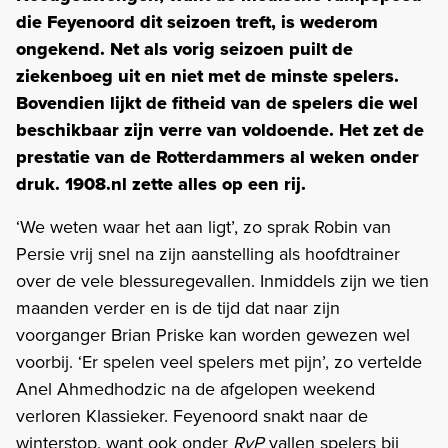
die Feyenoord dit seizoen treft, is wederom
ongekend. Net als vorig seizoen puilt de
ziekenboeg uit en niet met de minste spelers.
Bovendien lijkt de fitheid van de spelers die wel
beschikbaar zijn verre van voldoende. Het zet de
prestatie van de Rotterdammers al weken onder
druk. 1908.nl zette alles op een rij.
‘We weten waar het aan ligt’, zo sprak Robin van
Persie vrij snel na zijn aanstelling als hoofdtrainer
over de vele blessuregevallen. Inmiddels zijn we tien
maanden verder en is de tijd dat naar zijn
voorganger Brian Priske kan worden gewezen wel
voorbij. ‘Er spelen veel spelers met pijn’, zo vertelde
Anel Ahmedhodzic na de afgelopen weekend
verloren Klassieker. Feyenoord snakt naar de
winterstop, want ook onder
RvP
vallen spelers bij