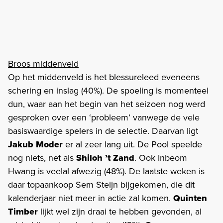
Broos middenveld
Op het middenveld is het blessureleed eveneens
schering en inslag (40%). De spoeling is momenteel
dun, waar aan het begin van het seizoen nog werd
gesproken over een ‘probleem’ vanwege de vele
basiswaardige spelers in de selectie. Daarvan ligt
Jakub Moder
er al zeer lang uit. De Pool speelde
nog niets, net als
Shiloh ’t Zand
. Ook Inbeom
Hwang is veelal afwezig (48%). De laatste weken is
daar topaankoop Sem Steijn bijgekomen, die dit
kalenderjaar niet meer in actie zal komen.
Quinten
Timber
lijkt wel zijn draai te hebben gevonden, al