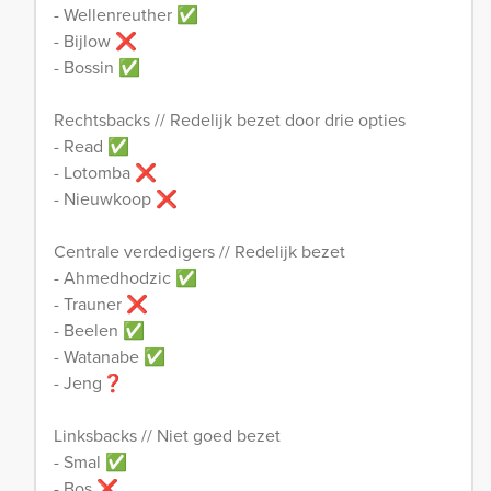
- Wellenreuther ✅
- Bijlow ❌
- Bossin ✅
Rechtsbacks // Redelijk bezet door drie opties
- Read ✅
- Lotomba ❌
- Nieuwkoop ❌
Centrale verdedigers // Redelijk bezet
- Ahmedhodzic ✅
- Trauner ❌
- Beelen ✅
- Watanabe ✅
- Jeng❓
Linksbacks // Niet goed bezet
- Smal ✅
- Bos ❌