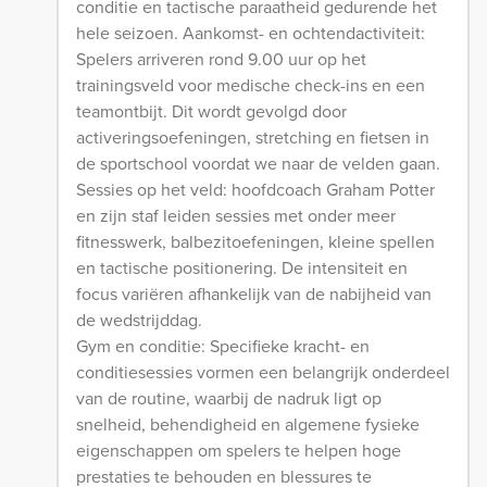
conditie en tactische paraatheid gedurende het
hele seizoen. Aankomst- en ochtendactiviteit:
Spelers arriveren rond 9.00 uur op het
trainingsveld voor medische check-ins en een
teamontbijt. Dit wordt gevolgd door
activeringsoefeningen, stretching en fietsen in
de sportschool voordat we naar de velden gaan.
Sessies op het veld: hoofdcoach Graham Potter
en zijn staf leiden sessies met onder meer
fitnesswerk, balbezitoefeningen, kleine spellen
en tactische positionering. De intensiteit en
focus variëren afhankelijk van de nabijheid van
de wedstrijddag.
Gym en conditie: Specifieke kracht- en
conditiesessies vormen een belangrijk onderdeel
van de routine, waarbij de nadruk ligt op
snelheid, behendigheid en algemene fysieke
eigenschappen om spelers te helpen hoge
prestaties te behouden en blessures te