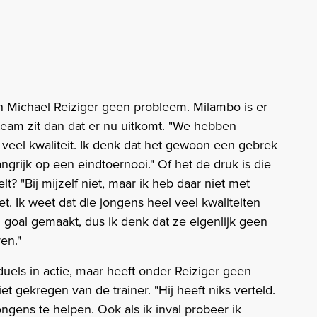
n Michael Reiziger geen probleem. Milambo is er
team zit dan dat er nu uitkomt. "We hebben
 veel kwaliteit. Ik denk dat het gewoon een gebrek
ngrijk op een eindtoernooi." Of het de druk is die
t? "Bij mijzelf niet, maar ik heb daar niet met
t. Ik weet dat die jongens heel veel kwaliteiten
goal gemaakt, dus ik denk dat ze eigenlijk geen
en."
uels in actie, maar heeft onder Reiziger geen
iet gekregen van de trainer. "Hij heeft niks verteld.
ngens te helpen. Ook als ik inval probeer ik