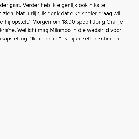
der gaat. Verder heb ik eigenlijk ook niks te
ien. Natuurlijk, ik denk dat elke speler graag wil
wie hij opstelt." Morgen om 18:00 speelt Jong Oranje
raïne. Wellicht mag Milambo in die wedstrijd voor
opstelling. "Ik hoop het", is hij er zelf bescheiden