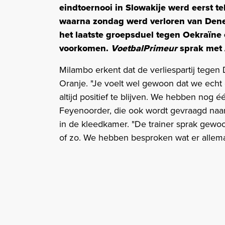
eindtoernooi in Slowakije werd eerst te
waarna zondag werd verloren van Dene
het laatste groepsduel tegen Oekraïne
voorkomen.
VoetbalPrimeur
sprak met 
Milambo erkent dat de verliespartij tegen
Oranje. "Je voelt wel gewoon dat we ech
altijd positief te blijven. We hebben nog 
Feyenoorder, die ook wordt gevraagd naar
in de kleedkamer. "De trainer sprak gewoo
of zo. We hebben besproken wat er allem