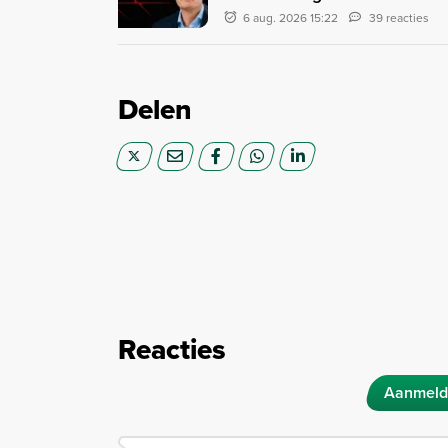
6 aug. 2026 15:22
39 reacties
Delen
Reacties
Aanmeld