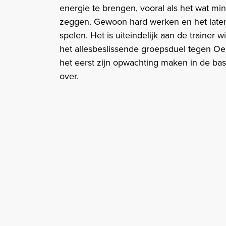
energie te brengen, vooral als het wat min
zeggen. Gewoon hard werken en het laten z
spelen. Het is uiteindelijk aan de trainer 
het allesbeslissende groepsduel tegen Oek
het eerst zijn opwachting maken in de basis
over.