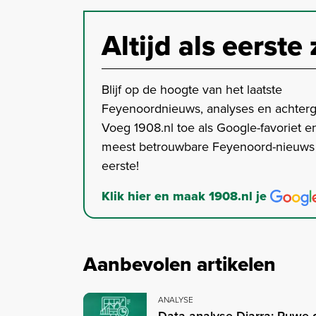
Altijd als eerste 
Blijf op de hoogte van het laatste
Feyenoordnieuws, analyses en achter
Voeg 1908.nl toe als Google-favoriet en
meest betrouwbare Feyenoord-nieuws s
eerste!
Klik hier en maak 1908.nl je
Aanbevolen artikelen
ANALYSE