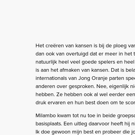
Het creëren van kansen is bij de ploeg va
dan ook van overtuigd dat er meer in het 
natuurlijk heel veel goede spelers en heel
is aan het afmaken van kansen. Dat is bela
internationals van Jong Oranje parten speel
anderen over gesproken. Nee, eigenlijk nie
hebben. Ze hebben ook al wel eerder een 
druk ervaren en hun best doen om te scor
Milambo kwam tot nu toe in beide groepsd
basisplaats. Een uitleg daarvoor heeft hij n
Ik doe gewoon mijn best en probeer die jo