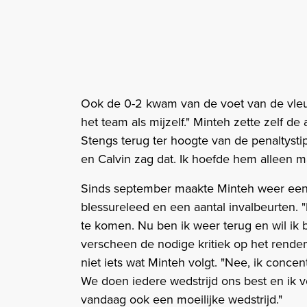
Ook de 0-2 kwam van de voet van de vleug
het team als mijzelf." Minteh zette zelf de 
Stengs terug ter hoogte van de penaltystip
en Calvin zag dat. Ik hoefde hem alleen m
Sinds september maakte Minteh weer een
blessureleed en een aantal invalbeurten. 
te komen. Nu ben ik weer terug en wil ik b
verscheen de nodige kritiek op het rende
niet iets wat Minteh volgt. "Nee, ik conce
We doen iedere wedstrijd ons best en ik v
vandaag ook een moeilijke wedstrijd."