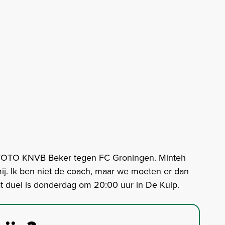
 TOTO KNVB Beker tegen FC Groningen. Minteh
n mij. Ik ben niet de coach, maar we moeten er dan
at duel is donderdag om 20:00 uur in De Kuip.