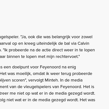
elspeler. "Ja, ook die was belangrijk voor zowel
aanval op en kreeg uiteindelijk de bal via Calvin
. "Ik probeerde na de actie direct weer in te lopen
aar binnen te lopen met mijn rechtervoet."
s een doelpunt voor Feyenoord na enig
"Het was moeilijk, omdat ik weer terug probeerde
lijven scoren", vervolgt Minteh. In de media
ment van de vleugelspelers van Feyenoord. Het is
ntreer me niet op wat er in de media gezegd wordt.
olg niet wat er in de media gezegd wordt. Het was