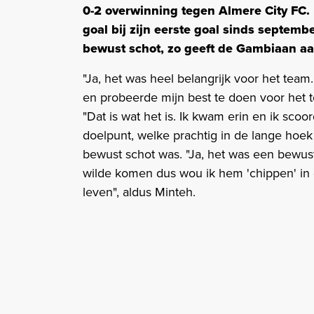
0-2 overwinning tegen Almere City FC.
goal bij zijn eerste goal sinds septem
bewust schot, zo geeft de Gambiaan aa
"Ja, het was heel belangrijk voor het team
en probeerde mijn best te doen voor het t
"Dat is wat het is. Ik kwam erin en ik scoo
doelpunt, welke prachtig in de lange hoek
bewust schot was. "Ja, het was een bewust
wilde komen dus wou ik hem 'chippen' in d
leven", aldus Minteh.