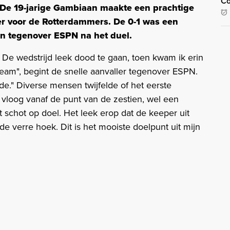
Co
 De 19-jarige Gambiaan maakte een prachtige
ber voor de Rotterdammers. De 0-1 was een
n tegenover ESPN na het duel.
. De wedstrijd leek dood te gaan, toen kwam ik erin
eam", begint de snelle aanvaller tegenover ESPN.
rde." Diverse mensen twijfelde of het eerste
 vloog vanaf de punt van de zestien, wel een
 schot op doel. Het leek erop dat de keeper uit
e verre hoek. Dit is het mooiste doelpunt uit mijn