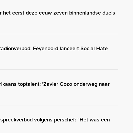
r het eerst deze eeuw zeven binnenlandse duels
stadionverbod: Feyenoord lanceert Social Hate
rikaans toptalent: 'Zavier Gozo onderweg naar
d spreekverbod volgens perschef: "Het was een