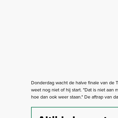
Donderdag wacht de halve finale van de
weet nog niet of hij start. "Dat is niet aa
hoe dan ook weer staan." De aftrap van d