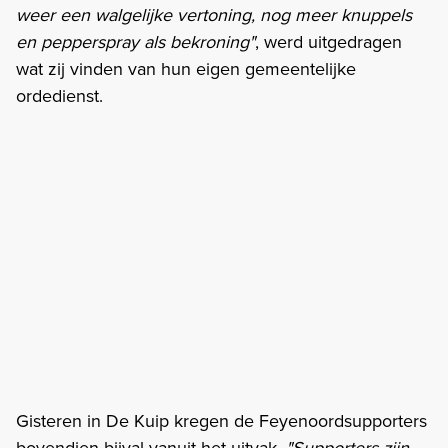
weer een walgelijke vertoning, nog meer knuppels
en pepperspray als bekroning"
, werd uitgedragen
wat zij vinden van hun eigen gemeentelijke
ordedienst.
Gisteren in De Kuip kregen de Feyenoordsupporters
bovendien bijval vanuit het uitvak.
"Supporters zijn