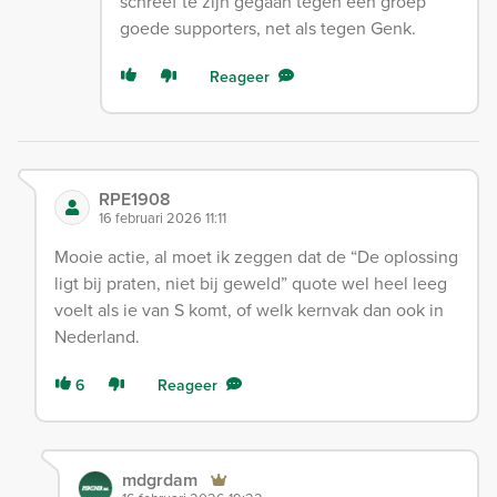
schreef te zijn gegaan tegen een groep
goede supporters, net als tegen Genk.
Reageer
RPE1908
16 februari 2026 11:11
Mooie actie, al moet ik zeggen dat de “De oplossing
ligt bij praten, niet bij geweld” quote wel heel leeg
voelt als ie van S komt, of welk kernvak dan ook in
Nederland.
6
Reageer
mdgrdam