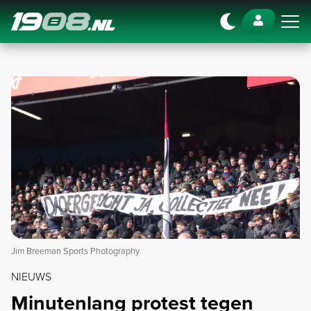
Navigation
Jim Breeman Sports Photography
NIEUWS
Minutenlang protest tegen