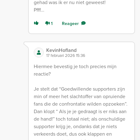
gehad was ik er nu niet geweest!
Pfff...
1
Reageer
KevinHofland
17 februari 2026 15:36
Hiermee bevestig je toch precies mijn
reactie?
Je stelt dat “Goedwillende supporters zijn
min of meer het slachtoffer van opruiende
fans die de confrontatie wilden opzoeken”.
Dan klopt “ Als je je gedraagt is er niks aan
de hand!” toch totaal niet; als onschuldige
supporter krijg je, ondanks dat je niets
verkeerds doet, dus ook klappen en