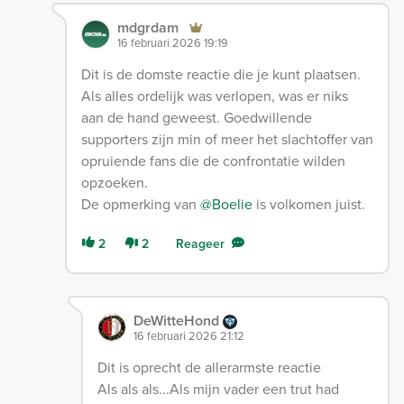
mdgrdam
16 februari 2026 19:19
Dit is de domste reactie die je kunt plaatsen.
Als alles ordelijk was verlopen, was er niks
aan de hand geweest. Goedwillende
supporters zijn min of meer het slachtoffer van
opruiende fans die de confrontatie wilden
opzoeken.
De opmerking van
@Boelie
is volkomen juist.
2
2
Reageer
DeWitteHond
16 februari 2026 21:12
Dit is oprecht de allerarmste reactie
Als als als...Als mijn vader een trut had