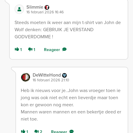
Slimmie
16 februari 2026 16:46
Steeds moeten ik weer aan mijn t-shirt van John de
Wolf denken: GEBRUIK JE VERSTAND
GODVERDOMME !
1
1
Reageer
DeWitteHond
16 februari 2026 21:10
Heb ik nieuws voor je..John was vroeger toen ie
jong was ook niet echt een lieverdje maar toen
kon er gewoon nog meer.
Mannen waren mannen en een bekertje deed er
niet toe.
1
2
Reageer