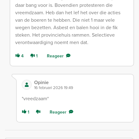
daar bang voor is. Bovendien protesteren die
vreemdzaam. Heb dan het lef het over die acties
van de boeren te hebben. Die niet 1 maar vele
wegen bezetten. Asbest en balen hooi in de fik
steken. Het provinciehuis rammen. Selectieve
verontwaardiging noemt men dat.
4
1
Reageer
Opinie
16 februari 2026 19:49
*vreedzaam*
1
Reageer