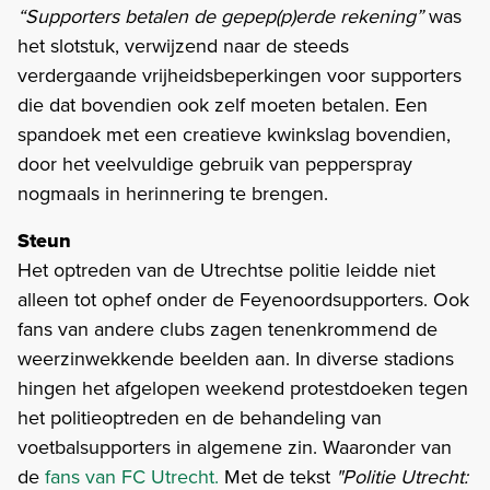
“Supporters betalen de gepep(p)erde rekening”
was
het slotstuk, verwijzend naar de steeds
verdergaande vrijheidsbeperkingen voor supporters
die dat bovendien ook zelf moeten betalen. Een
spandoek met een creatieve kwinkslag bovendien,
door het veelvuldige gebruik van pepperspray
nogmaals in herinnering te brengen.
Steun
Het optreden van de Utrechtse politie leidde niet
alleen tot ophef onder de Feyenoordsupporters. Ook
fans van andere clubs zagen tenenkrommend de
weerzinwekkende beelden aan. In diverse stadions
hingen het afgelopen weekend protestdoeken tegen
het politieoptreden en de behandeling van
voetbalsupporters in algemene zin. Waaronder van
de
fans van FC Utrecht.
Met de tekst
"Politie Utrecht: