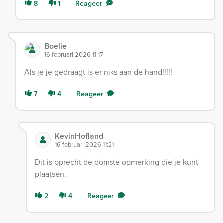
8
1
Reageer
Boelie
16 februari 2026 11:17
Als je je gedraagt is er niks aan de hand!!!!!
7
4
Reageer
KevinHofland
16 februari 2026 11:21
Dit is oprecht de domste opmerking die je kunt
plaatsen.
2
4
Reageer