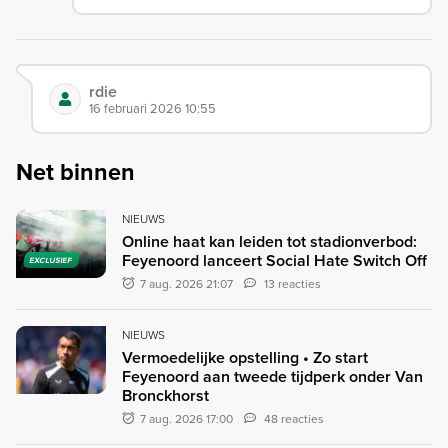
rdie
16 februari 2026 10:55
Net binnen
NIEUWS
Online haat kan leiden tot stadionverbod:
Feyenoord lanceert Social Hate Switch Off
EXCLUSIEF
7 aug. 2026 21:07
13 reacties
NIEUWS
Vermoedelijke opstelling • Zo start
Feyenoord aan tweede tijdperk onder Van
Bronckhorst
7 aug. 2026 17:00
48 reacties