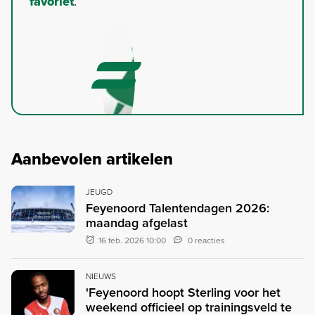
favoriet
.
Aanbevolen artikelen
JEUGD
Feyenoord Talentendagen 2026:
maandag afgelast
16 feb. 2026 10:00
0 reacties
NIEUWS
'Feyenoord hoopt Sterling voor het
weekend officieel op trainingsveld te