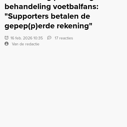
behandeling voetbalfans:
"Supporters betalen de
gepep(p)erde rekening"
16 feb. 2026 10:35
17 reacties
Van de redactie