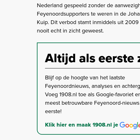
Nederland gespeeld zonder de aanwezighe
Feyenoordsupporters te weren in de Joha
Kuip. Dit verbod stamt inmiddels uit 2009
nooit echt in zicht geweest.
Altijd als eerste 
Blijf op de hoogte van het laatste
Feyenoordnieuws, analyses en achter
Voeg 1908.nl toe als Google-favoriet en
meest betrouwbare Feyenoord-nieuws s
eerste!
Klik hier en maak 1908.nl je