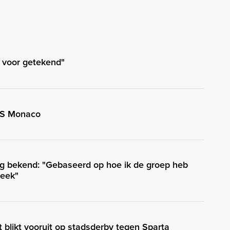
t voor getekend"
AS Monaco
g bekend: "Gebaseerd op hoe ik de groep heb
week"
t blikt vooruit op stadsderby tegen Sparta