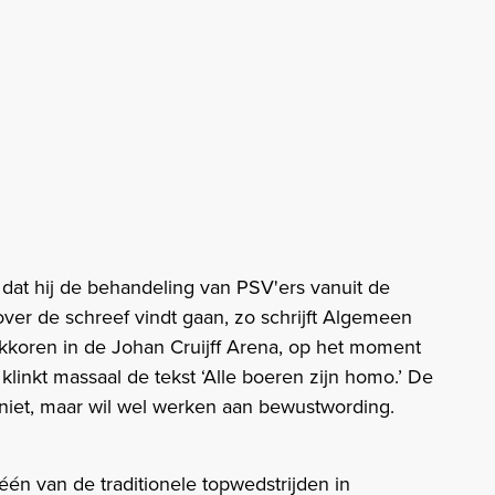
 dat hij de behandeling van PSV'ers vanuit de
er de schreef vindt gaan, zo schrijft Algemeen
kkoren in de Johan Cruijff Arena, op het moment
inkt massaal de tekst ‘Alle boeren zijn homo.’ De
iet, maar wil wel werken aan bewustwording.
én van de traditionele topwedstrijden in