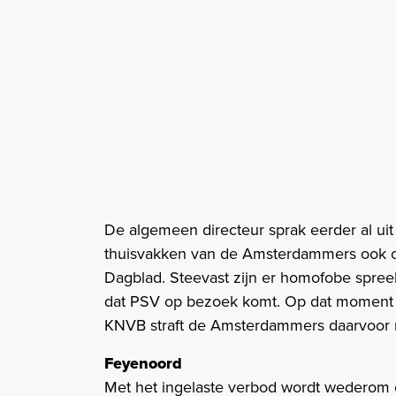
De algemeen directeur sprak eerder al uit
thuisvakken van de Amsterdammers ook ov
Dagblad. Steevast zijn er homofobe spree
dat PSV op bezoek komt. Op dat moment kl
KNVB straft de Amsterdammers daarvoor n
Feyenoord
Met het ingelaste verbod wordt wederom é