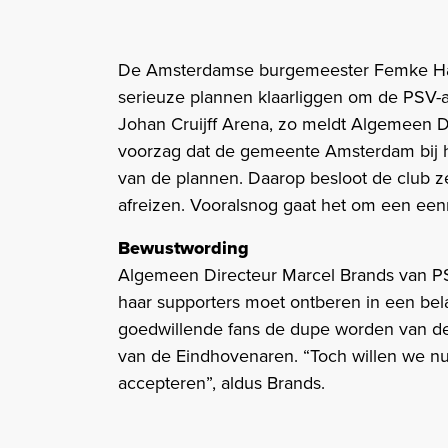
De Amsterdamse burgemeester Femke Hal
serieuze plannen klaarliggen om de PSV-
Johan Cruijff Arena, zo meldt Algemeen D
voorzag dat de gemeente Amsterdam bij het
van de plannen. Daarop besloot de club z
afreizen. Vooralsnog gaat het om een een
Bewustwording
Algemeen Directeur Marcel Brands van PS
haar supporters moet ontberen in een bela
goedwillende fans de dupe worden van de 
van de Eindhovenaren. “Toch willen we nu 
accepteren”, aldus Brands.