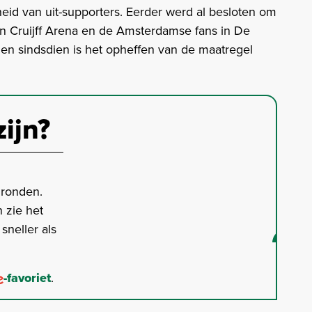
id van uit-supporters. Eerder werd al besloten om
n Cruijff Arena en de Amsterdamse fans in De
 en sindsdien is het opheffen van de maatregel
zijn?
gronden.
 zie het
neller als
-favoriet
.