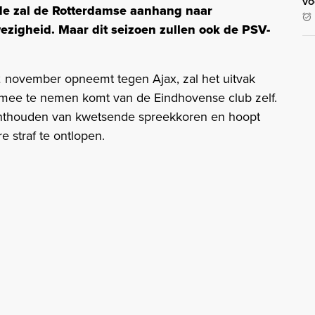
vo
de zal de Rotterdamse aanhang naar
ezigheid. Maar dit seizoen zullen ook de PSV-
 november opneemt tegen Ajax, zal het uitvak
s mee te nemen komt van de Eindhovense club zelf.
 onthouden van kwetsende spreekkoren en hoopt
 straf te ontlopen.