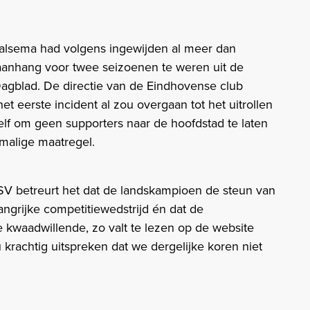
sema had volgens ingewijden al meer dan
aanhang voor twee seizoenen te weren uit de
agblad. De directie van de Eindhovense club
 eerste incident al zou overgaan tot het uitrollen
elf om geen supporters naar de hoofdstad te laten
malige maatregel.
V betreurt het dat de landskampioen de steun van
ngrijke competitiewedstrijd én dat de
kwaadwillende, zo valt te lezen op de website
krachtig uitspreken dat we dergelijke koren niet