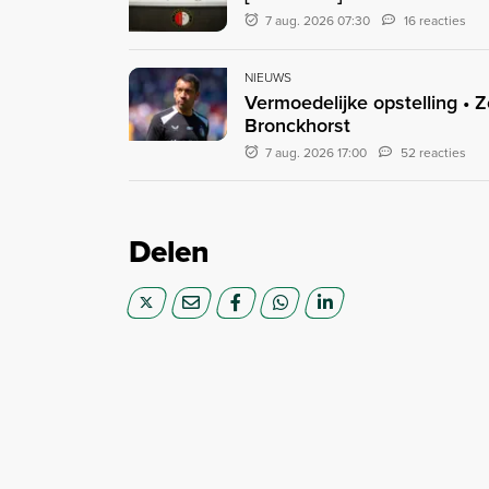
7 aug. 2026 07:30
16 reacties
NIEUWS
Vermoedelijke opstelling • 
Bronckhorst
7 aug. 2026 17:00
52 reacties
Delen