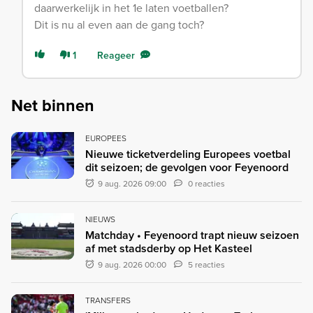
daarwerkelijk in het 1e laten voetballen?
Dit is nu al even aan de gang toch?
1
Reageer
Net binnen
EUROPEES
Nieuwe ticketverdeling Europees voetbal
dit seizoen; de gevolgen voor Feyenoord
9 aug. 2026 09:00
0 reacties
NIEUWS
Matchday • Feyenoord trapt nieuw seizoen
af met stadsderby op Het Kasteel
9 aug. 2026 00:00
5 reacties
TRANSFERS