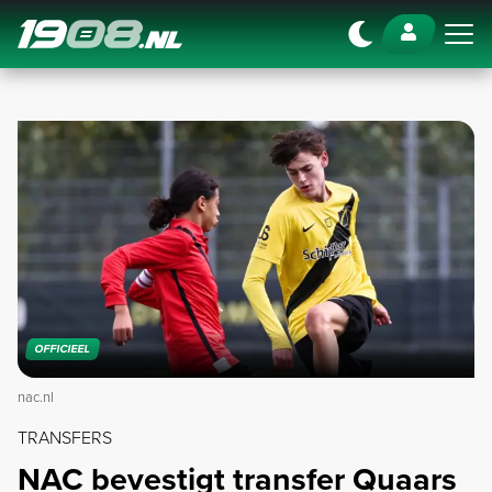
Navigation
OFFICIEEL
nac.nl
TRANSFERS
NAC bevestigt transfer Quaars