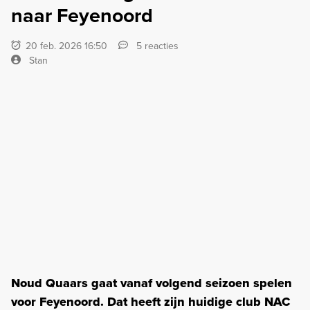
naar Feyenoord
20 feb. 2026 16:50
5 reacties
Stan
Noud Quaars gaat vanaf volgend seizoen spelen
voor Feyenoord. Dat heeft zijn huidige club NAC