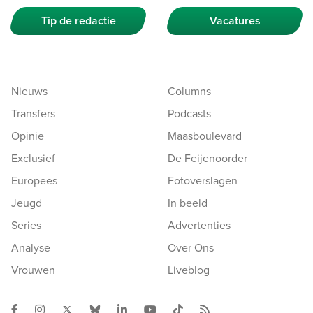
Tip de redactie
Vacatures
Nieuws
Columns
Transfers
Podcasts
Opinie
Maasboulevard
Exclusief
De Feijenoorder
Europees
Fotoverslagen
Jeugd
In beeld
Series
Advertenties
Analyse
Over Ons
Vrouwen
Liveblog