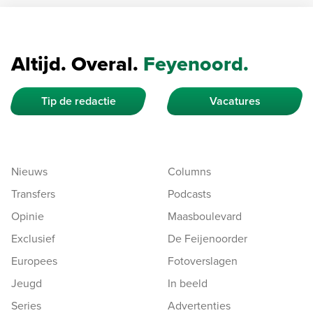
Altijd. Overal.
Feyenoord.
Tip de redactie
Vacatures
Nieuws
Columns
Transfers
Podcasts
Opinie
Maasboulevard
Exclusief
De Feijenoorder
Europees
Fotoverslagen
Jeugd
In beeld
Series
Advertenties