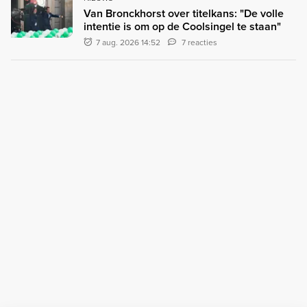
Van Bronckhorst over titelkans: "De volle
intentie is om op de Coolsingel te staan"
7 aug. 2026 14:52
7 reacties