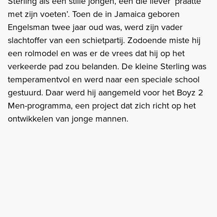
Sterling als een stille jongen, een die liever ‘praatte
met zijn voeten’. Toen de in Jamaica geboren
Engelsman twee jaar oud was, werd zijn vader
slachtoffer van een schietpartij. Zodoende miste hij
een rolmodel en was er de vrees dat hij op het
verkeerde pad zou belanden. De kleine Sterling was
temperamentvol en werd naar een speciale school
gestuurd. Daar werd hij aangemeld voor het Boyz 2
Men-programma, een project dat zich richt op het
ontwikkelen van jonge mannen.