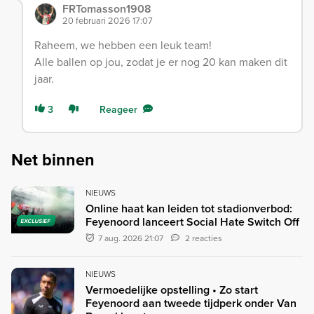
FRTomasson1908
20 februari 2026 17:07
Raheem, we hebben een leuk team!
Alle ballen op jou, zodat je er nog 20 kan maken dit
jaar.
3
Reageer
Net binnen
NIEUWS
Online haat kan leiden tot stadionverbod:
Feyenoord lanceert Social Hate Switch Off
EXCLUSIEF
7 aug. 2026 21:07
2 reacties
NIEUWS
Vermoedelijke opstelling • Zo start
Feyenoord aan tweede tijdperk onder Van