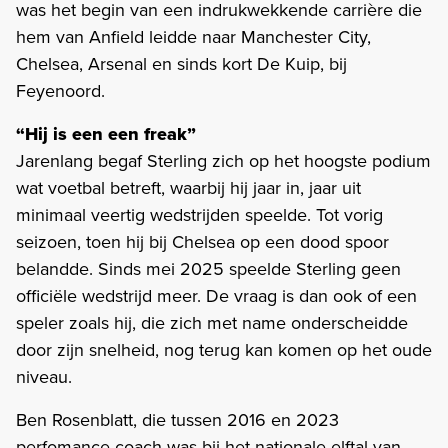
was het begin van een indrukwekkende carrière die
hem van Anfield leidde naar Manchester City,
Chelsea, Arsenal en sinds kort De Kuip, bij
Feyenoord.
“Hij is een een freak”
Jarenlang begaf Sterling zich op het hoogste podium
wat voetbal betreft, waarbij hij jaar in, jaar uit
minimaal veertig wedstrijden speelde. Tot vorig
seizoen, toen hij bij Chelsea op een dood spoor
belandde. Sinds mei 2025 speelde Sterling geen
officiële wedstrijd meer. De vraag is dan ook of een
speler zoals hij, die zich met name onderscheidde
door zijn snelheid, nog terug kan komen op het oude
niveau.
Ben Rosenblatt, die tussen 2016 en 2023
perfomance coach was bij het nationale elftal van