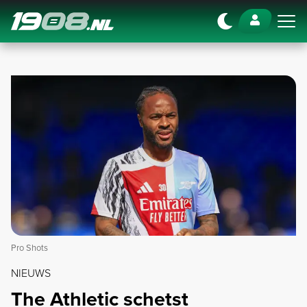
Navigation
Pro Shots
NIEUWS
The Athletic schetst