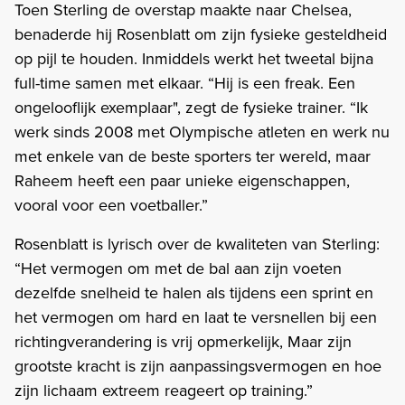
Toen Sterling de overstap maakte naar Chelsea,
benaderde hij Rosenblatt om zijn fysieke gesteldheid
op pijl te houden. Inmiddels werkt het tweetal bijna
full-time samen met elkaar. “Hij is een freak. Een
ongelooflijk exemplaar", zegt de fysieke trainer. “Ik
werk sinds 2008 met Olympische atleten en werk nu
met enkele van de beste sporters ter wereld, maar
Raheem heeft een paar unieke eigenschappen,
vooral voor een voetballer.”
Rosenblatt is lyrisch over de kwaliteten van Sterling:
“Het vermogen om met de bal aan zijn voeten
dezelfde snelheid te halen als tijdens een sprint en
het vermogen om hard en laat te versnellen bij een
richtingverandering is vrij opmerkelijk, Maar zijn
grootste kracht is zijn aanpassingsvermogen en hoe
zijn lichaam extreem reageert op training.”