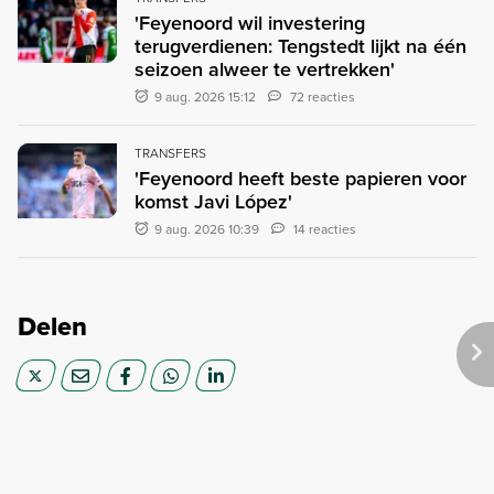
'Feyenoord wil investering
terugverdienen: Tengstedt lijkt na één
seizoen alweer te vertrekken'
9 aug. 2026 15:12
72 reacties
TRANSFERS
'Feyenoord heeft beste papieren voor
komst Javi López'
9 aug. 2026 10:39
14 reacties
Delen