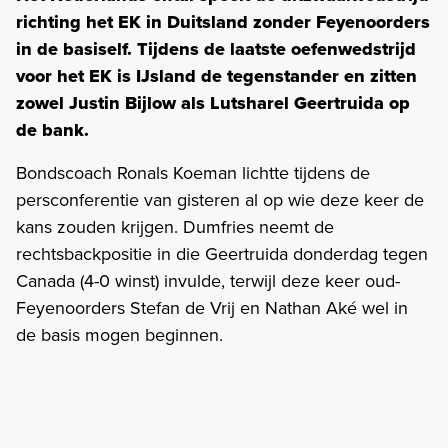
richting het EK in Duitsland zonder Feyenoorders
in de basiself. Tijdens de laatste oefenwedstrijd
voor het EK is IJsland de tegenstander en zitten
zowel Justin Bijlow als Lutsharel Geertruida op
de bank.
Bondscoach Ronals Koeman lichtte tijdens de
persconferentie van gisteren al op wie deze keer de
kans zouden krijgen. Dumfries neemt de
rechtsbackpositie in die Geertruida donderdag tegen
Canada (4-0 winst) invulde, terwijl deze keer oud-
Feyenoorders Stefan de Vrij en Nathan Aké wel in
de basis mogen beginnen.