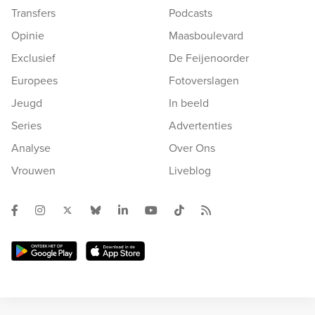
Transfers
Podcasts
Opinie
Maasboulevard
Exclusief
De Feijenoorder
Europees
Fotoverslagen
Jeugd
In beeld
Series
Advertenties
Analyse
Over Ons
Vrouwen
Liveblog