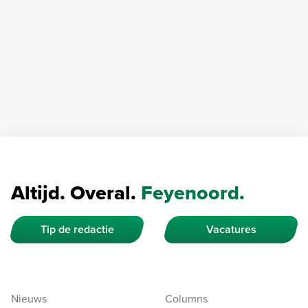
Altijd. Overal.
Feyenoord.
Tip de redactie
Vacatures
Nieuws
Columns