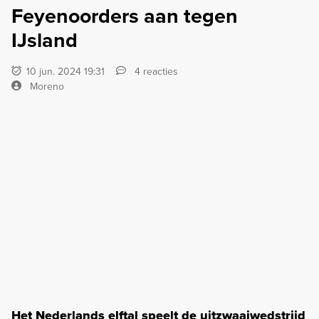
Feyenoorders aan tegen
IJsland
10 jun. 2024 19:31
4 reacties
Moreno
Het Nederlands elftal speelt de uitzwaaiwedstrijd