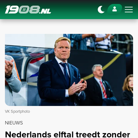
Navigation
VK Sportphoto
NIEUWS
Nederlands elftal treedt zonder