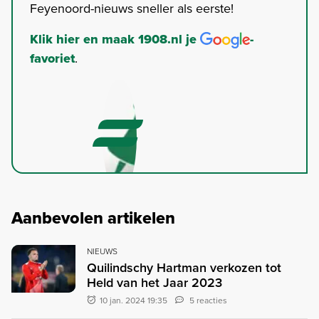
Feyenoord-nieuws sneller als eerste!
Klik hier en maak 1908.nl je
-
favoriet
.
Aanbevolen artikelen
NIEUWS
Quilindschy Hartman verkozen tot
Held van het Jaar 2023
10 jan. 2024 19:35
5 reacties