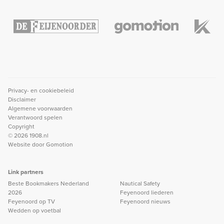
Privacy- en cookiebeleid
Disclaimer
Algemene voorwaarden
Verantwoord spelen
Copyright
© 2026 1908.nl
Website door
Gomotion
Link partners
Beste Bookmakers Nederland
Nautical Safety
2026
Feyenoord liederen
Feyenoord op TV
Feyenoord nieuws
Wedden op voetbal