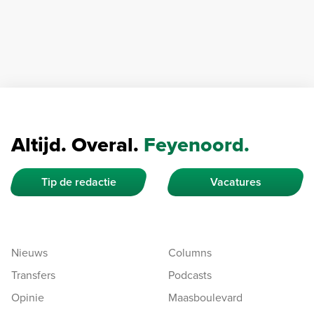
Altijd. Overal.
Feyenoord.
Tip de redactie
Vacatures
Nieuws
Columns
Transfers
Podcasts
Opinie
Maasboulevard