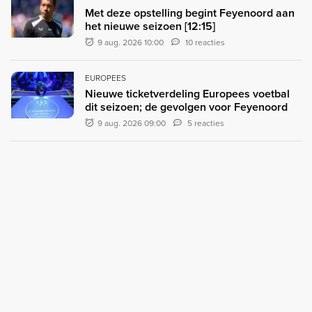
Met deze opstelling begint Feyenoord aan
het nieuwe seizoen [12:15]
9 aug. 2026 10:00
10 reacties
EUROPEES
Nieuwe ticketverdeling Europees voetbal
dit seizoen; de gevolgen voor Feyenoord
9 aug. 2026 09:00
5 reacties