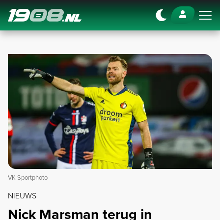
Navigation
VK Sportphoto
NIEUWS
Nick Marsman terug in