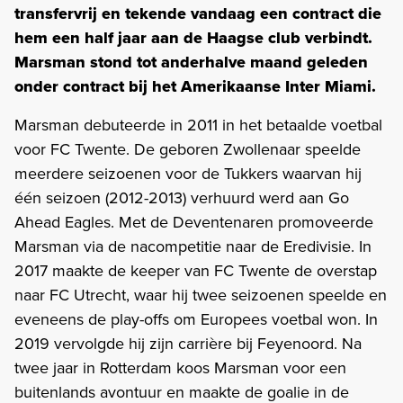
transfervrij en tekende vandaag een contract die
hem een half jaar aan de Haagse club verbindt.
Marsman stond tot anderhalve maand geleden
onder contract bij het Amerikaanse Inter Miami.
Marsman debuteerde in 2011 in het betaalde voetbal
voor FC Twente. De geboren Zwollenaar speelde
meerdere seizoenen voor de Tukkers waarvan hij
één seizoen (2012-2013) verhuurd werd aan Go
Ahead Eagles. Met de Deventenaren promoveerde
Marsman via de nacompetitie naar de Eredivisie. In
2017 maakte de keeper van FC Twente de overstap
naar FC Utrecht, waar hij twee seizoenen speelde en
eveneens de play-offs om Europees voetbal won. In
2019 vervolgde hij zijn carrière bij Feyenoord. Na
twee jaar in Rotterdam koos Marsman voor een
buitenlands avontuur en maakte de goalie in de