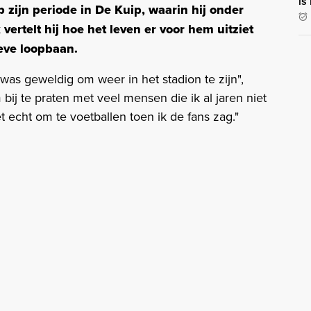
is
p zijn periode in De Kuip,
waarin hij onder
vertelt hij hoe het leven er voor hem uitziet
ieve loopbaan.
 was geweldig om weer in het stadion te zijn",
 bij te praten met veel mensen die ik al jaren niet
et echt om te voetballen toen ik de fans zag."