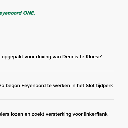
eyenoord ONE.
g opgepakt voor doxing van Dennis te Kloese'
: zo begon Feyenoord te werken in het Slot-tijdperk
elers lozen en zoekt versterking voor linkerflank'