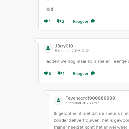
Held
1
2
Reageer
J3rry010
5 februari 2026 17:12
Hadden we nog maar zo’n speler… eentje di
5
1
Reageer
Feyenoord1908888888
5 februari 2026 17:17
Ik geloof echt niet dat de spelers ni
zonder zelfvertrouwen. het is gewoon
trainer neerzet komt het er wel weer 