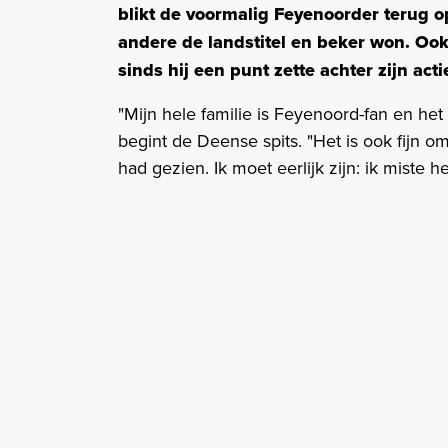
blikt de voormalig Feyenoorder terug o
andere de landstitel en beker won. Ook 
sinds hij een punt zette achter zijn act
"Mijn hele familie is Feyenoord-fan en het
begint de Deense spits. "Het is ook fijn om
had gezien. Ik moet eerlijk zijn: ik miste h