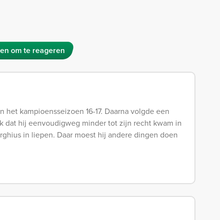
en om te reageren
in het kampioensseizoen 16-17. Daarna volgde een
uk dat hij eenvoudigweg minder tot zijn recht kwam in
ghius in liepen. Daar moest hij andere dingen doen