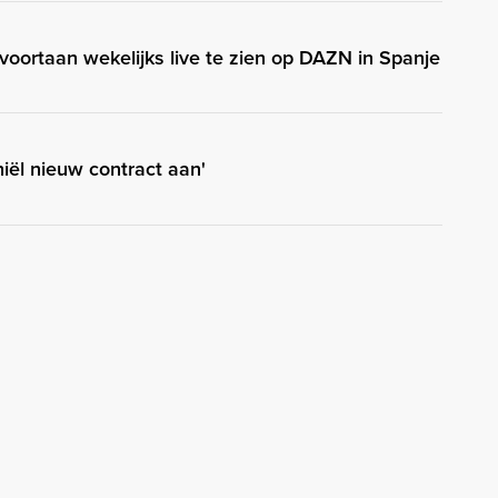
oortaan wekelijks live te zien op DAZN in Spanje
hiël nieuw contract aan'