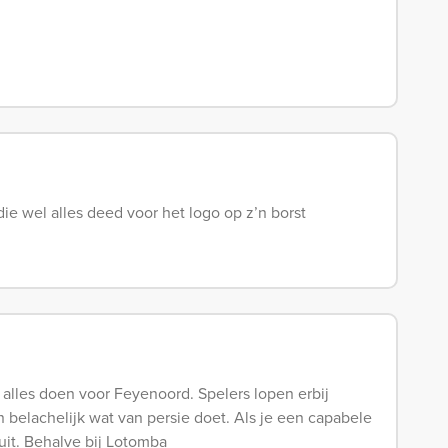
e wel alles deed voor het logo op z’n borst
et alles doen voor Feyenoord. Spelers lopen erbij
 belachelijk wat van persie doet. Als je een capabele
uit. Behalve bij Lotomba