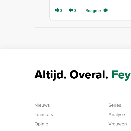
3
3
Reageer
Altijd. Overal.
Fey
Nieuws
Series
Transfers
Analyse
Opinie
Vrouwen