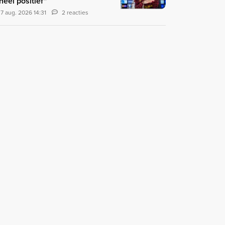
 heel positief"
7 aug. 2026 14:31
2 reacties