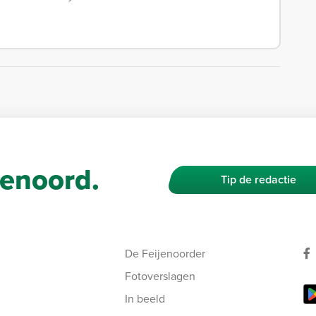
enoord.
Tip de redactie
De Feijenoorder
Fotoverslagen
In beeld