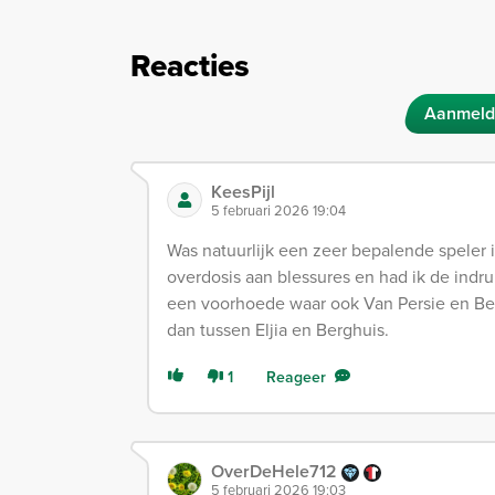
Reacties
Aanmeld
KeesPijl
5 februari 2026 19:04
Was natuurlijk een zeer bepalende speler 
overdosis aan blessures en had ik de indr
een voorhoede waar ook Van Persie en Ber
dan tussen Eljia en Berghuis.
1
Reageer
OverDeHele712
5 februari 2026 19:03