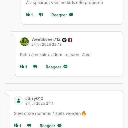
Zal spaarpot van me kids effe proberen
1
Reageer
Weetikveel712
24 juli 2025 22:48
Kalm aan kalm, adem in, adem Zuid.
1
Reageer
J3rry010
24 juli 2025 21:14
Snel onze nummer 1 spits worden🔥
1
Reageer