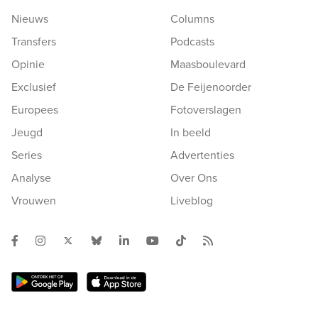
Nieuws
Columns
Transfers
Podcasts
Opinie
Maasboulevard
Exclusief
De Feijenoorder
Europees
Fotoverslagen
Jeugd
In beeld
Series
Advertenties
Analyse
Over Ons
Vrouwen
Liveblog