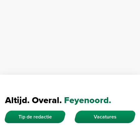
Altijd. Overal.
Feyenoord.
Tip de redactie
Vacatures