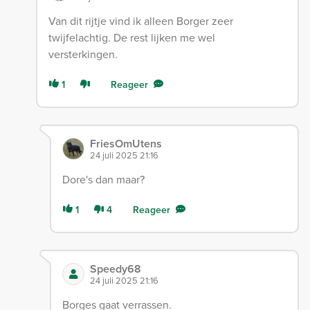
Van dit rijtje vind ik alleen Borger zeer
twijfelachtig. De rest lijken me wel
versterkingen.
1
Reageer
FriesOmUtens
24 juli 2025 21:16
Dore's dan maar?
1
4
Reageer
Speedy68
24 juli 2025 21:16
Borges gaat verrassen.