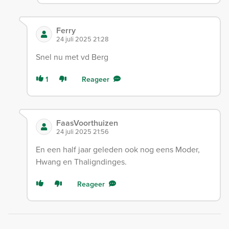
Ferry
24 juli 2025 21:28
Snel nu met vd Berg
1
Reageer
FaasVoorthuizen
24 juli 2025 21:56
En een half jaar geleden ook nog eens Moder,
Hwang en Thaligndinges.
Reageer