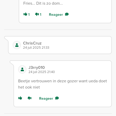
Fries... Dit is zo dom...
1
1
Reageer
ChrisCruz
24 juli 2025 21:33
J3rry010
24 juli 2025 21:40
Beetje vertrouwen in deze gozer want ueda doet
het ook niet
Reageer