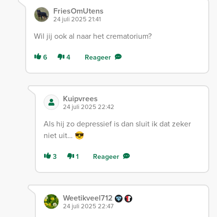
FriesOmUtens
24 juli 2025 21:41
Wil jij ook al naar het crematorium?
6
4
Reageer
Kuipvrees
24 juli 2025 22:42
Als hij zo depressief is dan sluit ik dat zeker
niet uit… 😎
3
1
Reageer
Weetikveel712
24 juli 2025 22:47