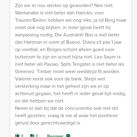
Zijn we er nou sterker op geworden? Nee niet.
Wantanabe is niet beter dan Hancko, voor
Trauner/Beilen hebben we nog niks, ja vd Berg maar
moet ook nog blijken, in ieder geval heeft hij
aanpassing nodig. Die Australiër Bos is niet beter
dan Hartman in vorm of Bueno. Diarra zit pas 1 jaar
op voetbal, en Borges schijnt alleen goed voor
buitenom te zijn en scoort bijna niet. Leo Sauer is
niet beter als Paxiao. Spits Tengstet is niet beter als
Gimenez. Timber moet weer wedstrijd fit worden.
Valente eerst ook voor de bank, Steijn wel
versterking maar in het geheel zijn we er op
achteruit gegaan, het heeft in ieder geval tijd nodig,
en die hebben we niet.
Neem er dan bij dat de concurrentie ook niet stil
heeft gezeten, vraag ik me af waar het positieve
geluid door gerechtvaardigd is
2
2
Reageer