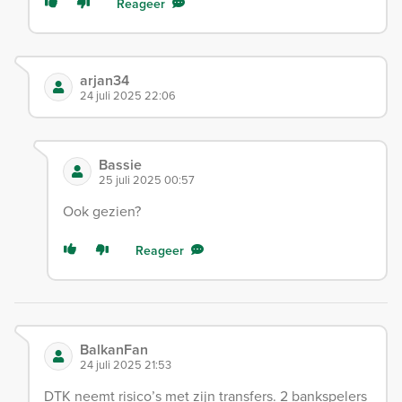
Reageer
arjan34
24 juli 2025 22:06
Bassie
25 juli 2025 00:57
Ook gezien?
Reageer
BalkanFan
24 juli 2025 21:53
DTK neemt risico’s met zijn transfers. 2 bankspelers