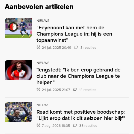
Aanbevolen artikelen
NIEUWS
"Feyenoord kan met hem de
Champions League in; hij is een
topaanwinst”
24 jul. 2025 20:49
3 reacties
NIEUWS
Tengstedt: "Ik ben erop gebrand de
club naar de Champions League te
helpen"
24 jul. 2025 21:07
14 reacties
NIEUWS
Read komt met positieve boodschap:
"Lijkt erop dat ik dit seizoen hier blijf"
7 aug. 2026 16:05
35 reacties