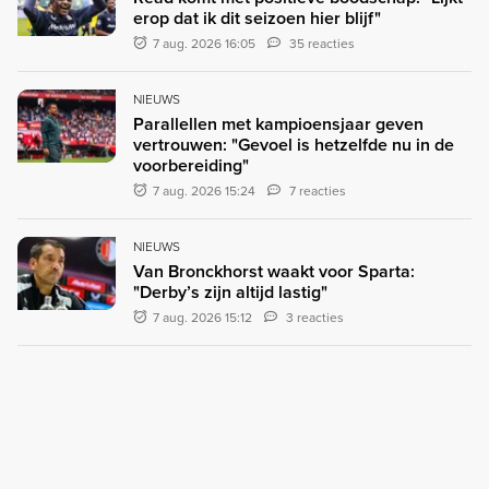
erop dat ik dit seizoen hier blijf"
7 aug. 2026 16:05
35 reacties
NIEUWS
Parallellen met kampioensjaar geven
vertrouwen: "Gevoel is hetzelfde nu in de
voorbereiding"
7 aug. 2026 15:24
7 reacties
NIEUWS
Van Bronckhorst waakt voor Sparta:
"Derby’s zijn altijd lastig"
7 aug. 2026 15:12
3 reacties