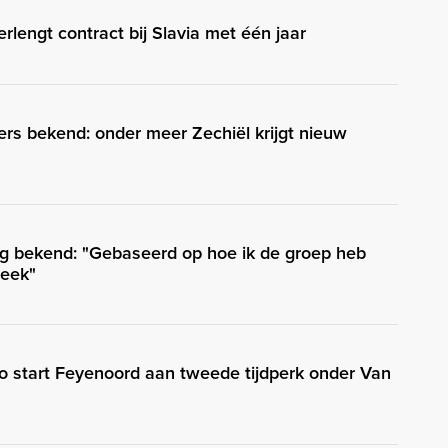
rlengt contract bij Slavia met één jaar
s bekend: onder meer Zechiël krijgt nieuw
g bekend: "Gebaseerd op hoe ik de groep heb
week"
Zo start Feyenoord aan tweede tijdperk onder Van