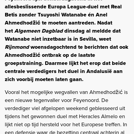
allesbeslissende Europa League-duel met Real
Betis zonder Tsuyoshi Watanabe én Anel
Ahmedhodžić te moeten aantreden. Nadat
het
Algemeen Dagblad
dinsdag al meldde dat
Watanabe niet inzetbaar is in Sevilla, weet
Rijnmond
woensdagochtend te berichten dat ook
Ahmedhodžić ontbrak op de laatste
groepstraining. Daarmee lijkt het erop dat beide
centrale verdedigers het duel in Andalusië aan
zich voorbij moeten laten gaan.
Vooral het mogelijke wegvallen van Ahmedhodžić is
een nieuwe tegenvaller voor Feyenoord. De
verdediger viel afgelopen weekend geblesseerd uit
tijdens het gewonnen duel met Heracles Almelo en
lijkt niet op tijd hersteld voor het Europese treffen. In
een defensie waar de bezetting centraal achterin al