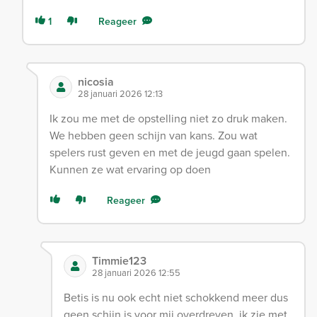
1
Reageer
nicosia
28 januari 2026 12:13
Ik zou me met de opstelling niet zo druk maken.
We hebben geen schijn van kans. Zou wat
spelers rust geven en met de jeugd gaan spelen.
Kunnen ze wat ervaring op doen
Reageer
Timmie123
28 januari 2026 12:55
Betis is nu ook echt niet schokkend meer dus
geen schijn is voor mij overdreven, ik zie met