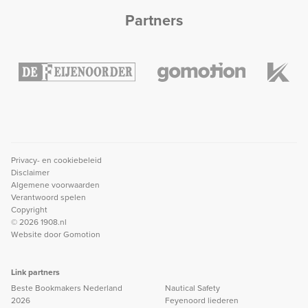
Partners
Privacy- en cookiebeleid
Disclaimer
Algemene voorwaarden
Verantwoord spelen
Copyright
© 2026 1908.nl
Website door
Gomotion
Link partners
Beste Bookmakers Nederland
Nautical Safety
2026
Feyenoord liederen