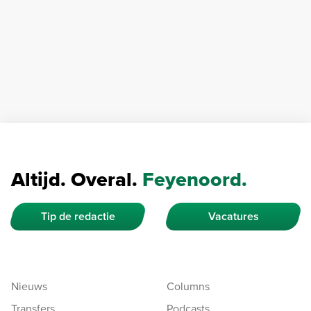
Altijd. Overal.
Feyenoord.
Tip de redactie
Vacatures
Nieuws
Columns
Transfers
Podcasts