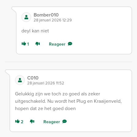
Bomber010
28 januari 2026 12:29
deyl kan niet
1
Reageer
C010
28 januari 2026 11:52
Gelukkig zijn we toch zo goed als zeker
uitgeschakeld. Nu wordt het Plug en Kraaijenveld,
hopen dat ze het goed doen
2
Reageer