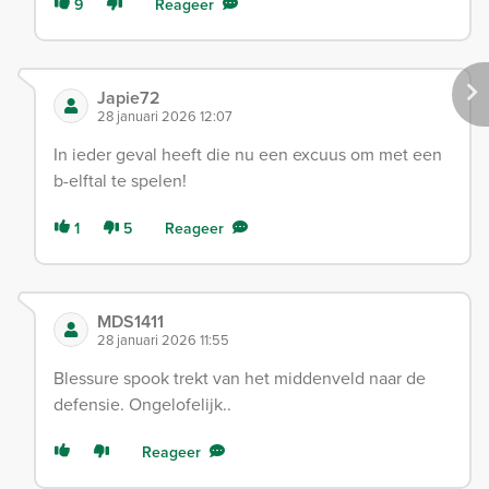
9
Reageer
Japie72
28 januari 2026 12:07
In ieder geval heeft die nu een excuus om met een
b-elftal te spelen!
1
5
Reageer
MDS1411
28 januari 2026 11:55
Blessure spook trekt van het middenveld naar de
defensie. Ongelofelijk..
Reageer