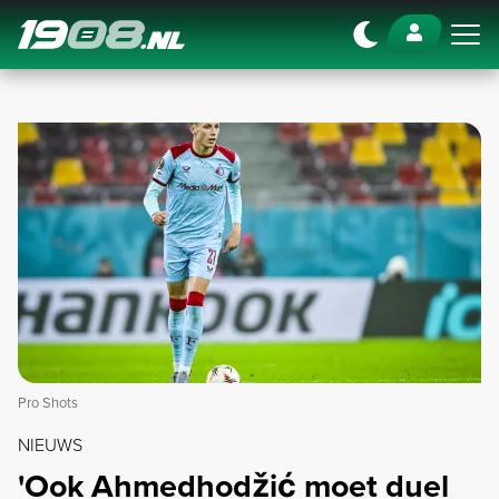
Navigation
Pro Shots
NIEUWS
'Ook Ahmedhodžić moet duel