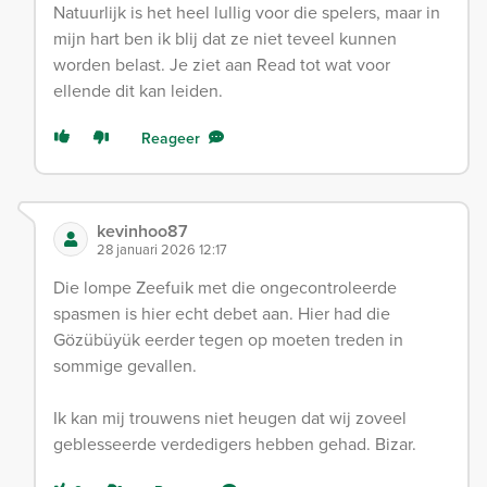
Natuurlijk is het heel lullig voor die spelers, maar in
mijn hart ben ik blij dat ze niet teveel kunnen
worden belast. Je ziet aan Read tot wat voor
ellende dit kan leiden.
Reageer
kevinhoo87
28 januari 2026 12:17
Die lompe Zeefuik met die ongecontroleerde
spasmen is hier echt debet aan. Hier had die
Gözübüyük eerder tegen op moeten treden in
sommige gevallen.
Ik kan mij trouwens niet heugen dat wij zoveel
geblesseerde verdedigers hebben gehad. Bizar.