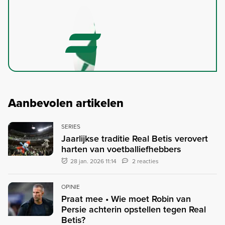
Aanbevolen artikelen
SERIES
Jaarlijkse traditie Real Betis verovert
harten van voetballiefhebbers
28 jan. 2026 11:14
2 reacties
OPINIE
Praat mee • Wie moet Robin van
Persie achterin opstellen tegen Real
Betis?