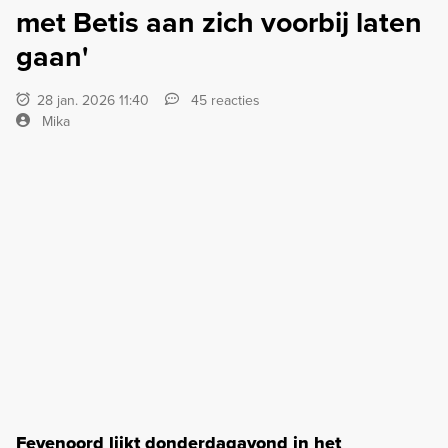
met Betis aan zich voorbij laten
gaan'
28 jan. 2026 11:40
45 reacties
Mika
Feyenoord lijkt donderdagavond in het