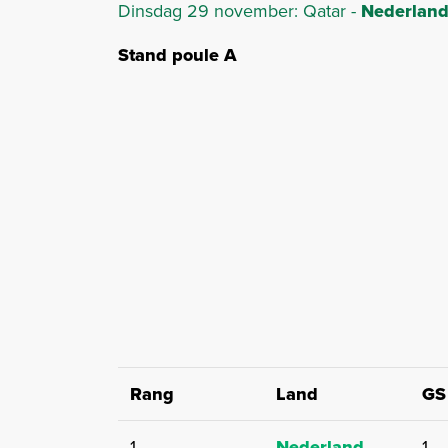
Dinsdag 29 november: Qatar -
Nederlan
Stand poule A
Rang
Land
GS
1
Nederland
1