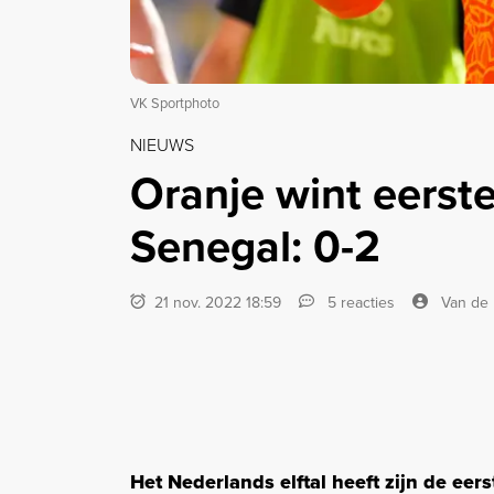
VK Sportphoto
NIEUWS
Oranje wint eerst
Senegal: 0-2
21 nov. 2022 18:59
5 reacties
Van de 
Het Nederlands elftal heeft zijn de ee