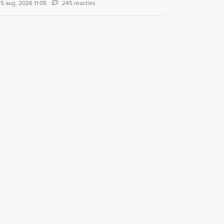
5 aug. 2026 11:05
245 reacties