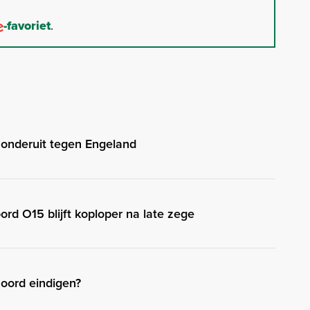
-favoriet
.
onderuit tegen Engeland
d O15 blijft koploper na late zege
oord eindigen?