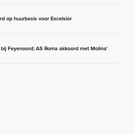
rd op huurbasis voor Excelsior
ig bij Feyenoord; AS Roma akkoord met Molina'