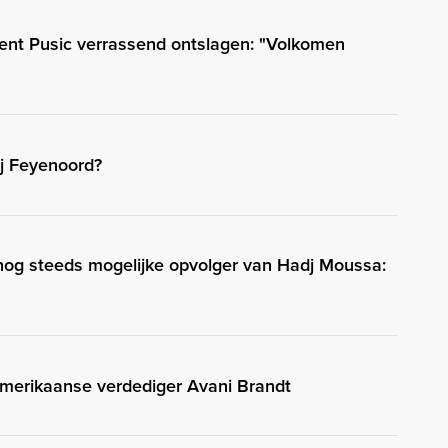
ent Pusic verrassend ontslagen: "Volkomen
ij Feyenoord?
 nog steeds mogelijke opvolger van Hadj Moussa:
merikaanse verdediger Avani Brandt