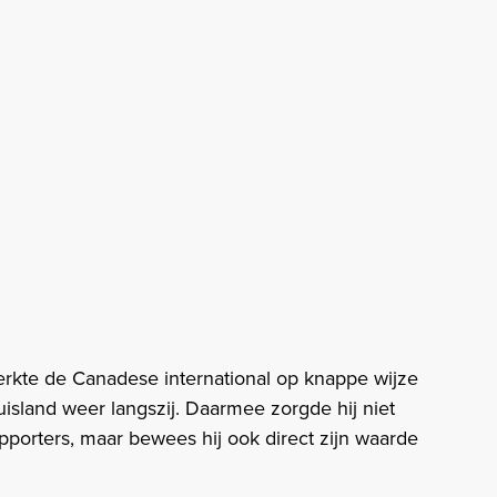
erkte de Canadese international op knappe wijze
uisland weer langszij. Daarmee zorgde hij niet
pporters, maar bewees hij ook direct zijn waarde