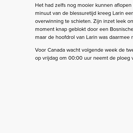
Het had zelfs nog mooier kunnen aflopen 
minuut van de blessuretijd kreeg Larin e
overwinning te schieten. Zijn inzet leek 
moment knap geblokt door een Bosnische v
maar de hoofdrol van Larin was daarmee n
Voor Canada wacht volgende week de twe
op vrijdag om 00:00 uur neemt de ploeg 