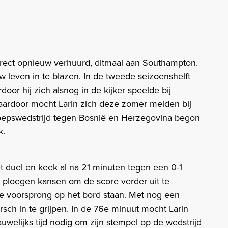
direct opnieuw verhuurd, ditmaal aan Southampton.
uw leven in te blazen. In de tweede seizoenshelft
or hij zich alsnog in de kijker speelde bij
ardoor mocht Larin zich deze zomer melden bij
roepswedstrijd tegen Bosnië en Herzegovina begon
k.
 duel en keek al na 21 minuten tegen een 0-1
 ploegen kansen om de score verder uit te
he voorsprong op het bord staan. Met nog een
sch in te grijpen. In de 76e minuut mocht Larin
uwelijks tijd nodig om zijn stempel op de wedstrijd