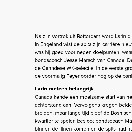
Na zijn vertrek uit Rotterdam werd Larin 
In Engeland wist de spits zijn carrière nie
was hij goed voor negen doelpunten, waardo
bondscoach Jesse Marsch van Canada. Da
de Canadese WK-selectie. In de eerste g
de voormalig Feyenoorder nog op de ban
Larin meteen belangrijk
Canada kende een moeizame start van het
achterstand aan. Vervolgens kregen beide
breiden, maar lange tijd bleef de Bosnisc
kwartier te spelen besloot bondscoach Mar
binnen de lijnen komen en de spits had na