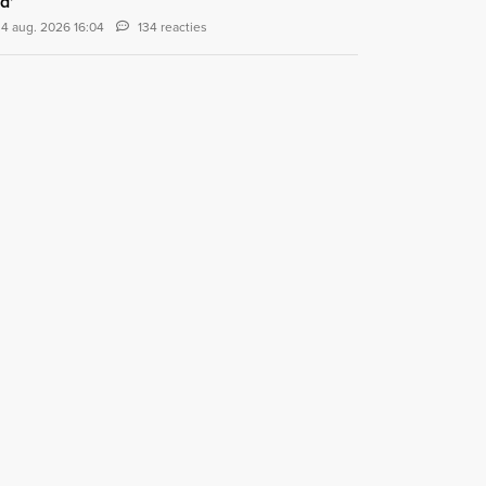
d'
4 aug. 2026 16:04
134 reacties