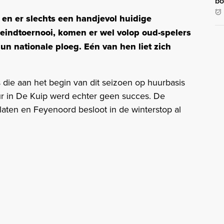
bo
 en er slechts een handjevol huidige
 eindtoernooi, komen er wel volop oud-spelers
un nationale ploeg. Eén van hen liet zich
 die aan het begin van dit seizoen op huurbasis
r in De Kuip werd echter geen succes. De
 laten en Feyenoord besloot in de winterstop al