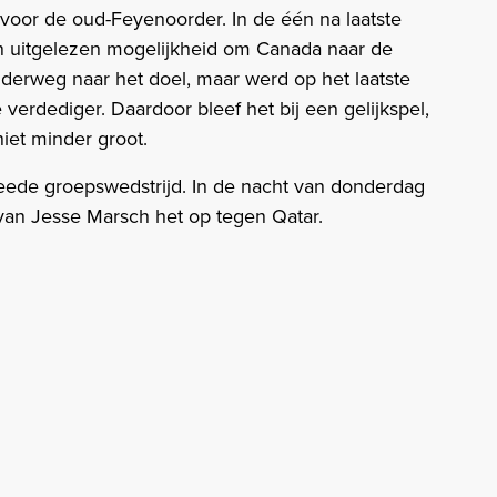
voor de oud-Feyenoorder. In de één na laatste
en uitgelezen mogelijkheid om Canada naar de
onderweg naar het doel, maar werd op het laatste
erdediger. Daardoor bleef het bij een gelijkspel,
iet minder groot.
ede groepswedstrijd. In de nacht van donderdag
van Jesse Marsch het op tegen Qatar.