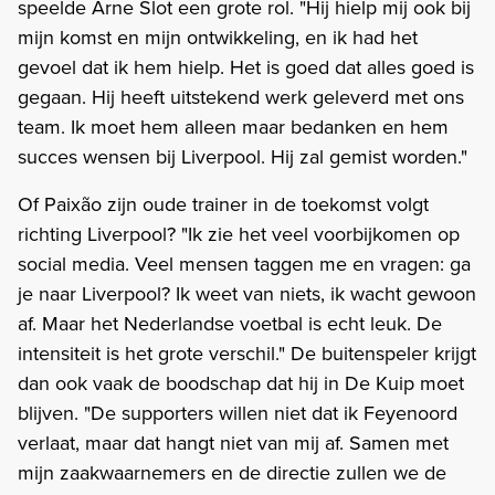
speelde Arne Slot een grote rol. "Hij hielp mij ook bij
mijn komst en mijn ontwikkeling, en ik had het
gevoel dat ik hem hielp. Het is goed dat alles goed is
gegaan. Hij heeft uitstekend werk geleverd met ons
team. Ik moet hem alleen maar bedanken en hem
succes wensen bij Liverpool. Hij zal gemist worden."
Of Paixão zijn oude trainer in de toekomst volgt
richting Liverpool? "Ik zie het veel voorbijkomen op
social media. Veel mensen taggen me en vragen: ga
je naar Liverpool? Ik weet van niets, ik wacht gewoon
af. Maar het Nederlandse voetbal is echt leuk. De
intensiteit is het grote verschil." De buitenspeler krijgt
dan ook vaak de boodschap dat hij in De Kuip moet
blijven. "De supporters willen niet dat ik Feyenoord
verlaat, maar dat hangt niet van mij af. Samen met
mijn zaakwaarnemers en de directie zullen we de