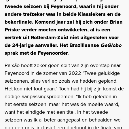
tweede seizoen bij Feyenoord, waarin hij onder
andere trefzeker was in beide Klassiekers en de
bekerfinale. Komend jaar zal hij zich onder Brian
Priske verder moeten ontwikkelen, al is een
vertrek uit Rotterdam-Zuid niet uitgesloten voor
de 24-jarige aanvaller. Het Braziliaanse
GeGlobo
sprak met de Feyenoorder.
Paixão heeft zeker geen spijt van zijn overstap naar
Feyenoord in de zomer van 2022 "Twee gelukkige
seizoenen, alles verliep zoals we hadden gepland.
Het kon niet fout gaan." Toch had hij bij zijn komst de
nodige aanpassingsproblemen. "Ik heb geleden in
het eerste seizoen, maar het was de moeite waard,
want het eindigde met een titel. In het tweede
seizoen was ik al beter aangepast en behaalden we
nog een prijs, inclusief een doelpunt in de finale van