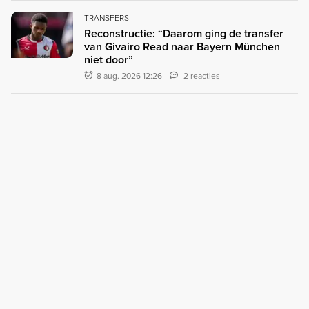
TRANSFERS
Reconstructie: “Daarom ging de transfer
van Givairo Read naar Bayern München
niet door”
8 aug. 2026 12:26
2 reacties