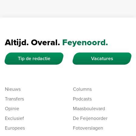
Altijd. Overal.
Feyenoord.
Tip de redactie
Vacatures
Nieuws
Columns
Transfers
Podcasts
Opinie
Maasboulevard
Exclusief
De Feijenoorder
Europees
Fotoverslagen