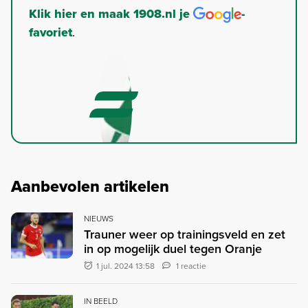
Klik hier en maak 1908.nl je
-
favoriet
.
Aanbevolen artikelen
NIEUWS
Trauner weer op trainingsveld en zet
in op mogelijk duel tegen Oranje
1 jul. 2024 13:58
1 reactie
IN BEELD