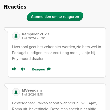
Reacties
Aanmelden om te reageren
Kampioen2023
1 juli 2024 20:20
Liverpool gaat het zeker niet worden,zie hem wel in
Portugal eindigen.maar eerst nog mooi jaartje bij
Feyenoord draaien
Reageer
MVeendam
1 juli 2024 18:18
Geweldenaar. Paixao scoort wanneer hij wil. Ajax,
Roma uit, bekerfinale. Deze man speelt niet altijd