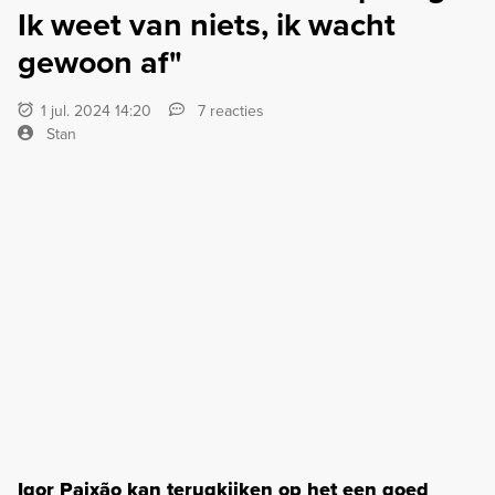
Ik weet van niets, ik wacht
gewoon af"
1 jul. 2024 14:20
7 reacties
Stan
Igor Paixão kan terugkijken op het een goed