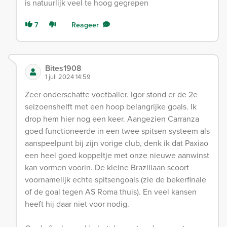
is natuurlijk veel te hoog gegrepen
7
Reageer
Bites1908
1 juli 2024 14:59
Zeer onderschatte voetballer. Igor stond er de 2e
seizoenshelft met een hoop belangrijke goals. Ik
drop hem hier nog een keer. Aangezien Carranza
goed functioneerde in een twee spitsen systeem als
aanspeelpunt bij zijn vorige club, denk ik dat Paxiao
een heel goed koppeltje met onze nieuwe aanwinst
kan vormen voorin. De kleine Braziliaan scoort
voornamelijk echte spitsengoals (zie de bekerfinale
of de goal tegen AS Roma thuis). En veel kansen
heeft hij daar niet voor nodig.