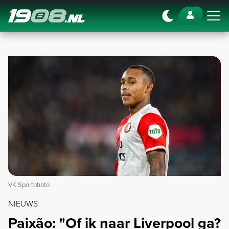
Navigation
VK Sportphoto
NIEUWS
Paixão: "Of ik naar Liverpool ga?