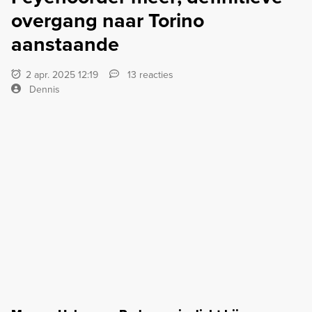
overgang naar Torino
aanstaande
2 apr. 2025 12:19
13 reacties
Dennis