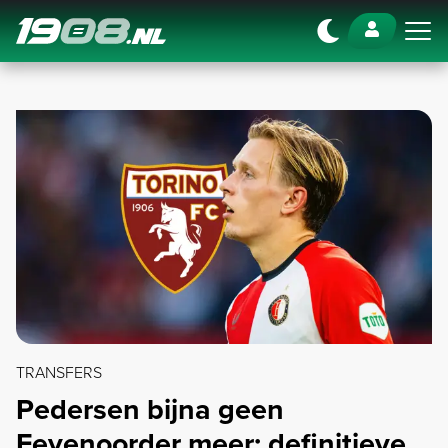
Navigation
TRANSFERS
Pedersen bijna geen
Feyenoorder meer; definitieve