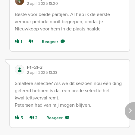
2 april 2025 18:20
Beste voor beide partijen. Al heb ik de eerste
verhuur periode nooit begrepen, omdat je
Nieuwkoop voor hem in de plaats haalde
1
Reageer
F1F2F3
2 april 2025 13:33
Smallere selectie? Als we dit seizoen nou één ding
geleerd hebben is dat een brede selectie het
kwaliteitsverval remt.
Petersen had van mij mogen blijven.
5
2
Reageer