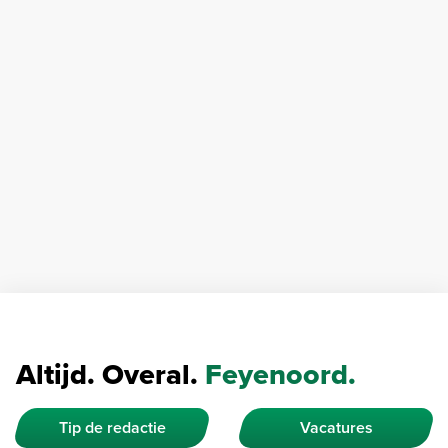
Altijd. Overal.
Feyenoord.
Tip de redactie
Vacatures