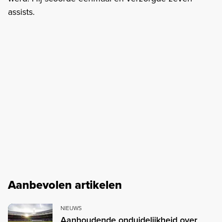
assists.
Aanbevolen artikelen
NIEUWS
Aanhoudende onduidelijkheid over