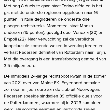
Met nog 8 duels te gaan staat Torino elfde en is het
gat met de onderste regionen opgelopen naar 16
punten. In Italië degraderen de onderste drie
ploegen rechtstreeks. Momenteel staat Monza
onderaan (15 punten), gevolgd door Venezia (20) en
Empoli (22). Naar verwachting zal de verplichte
koopclausule komende weken in werking treden en
verkast Pedersen definitief van Rotterdam naar Turijn.
Met die overgang is een transferbedrag gemoeid van
3,5 miljoen euro.
De inmiddels 24-jarige rechtspoot kwam in de zomer
van 2021 over van Molde FK. Feyenoord betaalde
zo'n één miljoen euro aan de club uit Noorwegen.
Pedersen speelde sindsdien 89 officiële duels voor
de Rotterdammers, waarmee hij in 2023 kampioen
werd. Hij scoorde eenmaal en verzorgde zeven