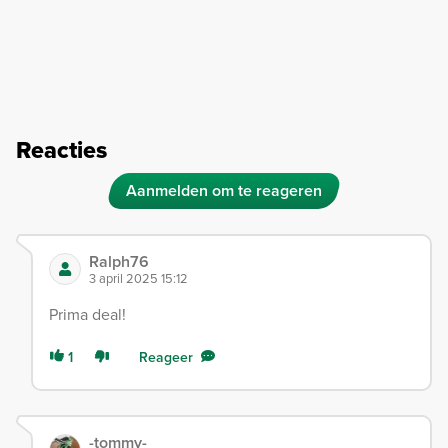
Reacties
Aanmelden om te reageren
Ralph76
3 april 2025 15:12
Prima deal!
1
Reageer
-tommy-