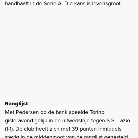
handhaaft in de Serie A. Die kans is levensgroot.
Ranglijst
Met Pedersen op de bank speelde Torino
gisteravond gelijk in de uitwedstrijd tegen S.S. Lazio
(1-1). De club heeft zich met 39 punten inmiddels
stevig in de middenmoot van de ranglijst genesteld.