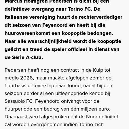
Marcus Holmgren Pedersen is dicht bij een
definitieve overgang naar Torino FC. De
Italiaanse vereniging huurt de rechterverdediger
dit seizoen van Feyenoord en heeft bij die
huurovereenkomst een koopoptie bedongen.
Naar alle waarschijnlijkheid wordt die koopoptie
gelicht en treed de speler officieel in dienst van
de Serie A-club.
Pedersen heeft nog een contract in de Kuip tot
medio 2026, maar maakte afgelopen zomer op
huurbasis de overstap naar Torino, nadat hij een
seizoen eerder al een uitleenperiode kende bij
Sassuolo FC. Feyenoord ontvangt voor de
huurperiode een bedrag van één miljoen euro.
Daarnaast werd afgesproken dat de Noor definitief
zal worden overgenomen indien Torino zich