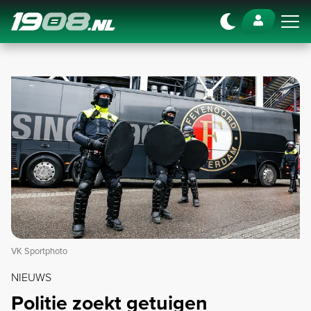
Navigation
VK Sportphoto
NIEUWS
Politie zoekt getuigen