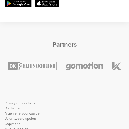
Partners
Privacy- en cookiebeleid
Disclaimer
Algemene voorwaarden
Verantwoord spelen
Copyright
© 2026 1908.nl