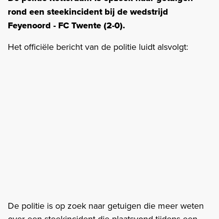
rond een steekincident bij de wedstrijd
Feyenoord - FC Twente (2-0).
Het officiële bericht van de politie luidt alsvolgt:
De politie is op zoek naar getuigen die meer weten
over een steekincident die plaatsvond tijdens een