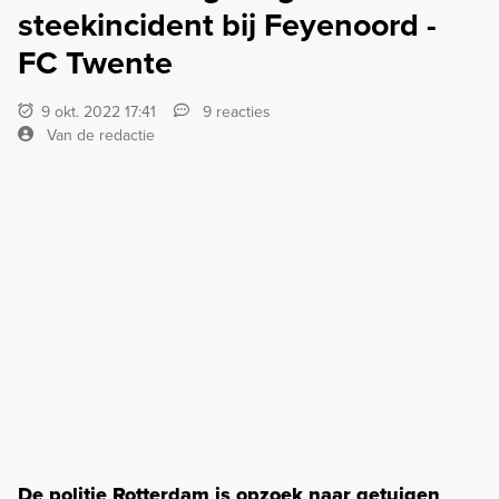
steekincident bij Feyenoord -
FC Twente
9 okt. 2022 17:41
9 reacties
Van de redactie
De politie Rotterdam is opzoek naar getuigen