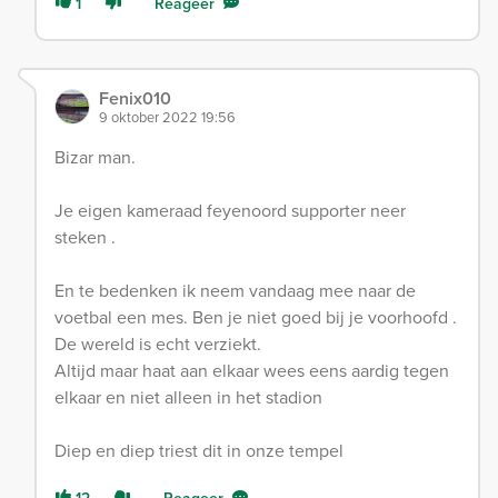
1
Reageer
Fenix010
9 oktober 2022 19:56
Bizar man.
Je eigen kameraad feyenoord supporter neer
steken .
En te bedenken ik neem vandaag mee naar de
voetbal een mes. Ben je niet goed bij je voorhoofd .
De wereld is echt verziekt.
Altijd maar haat aan elkaar wees eens aardig tegen
elkaar en niet alleen in het stadion
Diep en diep triest dit in onze tempel
12
Reageer