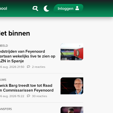
pool
Inloggen
et binnen
 BEELD
dstrijden van Feyenoord
ortaan wekelijks live te zien op
ZN in Spanje
6 aug. 2026 21:50
2 reacties
EUWS
wick Barg treedt toe tot Raad
n Commissarissen Feyenoord
6 aug. 2026 15:22
30 reacties
ANSFERS