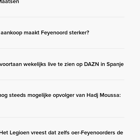
Maatsen
 aankoop maakt Feyenoord sterker?
oortaan wekelijks live te zien op DAZN in Spanje
 nog steeds mogelijke opvolger van Hadj Moussa:
 Het Legioen vreest dat zelfs oer-Feyenoorders de