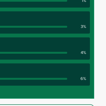
1%
3%
4%
6%