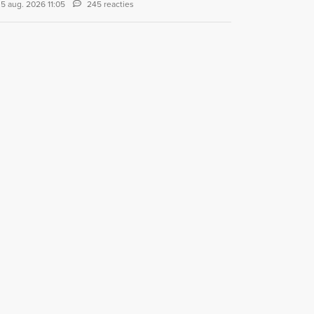
5 aug. 2026 11:05
245 reacties