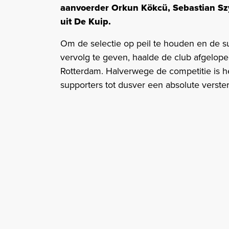
aanvoerder Orkun Kökcü, Sebastian Sz
uit De Kuip.
Om de selectie op peil te houden en de s
vervolg te geven, haalde de club afgelop
Rotterdam. Halverwege de competitie is he
supporters tot dusver een absolute verster