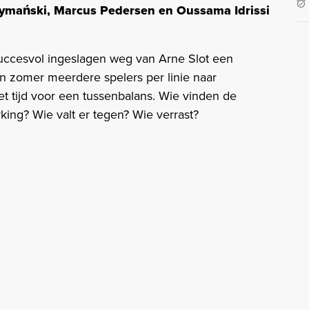
ymański, Marcus Pedersen en Oussama Idrissi
uccesvol ingeslagen weg van Arne Slot een
en zomer meerdere spelers per linie naar
t tijd voor een tussenbalans. Wie vinden de
king? Wie valt er tegen? Wie verrast?