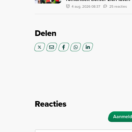
4 aug. 2026 08:37
25 reacties
Delen
Reacties
Aanmeld