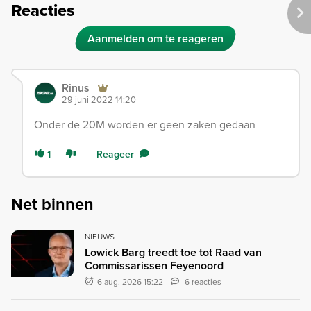
Reacties
Aanmelden om te reageren
Rinus
29 juni 2022 14:20
Onder de 20M worden er geen zaken gedaan
1
Reageer
Net binnen
NIEUWS
Lowick Barg treedt toe tot Raad van
Commissarissen Feyenoord
6 aug. 2026 15:22
6 reacties