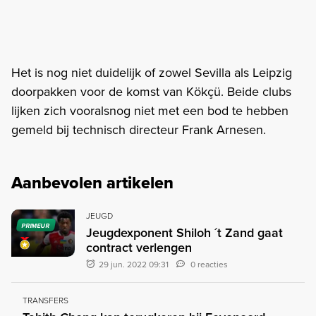
Het is nog niet duidelijk of zowel Sevilla als Leipzig
doorpakken voor de komst van Kökçü. Beide clubs
lijken zich vooralsnog niet met een bod te hebben
gemeld bij technisch directeur Frank Arnesen.
Aanbevolen artikelen
JEUGD
PRIMEUR
Jeugdexponent Shiloh ´t Zand gaat
contract verlengen
29 jun. 2022 09:31
0 reacties
TRANSFERS