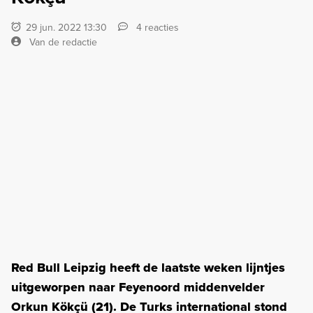
29 jun. 2022 13:30
4 reacties
Van de redactie
Red Bull Leipzig heeft de laatste weken lijntjes
uitgeworpen naar Feyenoord middenvelder
Orkun Kökçü (21). De Turks international stond