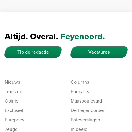
Altijd. Overal.
Feyenoord.
Tip de redactie
Vacatures
Nieuws
Columns
Transfers
Podcasts
Opinie
Maasboulevard
Exclusief
De Feijenoorder
Europees
Fotoverslagen
Jeugd
In beeld