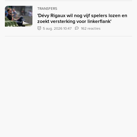
TRANSFERS
'Dévy Rigaux wil nog vijf spelers lozen en
zoekt versterking voor linkerflank'
5 aug. 2026 10:47
162 reacties