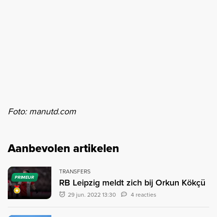
Foto: manutd.com
Aanbevolen artikelen
TRANSFERS
PRIMEUR
RB Leipzig meldt zich bij Orkun Kökçü
29 jun. 2022 13:30
4 reacties