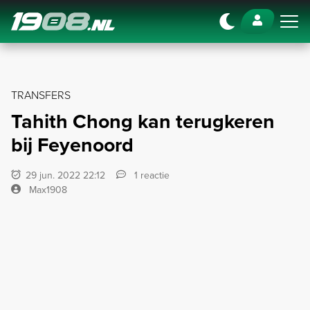
Navigation
TRANSFERS
Tahith Chong kan terugkeren
bij Feyenoord
29 jun. 2022 22:12
1 reactie
Max1908