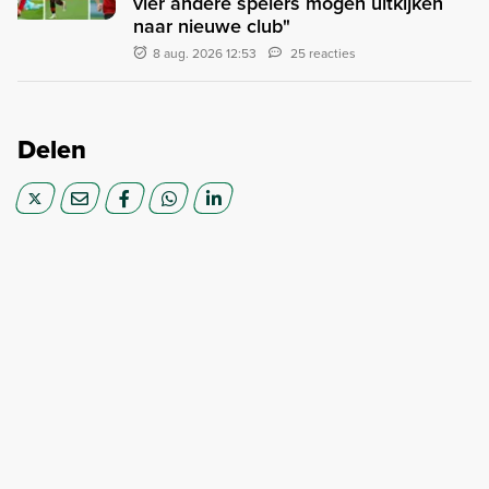
vier andere spelers mogen uitkijken
naar nieuwe club"
8 aug. 2026 12:53
25 reacties
Delen