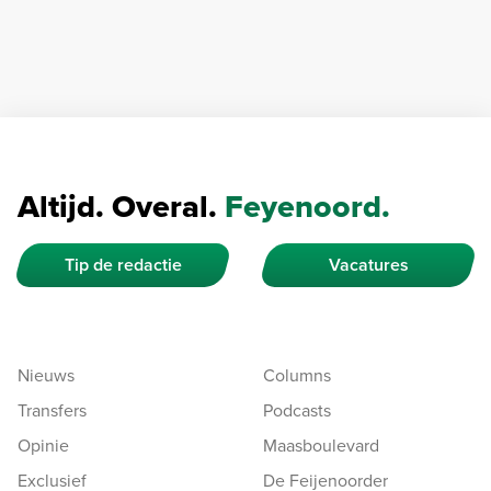
Altijd. Overal.
Feyenoord.
Tip de redactie
Vacatures
Nieuws
Columns
Transfers
Podcasts
Opinie
Maasboulevard
Exclusief
De Feijenoorder