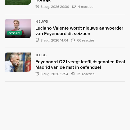
8 aug. 2026 20:30
4 reacties
NIEUWS
Luciano Valente wordt nieuwe aanvoerder
van Feyenoord dit seizoen
OFFICIEEL
8 aug. 2026 14:04
66 reacties
JEUGD
Feyenoord O21 veegt leeftijdsgenoten Real
Madrid van de mat in oefenduel
8 aug. 2026 12:54
39 reacties