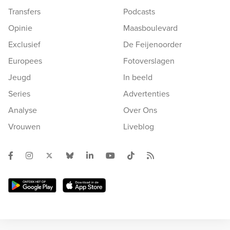
Transfers
Podcasts
Opinie
Maasboulevard
Exclusief
De Feijenoorder
Europees
Fotoverslagen
Jeugd
In beeld
Series
Advertenties
Analyse
Over Ons
Vrouwen
Liveblog