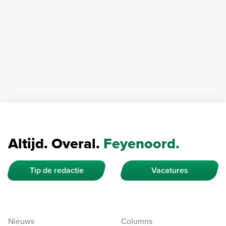
Altijd. Overal.
Feyenoord.
Tip de redactie
Vacatures
Nieuws
Columns