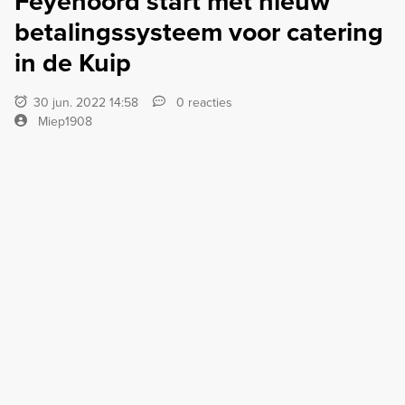
Feyenoord start met nieuw
betalingssysteem voor catering
in de Kuip
30 jun. 2022 14:58
0 reacties
Miep1908