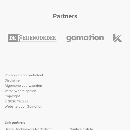
Partners
Privacy- en cookiebeleid
Disclaimer
Algemene voorwaarden
Verantwoord spelen
Copyright
© 2026 1908.nl
Website door
Gomotion
Link partners
Beste Bookmakers Nederland
Nautical Safety