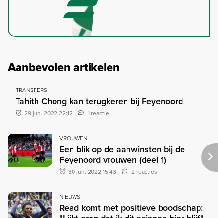
Aanbevolen artikelen
TRANSFERS
Tahith Chong kan terugkeren bij Feyenoord
29 jun. 2022 22:12
1 reactie
VROUWEN
Een blik op de aanwinsten bij de
Feyenoord vrouwen (deel 1)
30 jun. 2022 15:43
2 reacties
NIEUWS
Read komt met positieve boodschap: