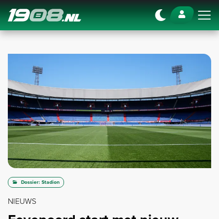
Navigation
Dossier: Stadion
NIEUWS