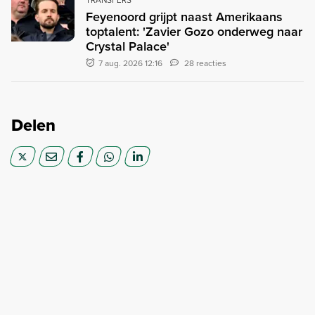
Feyenoord grijpt naast Amerikaans
toptalent: 'Zavier Gozo onderweg naar
Crystal Palace'
7 aug. 2026 12:16
28 reacties
Delen