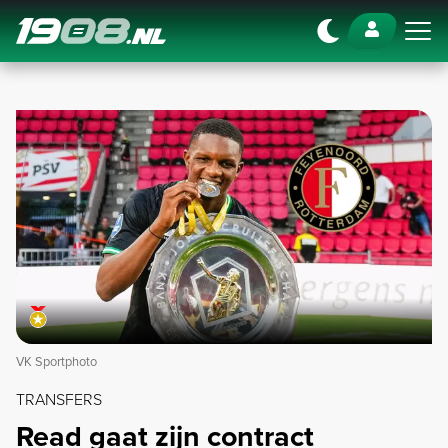
Navigation
VK Sportphoto
TRANSFERS
Read gaat zijn contract