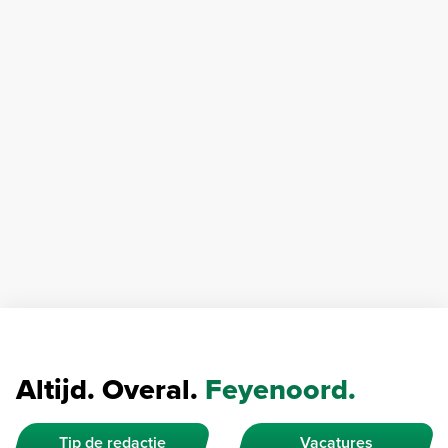
Altijd. Overal.
Feyenoord.
Tip de redactie
Vacatures