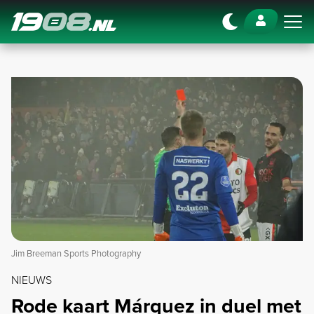
Navigation
Jim Breeman Sports Photography
NIEUWS
Rode kaart Márquez in duel met