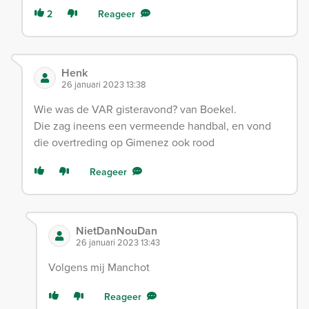
2
Reageer
Henk
26 januari 2023 13:38
Wie was de VAR gisteravond? van Boekel.
Die zag ineens een vermeende handbal, en vond
die overtreding op Gimenez ook rood
Reageer
NietDanNouDan
26 januari 2023 13:43
Volgens mij Manchot
Reageer