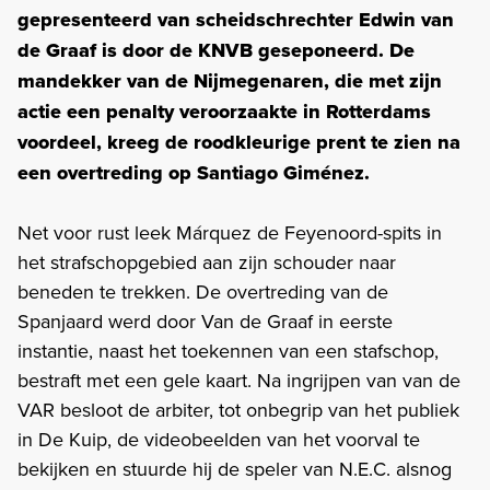
gepresenteerd van scheidschrechter Edwin van
de Graaf is door de KNVB geseponeerd. De
mandekker van de Nijmegenaren, die met zijn
actie een penalty veroorzaakte in Rotterdams
voordeel, kreeg de roodkleurige prent te zien na
een overtreding op Santiago Giménez.
Net voor rust leek Márquez de Feyenoord-spits in
het strafschopgebied aan zijn schouder naar
beneden te trekken. De overtreding van de
Spanjaard werd door Van de Graaf in eerste
instantie, naast het toekennen van een stafschop,
bestraft met een gele kaart. Na ingrijpen van van de
VAR besloot de arbiter, tot onbegrip van het publiek
in De Kuip, de videobeelden van het voorval te
bekijken en stuurde hij de speler van N.E.C. alsnog