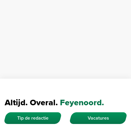
Altijd. Overal.
Feyenoord.
Tip de redactie
Vacatures