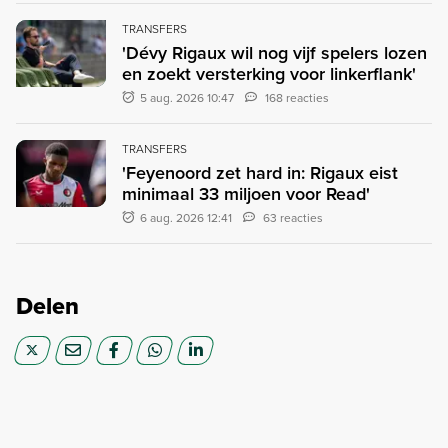
TRANSFERS
'Dévy Rigaux wil nog vijf spelers lozen
en zoekt versterking voor linkerflank'
5 aug. 2026 10:47
168 reacties
TRANSFERS
'Feyenoord zet hard in: Rigaux eist
minimaal 33 miljoen voor Read'
6 aug. 2026 12:41
63 reacties
Delen