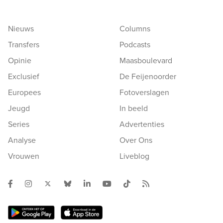
Nieuws
Columns
Transfers
Podcasts
Opinie
Maasboulevard
Exclusief
De Feijenoorder
Europees
Fotoverslagen
Jeugd
In beeld
Series
Advertenties
Analyse
Over Ons
Vrouwen
Liveblog