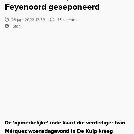
Feyenoord geseponeerd
26 jan. 2023 13:33
15 reacties
Stan
De 'opmerkelijke' rode kaart die verdediger Iván
Márquez woensdagavond in De Kuip kreeg