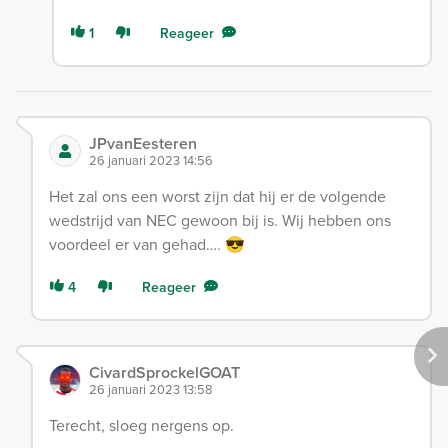
1
Reageer
JPvanEesteren
26 januari 2023 14:56
Het zal ons een worst zijn dat hij er de volgende
wedstrijd van NEC gewoon bij is. Wij hebben ons
voordeel er van gehad…. 😎
4
Reageer
CivardSprockelGOAT
26 januari 2023 13:58
Terecht, sloeg nergens op.