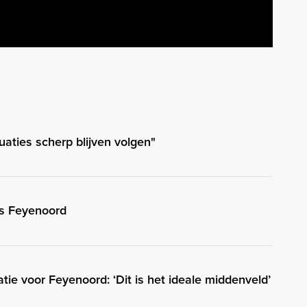
tuaties scherp blijven volgen"
us Feyenoord
ie voor Feyenoord: ‘Dit is het ideale middenveld’