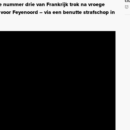
cl
e nummer drie van Frankrijk trok na vroege
voor Feyenoord – via een benutte strafschop in