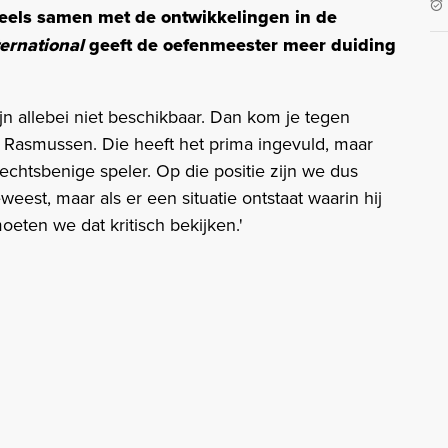
deels samen met de ontwikkelingen in de
ternational
geeft de oefenmeester meer duiding
jn allebei niet beschikbaar. Dan kom je tegen
b Rasmussen. Die heeft het prima ingevuld, maar
rechtsbenige speler. Op die positie zijn we dus
geweest, maar als er een situatie ontstaat waarin hij
oeten we dat kritisch bekijken.'