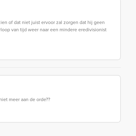
en of dat niet juist ervoor zal zorgen dat hij geen
loop van tijd weer naar een mindere eredivisionist
l niet meer aan de orde??