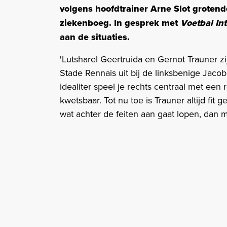
volgens hoofdtrainer Arne Slot groten
ziekenboeg. In gesprek met
Voetbal In
aan de situaties.
'Lutsharel Geertruida en Gernot Trauner zi
Stade Rennais uit bij de linksbenige Jaco
idealiter speel je rechts centraal met een 
kwetsbaar. Tot nu toe is Trauner altijd fit 
wat achter de feiten aan gaat lopen, dan m