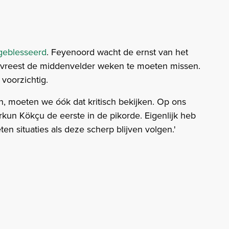
geblesseerd
. Feyenoord wacht de ernst van het
r vreest de middenvelder weken te moeten missen.
voorzichtig.
en, moeten we óók dat kritisch bekijken. Op ons
kun Kökçu de eerste in de pikorde. Eigenlijk heb
n situaties als deze scherp blijven volgen.'