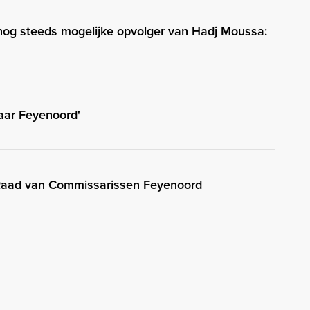
 nog steeds mogelijke opvolger van Hadj Moussa:
naar Feyenoord'
 Raad van Commissarissen Feyenoord