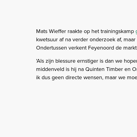
Mats Wieffer raakte op het trainingskamp
kwetsuur af na verder onderzoek af, maa
Ondertussen verkent Feyenoord de markt 
'Als zijn blessure ernstiger is dan we hop
middenveld is hij na Quinten Timber en Or
ik dus geen directe wensen, maar we moete