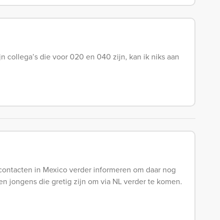
 collega’s die voor 020 en 040 zijn, kan ik niks aan
 contacten in Mexico verder informeren om daar nog
 en jongens die gretig zijn om via NL verder te komen.