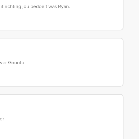
dit richting jou bedoelt was Ryan.
 over Gnonto
er