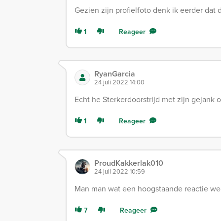
Gezien zijn profielfoto denk ik eerder dat 
1
Reageer
RyanGarcia
24 juli 2022 14:00
Echt he Sterkerdoorstrijd met zijn gejank
1
Reageer
ProudKakkerlak010
24 juli 2022 10:59
Man man wat een hoogstaande reactie we
7
Reageer