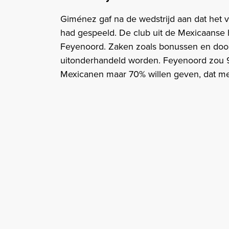
Giménez gaf na de wedstrijd aan dat het vo
had gespeeld. De club uit de Mexicaanse 
Feyenoord. Zaken zoals bonussen en do
uitonderhandeld worden. Feyenoord zou 90
Mexicanen maar 70% willen geven, dat m