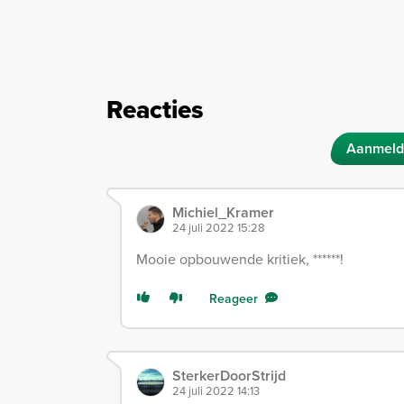
Reacties
Aanmeld
Michiel_Kramer
24 juli 2022 15:28
Mooie opbouwende kritiek, ******!
Reageer
SterkerDoorStrijd
24 juli 2022 14:13