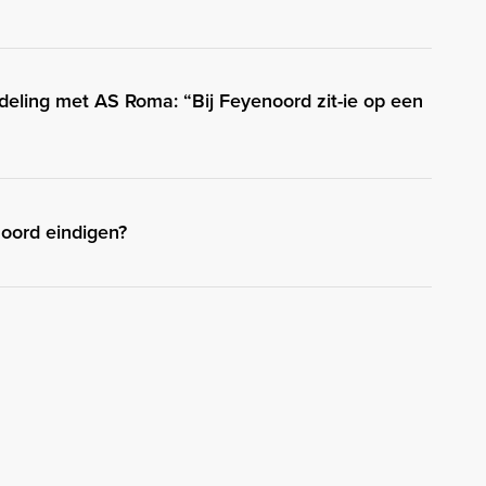
eling met AS Roma: “Bij Feyenoord zit-ie op een
oord eindigen?