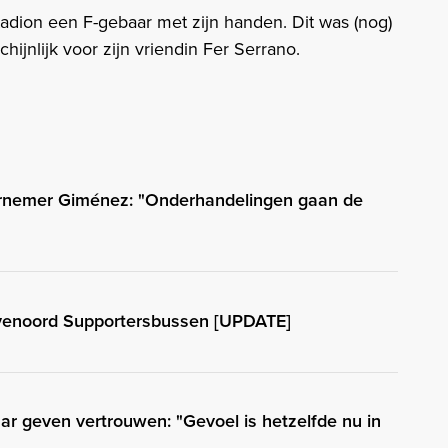
stadion een F-gebaar met zijn handen. Dit was (nog)
ijnlijk voor zijn vriendin Fer Serrano.
rnemer Giménez: "Onderhandelingen gaan de
yenoord Supportersbussen [UPDATE]
ar geven vertrouwen: "Gevoel is hetzelfde nu in