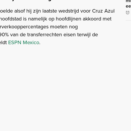
mi
ee
elde alsof hij zijn laatste wedstrijd voor Cruz Azul
hoofdstad is namelijk op hoofdlijnen akkoord met
orverkooppercentages moeten nog
% van de transferrechten eisen terwijl de
eldt
ESPN Mexico
.