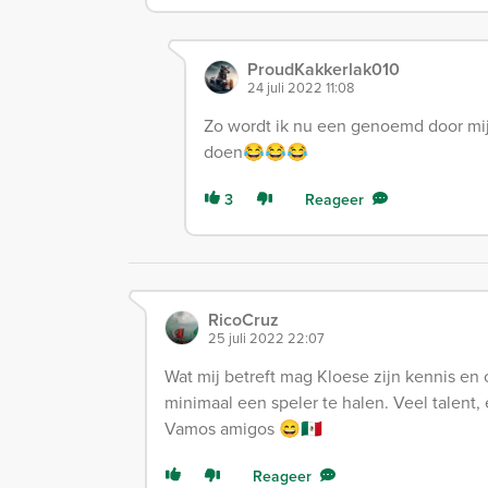
ProudKakkerlak010
24 juli 2022 11:08
Zo wordt ik nu een genoemd door mijn
doen😂😂😂
3
Reageer
RicoCruz
25 juli 2022 22:07
Wat mij betreft mag Kloese zijn kennis en
minimaal een speler te halen. Veel talent,
Vamos amigos 😄🇲🇽
Reageer