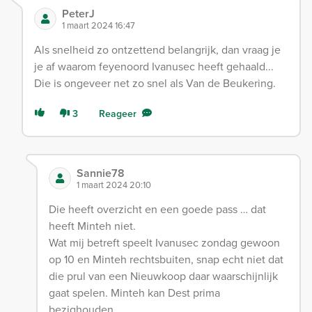
PeterJ
1 maart 2024 16:47
Als snelheid zo ontzettend belangrijk, dan vraag je
je af waarom feyenoord Ivanusec heeft gehaald...
Die is ongeveer net zo snel als Van de Beukering.
3
Reageer
Sannie78
1 maart 2024 20:10
Die heeft overzicht en een goede pass … dat
heeft Minteh niet.
Wat mij betreft speelt Ivanusec zondag gewoon
op 10 en Minteh rechtsbuiten, snap echt niet dat
die prul van een Nieuwkoop daar waarschijnlijk
gaat spelen. Minteh kan Dest prima
bezighouden.