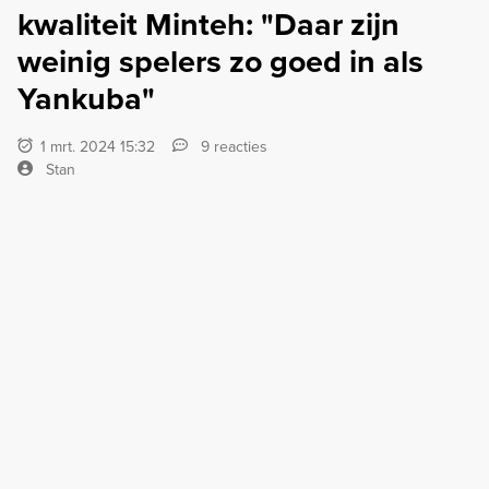
kwaliteit Minteh: "Daar zijn
weinig spelers zo goed in als
Yankuba"
1 mrt. 2024 15:32
9 reacties
Stan