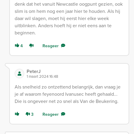
denk dat het vanuit Newcastle oogpunt gezien, ook
slim is om hem nog een jaar hier te houden. Als hij
daar wil slagen, moet hij eerst hier elke week
uitblinken. Anders hoeft hij er niet eens aan te
beginnen.
4
Reageer
PeterJ
1 maart 2024 16:48
Als snelheid zo ontzettend belangrijk, dan vraag je
je af waarom feyenoord Ivanusec heeft gehaald...
Die is ongeveer net zo snel als Van de Beukering.
3
Reageer