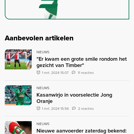
Aanbevolen artikelen
NIEUWS
"Er kwam een grote smile rondom het
gezicht van Timber"
1 mrt. 2024 15:07
11 reacties
NIEUWS
Kasanwirjo in voorselectie Jong
Oranje
1 mrt. 2024 15:56
2 reacties
NIEUWS
Nieuwe aanvoerder zaterdag bekend: