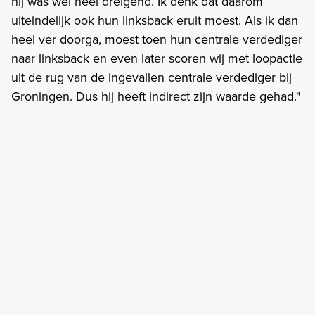
hij was wel heel dreigend. Ik denk dat daarom
uiteindelijk ook hun linksback eruit moest. Als ik dan
heel ver doorga, moest toen hun centrale verdediger
naar linksback en even later scoren wij met loopactie
uit de rug van de ingevallen centrale verdediger bij
Groningen. Dus hij heeft indirect zijn waarde gehad."