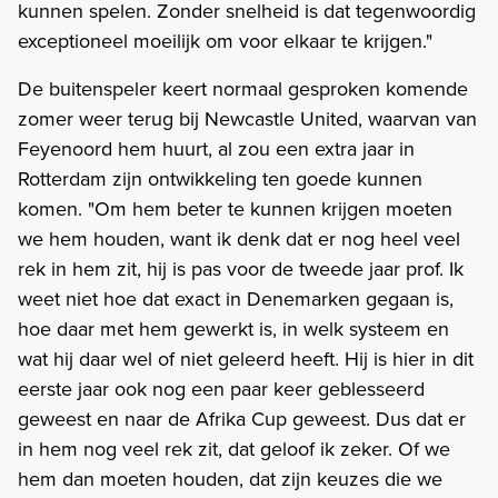
kunnen spelen. Zonder snelheid is dat tegenwoordig
exceptioneel moeilijk om voor elkaar te krijgen."
De buitenspeler keert normaal gesproken komende
zomer weer terug bij Newcastle United, waarvan van
Feyenoord hem huurt, al zou een extra jaar in
Rotterdam zijn ontwikkeling ten goede kunnen
komen. "Om hem beter te kunnen krijgen moeten
we hem houden, want ik denk dat er nog heel veel
rek in hem zit, hij is pas voor de tweede jaar prof. Ik
weet niet hoe dat exact in Denemarken gegaan is,
hoe daar met hem gewerkt is, in welk systeem en
wat hij daar wel of niet geleerd heeft. Hij is hier in dit
eerste jaar ook nog een paar keer geblesseerd
geweest en naar de Afrika Cup geweest. Dus dat er
in hem nog veel rek zit, dat geloof ik zeker. Of we
hem dan moeten houden, dat zijn keuzes die we