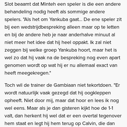
Slot beaamt dat Minteh een speler is die een andere
behandeling nodig heeft als sommige andere
spelers. "Als het om Yankuba gaat… De ene speler zit
bij een wedstrijdbespreking alleen maar op te letten
en bij de andere heb je naar anderhalve minuut al
niet meer het idee dat hij heel oppakt. Ik zal niet
zeggen bij welke groep Yankuba hoort, maar het is
wel zo dat hij vaak na de bespreking nog even apart
genomen wordt op wat hij er nu allemaal exact van
heeft meegekregen."
Toch wil de trainer de Gambiaan niet tekortdoen. "Er
wordt natuurlijk vaak gezegd dat hij oogkleppen
opheeft. Niet door mij, maar dat hoor en lees ik nog
wel eens. Maar als je dan gisteren kijkt hoe de 1-1
valt, dan herkent hij wel dat er een overtal tegenover
hem staat en legt hij hem terug op Calvin, die dan