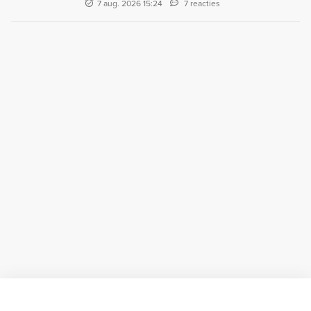
7 aug. 2026 15:24
7 reacties