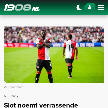
Navigation
VK Sportphoto
NIEUWS
Slot noemt verrassende