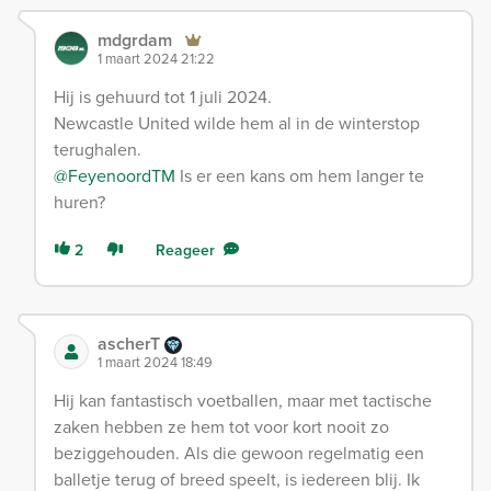
mdgrdam
1 maart 2024 21:22
Hij is gehuurd tot 1 juli 2024.
Newcastle United wilde hem al in de winterstop
terughalen.
@FeyenoordTM
Is er een kans om hem langer te
huren?
2
Reageer
ascherT
1 maart 2024 18:49
Hij kan fantastisch voetballen, maar met tactische
zaken hebben ze hem tot voor kort nooit zo
beziggehouden. Als die gewoon regelmatig een
balletje terug of breed speelt, is iedereen blij. Ik