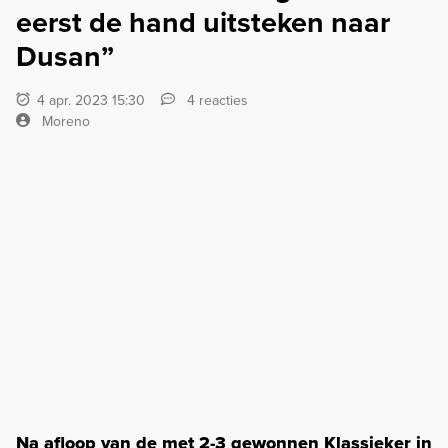
eerst de hand uitsteken naar
Dusan”
4 apr. 2023 15:30
4 reacties
Moreno
Na afloop van de met 2-3 gewonnen Klassieker in