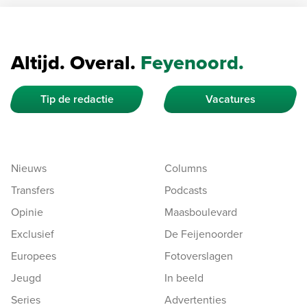
Altijd. Overal.
Feyenoord.
Tip de redactie
Vacatures
Nieuws
Columns
Transfers
Podcasts
Opinie
Maasboulevard
Exclusief
De Feijenoorder
Europees
Fotoverslagen
Jeugd
In beeld
Series
Advertenties