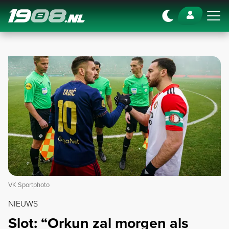
Navigation
VK Sportphoto
NIEUWS
Slot: “Orkun zal morgen als