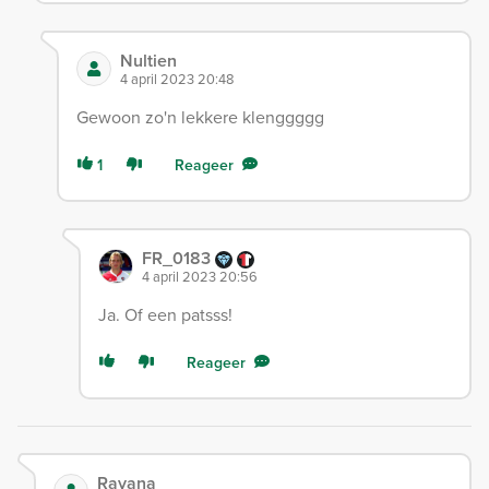
Nultien
4 april 2023 20:48
Gewoon zo'n lekkere klenggggg
1
Reageer
FR_0183
4 april 2023 20:56
Ja. Of een patsss!
Reageer
Rayana