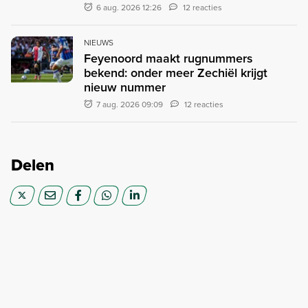
6 aug. 2026 12:26
12 reacties
NIEUWS
Feyenoord maakt rugnummers
bekend: onder meer Zechiël krijgt
nieuw nummer
7 aug. 2026 09:09
12 reacties
Delen