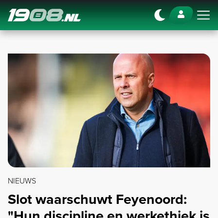
Navigation
NIEUWS
Slot waarschuwt Feyenoord:
"Hun discipline en werkethiek is