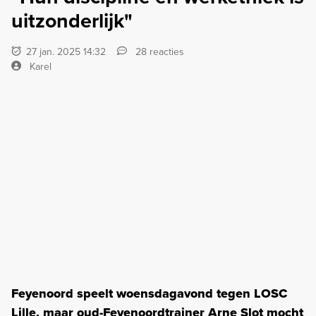
uitzonderlijk"
27 jan. 2025 14:32
28 reacties
Karel
Feyenoord speelt woensdagavond tegen LOSC
Lille, maar oud-Feyenoordtrainer Arne Slot mocht