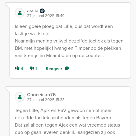
assia
27 januari 2025 15:49
Is een goeie ploeg dat Lille, dus dat wordt een
lastige wedstrijd.
Naar mijn mening vrijwel dezelfde tactiek als tegen
BM, met hopelijk Hwang en Timber op de plekken
van Stengs en Milambo en op de counter .
4
1
Reageer
Conceicao76
27 januari 2025 15:33
Tegen Lille, Ajax en PSV gewoon min of meer
dezelfde tactiek aanhouden als tegen Bayern.
Dat zal alleen tegen Ajax een wat vreemde status
quo op gaan leveren denk ik, aangezien zij ook