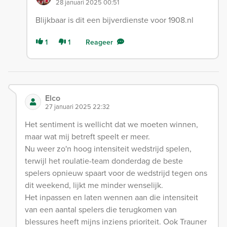
28 januari 2025 00:51
Blijkbaar is dit een bijverdienste voor 1908.nl
1
1
Reageer
Elco
27 januari 2025 22:32
Het sentiment is wellicht dat we moeten winnen,
maar wat mij betreft speelt er meer.
Nu weer zo'n hoog intensiteit wedstrijd spelen,
terwijl het roulatie-team donderdag de beste
spelers opnieuw spaart voor de wedstrijd tegen ons
dit weekend, lijkt me minder wenselijk.
Het inpassen en laten wennen aan die intensiteit
van een aantal spelers die terugkomen van
blessures heeft mijns inziens prioriteit. Ook Trauner