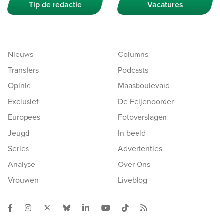
Tip de redactie
Vacatures
Nieuws
Columns
Transfers
Podcasts
Opinie
Maasboulevard
Exclusief
De Feijenoorder
Europees
Fotoverslagen
Jeugd
In beeld
Series
Advertenties
Analyse
Over Ons
Vrouwen
Liveblog