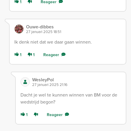
1
Reageer
Ouwe-dibbes
27 januari 2025 18:51
Ik denk niet dat we daar gaan winnen.
1
1
Reageer
WesleyPol
27 januari 2025 21:16
Dacht je wel te kunnen winnen van BM voor de
wedstrijd begon?
1
Reageer