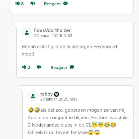
8
Reageer
FaasVoorthuizen
27 januari 2025 17:32
Behalve als hij in de finale tegen Feyenoord
moet!
2
Reageer
tebby
27 januari 2025 18:13
🤣🤣als dat zou gebeuren mogen ze van mij
4de in de competitie blijven. Hebben we staks
3 Nederlandse clubs in de CL😇😇😂😂
Of heb ik nu teveel fantasie😱😱