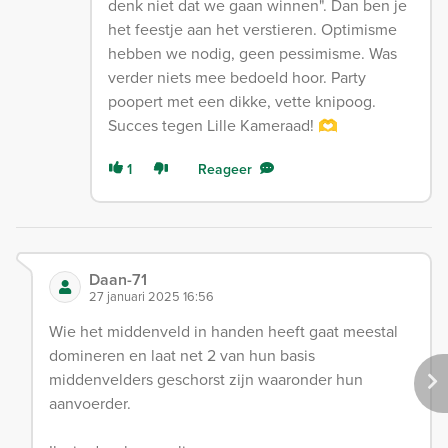
denk niet dat we gaan winnen". Dan ben je
het feestje aan het verstieren. Optimisme
hebben we nodig, geen pessimisme. Was
verder niets mee bedoeld hoor. Party
poopert met een dikke, vette knipoog.
Succes tegen Lille Kameraad! 🫶
1
Reageer
Daan-71
27 januari 2025 16:56
Wie het middenveld in handen heeft gaat meestal
domineren en laat net 2 van hun basis
middenvelders geschorst zijn waaronder hun
aanvoerder.