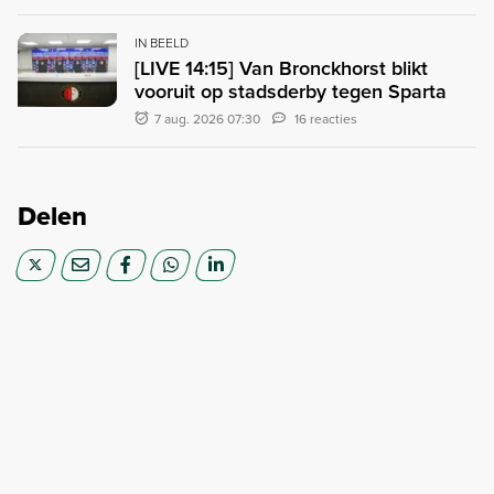
IN BEELD
[LIVE 14:15] Van Bronckhorst blikt
vooruit op stadsderby tegen Sparta
7 aug. 2026 07:30
16 reacties
Delen