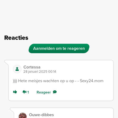
Reacties
Aanmelden om te reageren
Cortessa
28 januari 2025 00:14
)))) Hete meisjes wachten op u op - - Sexy24.mom
1
Reageer
Ouwe-dibbes