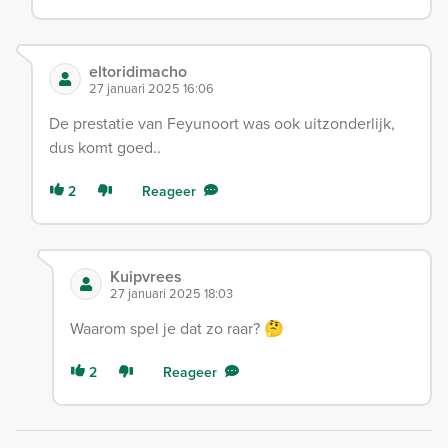
eltoridimacho
27 januari 2025 16:06
De prestatie van Feyunoort was ook uitzonderlijk,
dus komt goed..
2
Reageer
Kuipvrees
27 januari 2025 18:03
Waarom spel je dat zo raar? 🤔
2
Reageer