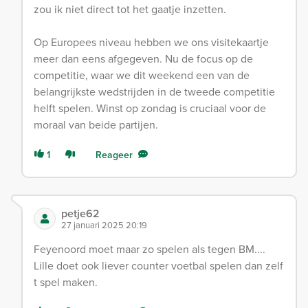
zou ik niet direct tot het gaatje inzetten.
Op Europees niveau hebben we ons visitekaartje
meer dan eens afgegeven. Nu de focus op de
competitie, waar we dit weekend een van de
belangrijkste wedstrijden in de tweede competitie
helft spelen. Winst op zondag is cruciaal voor de
moraal van beide partijen.
1
Reageer
petje62
27 januari 2025 20:19
Feyenoord moet maar zo spelen als tegen BM....
Lille doet ook liever counter voetbal spelen dan zelf
t spel maken.