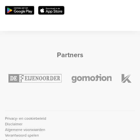
Partners
Privacy- en cookiebeleid
Disclaimer
Algemene voorwaarden
Verantwoord spelen