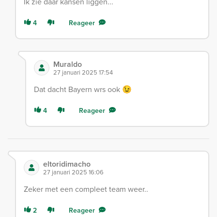
Ik zie daar kansen liggen...
4
Reageer
Muraldo
27 januari 2025 17:54
Dat dacht Bayern wrs ook 😉
4
Reageer
eltoridimacho
27 januari 2025 16:06
Zeker met een compleet team weer..
2
Reageer