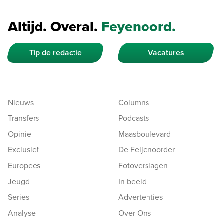
Altijd. Overal.
Feyenoord.
Tip de redactie
Vacatures
Nieuws
Columns
Transfers
Podcasts
Opinie
Maasboulevard
Exclusief
De Feijenoorder
Europees
Fotoverslagen
Jeugd
In beeld
Series
Advertenties
Analyse
Over Ons