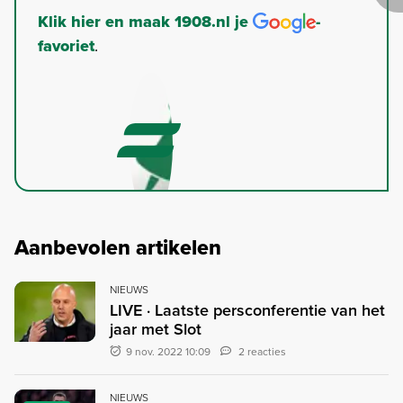
Klik hier en maak 1908.nl je
-
favoriet
.
Aanbevolen artikelen
NIEUWS
LIVE · Laatste persconferentie van het
jaar met Slot
9 nov. 2022 10:09
2 reacties
NIEUWS