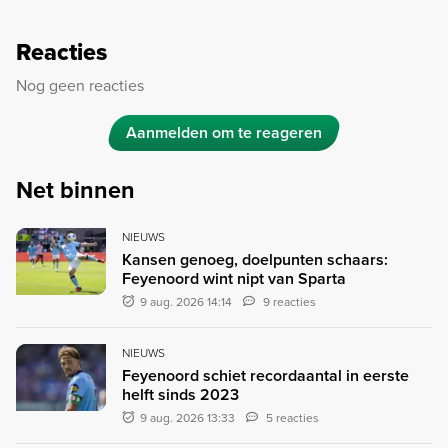
Reacties
Nog geen reacties
Aanmelden om te reageren
Net binnen
NIEUWS
Kansen genoeg, doelpunten schaars:
Feyenoord wint nipt van Sparta
9 aug. 2026 14:14
9 reacties
NIEUWS
Feyenoord schiet recordaantal in eerste
helft sinds 2023
9 aug. 2026 13:33
5 reacties