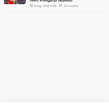
heeft vraagprijs bepaald'
9 aug. 2026 11:08
22 reacties