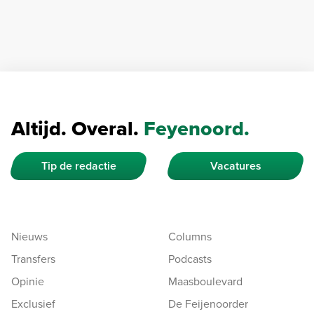
Altijd. Overal.
Feyenoord.
Tip de redactie
Vacatures
Nieuws
Columns
Transfers
Podcasts
Opinie
Maasboulevard
Exclusief
De Feijenoorder