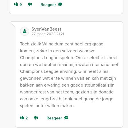
9
Reageer
SvenVanBeest
27 maart 2023 21:21
Toch zie ik Wijnaldum echt heel erg graag
komen, zeker in een seizoen waar we
Champions League spelen. Onze selectie is heel
dun en we hebben naar mijn weten niemand met
Champions League ervaring. Gini heeft alles
gewonnen wat er te winnen valt en kan met zijn
bakken aan ervaring een goede steunpilaar zijn
wanneer rest van het team, gezien zijn donatie
aan onze jeugd zal hij ook heel graag de jonge
spelers beter willen maken.
2
Reageer