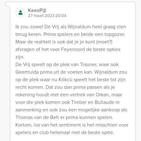
KeesPijl
27 maart 2023 20:04
Ik zou zowel De Vrij als Wijnaldum heel graag zien
terug keren. Prima spelers en beide een topgozer.
Maar de realiteit is ook dat je je kunt (moet?)
afvragen of het voor Feyenoord de beste opties
zijn.
De Vrij speelt op de plek van Trauner, waar ook
Geertruida prima uit de voeten kan. Wijnaldum zou
op de plek waar nu Kökcü speelt het beste tot zijn
recht komen. Dat zou dan prima passen als je
rekening houdt met een vertrek van Orkan, maar
voor die plek komen ook Timber en Bullaude in
aanmerking en ook zou een mogelijke aankoop als
Thomas van de Belt er prima kunnen spelen.
Kortom, los van het sentiment is het misschien voor
spelers en club helemaal niet de beste optie.