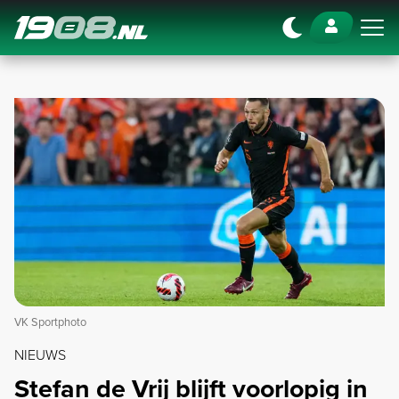
Navigation
VK Sportphoto
NIEUWS
Stefan de Vrij blijft voorlopig in