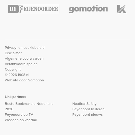
Privacy- en cookiebeleid
Disclaimer
Algemene voorwaarden
Verantwoord spelen
Copyright
© 2026 1908.nl
Website door
Gomotion
Link partners
Beste Bookmakers Nederland
Nautical Safety
2026
Feyenoord liederen
Feyenoord op TV
Feyenoord nieuws
Wedden op voetbal