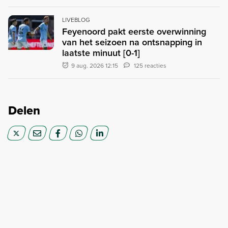
LIVEBLOG
Feyenoord pakt eerste overwinning
van het seizoen na ontsnapping in
laatste minuut [0-1]
9 aug. 2026 12:15
125 reacties
Delen