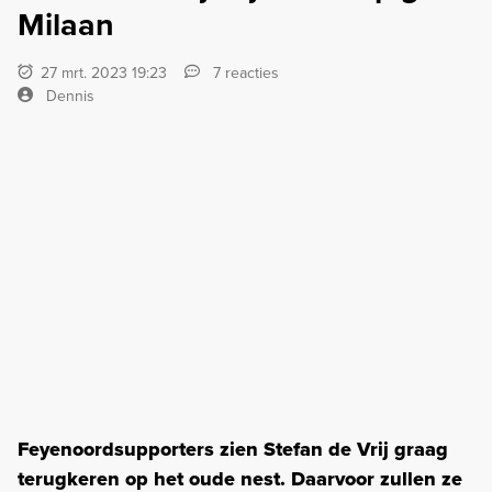
Milaan
27 mrt. 2023 19:23
7 reacties
Dennis
Feyenoordsupporters zien Stefan de Vrij graag
terugkeren op het oude nest. Daarvoor zullen ze