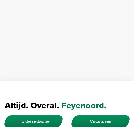
Altijd. Overal.
Feyenoord.
Tip de redactie
Vacatures