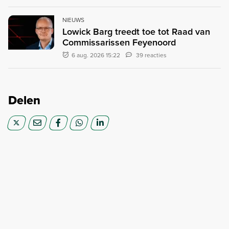
NIEUWS
Lowick Barg treedt toe tot Raad van
Commissarissen Feyenoord
6 aug. 2026 15:22
39 reacties
Delen