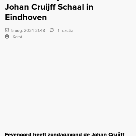
Johan Cruijff Schaal in
Eindhoven
5 aug. 2024 21:48
1 reactie
Karst
Feyenoord heeft zondagavond de Johan Cruijff