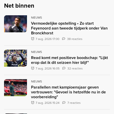
Net binnen
NIEUWS
Vermoedelijke opstelling • Zo start
Feyenoord aan tweede tijdperk onder Van
Bronckhorst
7 aug. 2026 17:00
38 reacties
NIEUWS
Read komt met positieve boodschap: "Lijkt
erop dat ik dit seizoen hier blijf"
7 aug. 2026 16:05
32 reacties
NIEUWS
Parallellen met kampioensjaar geven
vertrouwen: "Gevoel is hetzelfde nu in de
voorbereiding"
7 aug. 2026 15:24
7 reacties