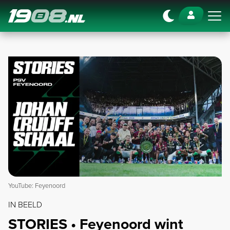
Navigation
YouTube: Feyenoord
IN BEELD
STORIES • Feyenoord wint