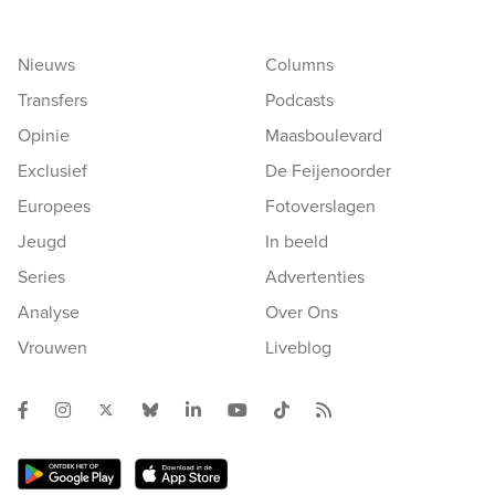
Nieuws
Columns
Transfers
Podcasts
Opinie
Maasboulevard
Exclusief
De Feijenoorder
Europees
Fotoverslagen
Jeugd
In beeld
Series
Advertenties
Analyse
Over Ons
Vrouwen
Liveblog