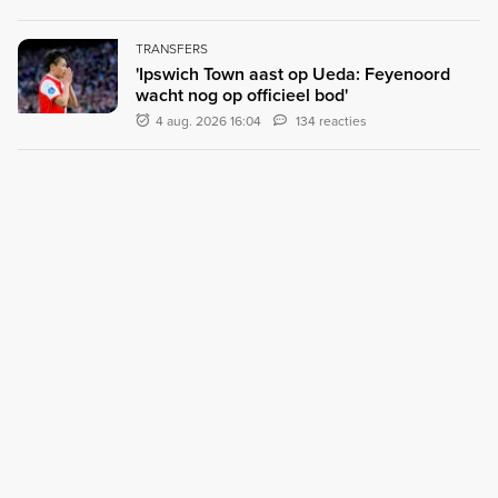
TRANSFERS
'Ipswich Town aast op Ueda: Feyenoord
wacht nog op officieel bod'
4 aug. 2026 16:04
134 reacties