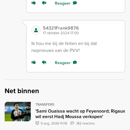
Reageer
54321Frank9876
17 oktober 2024 17:00
Ik hou me bij de feiten en bij dat
nepnieuws van de PVV!
Reageer
Net binnen
TRANSFERS
'Sami Ouaissa wacht op Feyenoord; Rigaux
wil eerst Hadj Moussa verkopen'
5 aug. 2026 11:05
182 reacties