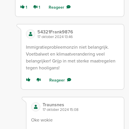
1
1
Reageer
54321Frank9876
17 oktober 2024 13:46
Immigratieprobleemonzin niet belangrijk.
Voetbalwet en klimaatverandering veel
belangrijker! Grijp in met sterke maatregelen
tegen hooligans!
Reageer
Traunsnes
17 oktober 2024 15:08
Oke wokie