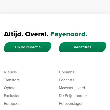
Altijd. Overal.
Feyenoord.
Tip de redactie
Vacatures
Nieuws
Columns
Transfers
Podcasts
Opinie
Maasboulevard
Exclusief
De Feijenoorder
Europees
Fotoverslagen