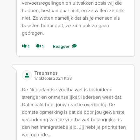
vervoersregelingen en uitvakken zoals wij die
hebben, bestaan daar niet, en ze willen ze ook
niet. Ze weten namelijk dat als je mensen als
beesten behandelt, ze zich ook zo gaan
gedragen.
1
1
Reageer
Traunsnes
17 oktober 2024 11:38
De Nederlandse voetbalwet is beduidend
strenger en onmenselijker. Iedereen weet dat.
Dat maakt heel jouw reactie overbodig. De
domste opmerking is dat de door jou gewenste
verandering van de voetbalwet belangrijker is
dan het immigratiebeleid. Jij hebt je prioriteiten
wel op orde…