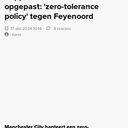
opgepast: 'zero-tolerance
policy' tegen Feyenoord
17 okt. 2024 10:14
8 reacties
Karst
Manchester City hanteert een zero-