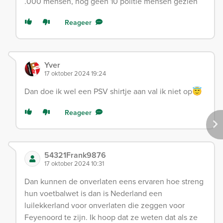
.000 mensen, nog geen 10 politie mensen gezien
Reageer
Yver
17 oktober 2024 19:24
Dan doe ik wel een PSV shirtje aan val ik niet op😇
Reageer
54321Frank9876
17 oktober 2024 10:31
Dan kunnen de onverlaten eens ervaren hoe streng
hun voetbalwet is dan is Nederland een
luilekkerland voor onverlaten die zeggen voor
Feyenoord te zijn. Ik hoop dat ze weten dat als ze