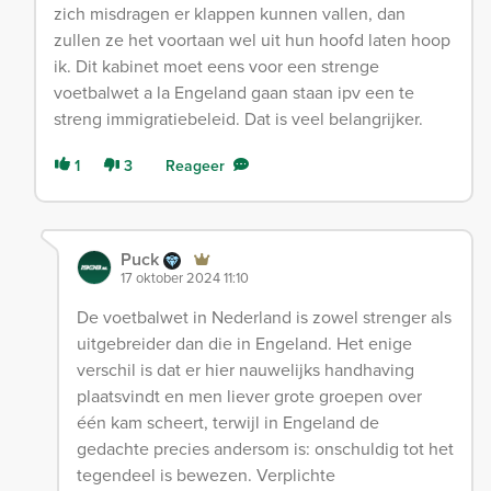
zich misdragen er klappen kunnen vallen, dan
zullen ze het voortaan wel uit hun hoofd laten hoop
ik. Dit kabinet moet eens voor een strenge
voetbalwet a la Engeland gaan staan ipv een te
streng immigratiebeleid. Dat is veel belangrijker.
1
3
Reageer
Puck
17 oktober 2024 11:10
De voetbalwet in Nederland is zowel strenger als
uitgebreider dan die in Engeland. Het enige
verschil is dat er hier nauwelijks handhaving
plaatsvindt en men liever grote groepen over
één kam scheert, terwijl in Engeland de
gedachte precies andersom is: onschuldig tot het
tegendeel is bewezen. Verplichte