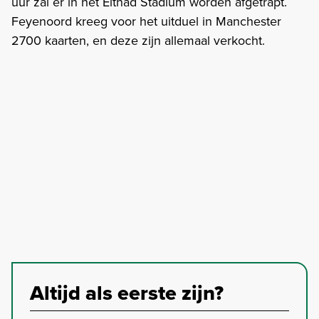
uur zal er in het Eithad Stadium worden afgetrapt.
Feyenoord kreeg voor het uitduel in Manchester
2700 kaarten, en deze zijn allemaal verkocht.
Altijd als eerste zijn?