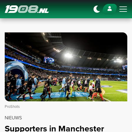
Navigation
ProShots
NIEUWS
Supporters in Manchester