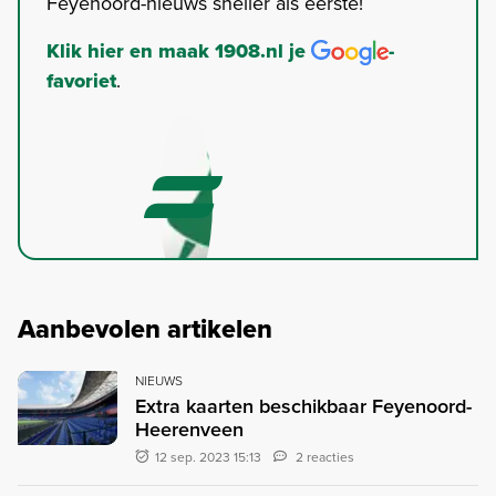
Feyenoord-nieuws sneller als eerste!
Klik hier en maak 1908.nl je
-
favoriet
.
Aanbevolen artikelen
NIEUWS
Extra kaarten beschikbaar Feyenoord-
Heerenveen
12 sep. 2023 15:13
2 reacties