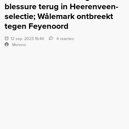
blessure terug in Heerenveen-
selectie; Wålemark ontbreekt
tegen Feyenoord
12 sep. 2023 16:40
4 reacties
Moreno