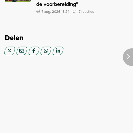
de voorbereiding"
7 aug. 2026 15:24
7 reacties
Delen