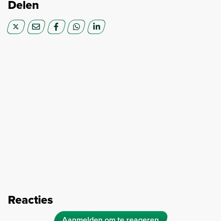
Delen
Reacties
Aanmelden om te reageren