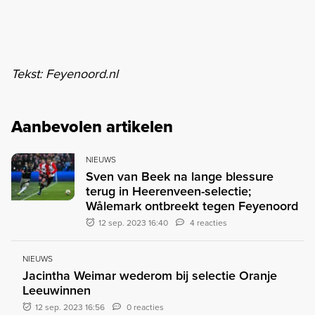
Tekst: Feyenoord.nl
Aanbevolen artikelen
NIEUWS
Sven van Beek na lange blessure
terug in Heerenveen-selectie;
Wålemark ontbreekt tegen Feyenoord
12 sep. 2023 16:40
4 reacties
NIEUWS
Jacintha Weimar wederom bij selectie Oranje
Leeuwinnen
12 sep. 2023 16:56
0 reacties