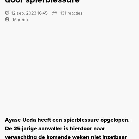
12 sep. 2023 16:45
131 reacties
Moreno
Ayase Ueda heeft een spierblessure opgelopen.
De 25-jarige aanvaller is hierdoor naar
verwachting de komende weken niet inzetbaar