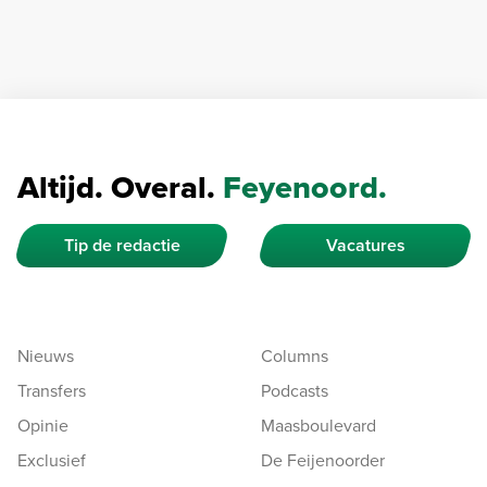
Altijd. Overal.
Feyenoord.
Tip de redactie
Vacatures
Nieuws
Columns
Transfers
Podcasts
Opinie
Maasboulevard
Exclusief
De Feijenoorder