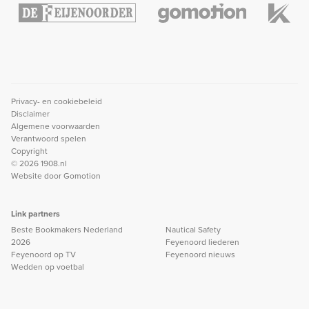
Privacy- en cookiebeleid
Disclaimer
Algemene voorwaarden
Verantwoord spelen
Copyright
© 2026 1908.nl
Website door
Gomotion
Link partners
Beste Bookmakers Nederland
Nautical Safety
2026
Feyenoord liederen
Feyenoord op TV
Feyenoord nieuws
Wedden op voetbal