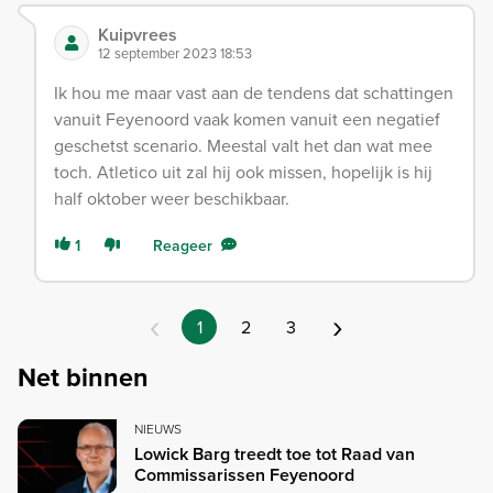
Kuipvrees
12 september 2023 18:53
Ik hou me maar vast aan de tendens dat schattingen
vanuit Feyenoord vaak komen vanuit een negatief
geschetst scenario. Meestal valt het dan wat mee
toch. Atletico uit zal hij ook missen, hopelijk is hij
half oktober weer beschikbaar.
1
Reageer
‹
›
1
2
3
Net binnen
NIEUWS
Lowick Barg treedt toe tot Raad van
Commissarissen Feyenoord