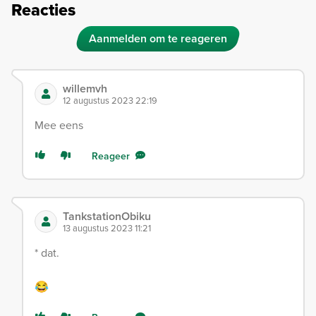
Reacties
Aanmelden om te reageren
willemvh
12 augustus 2023 22:19
Mee eens
Reageer
TankstationObiku
13 augustus 2023 11:21
* dat.
😂