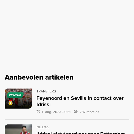
Aanbevolen artikelen
TRANSFERS
PRIMEUR
Feyenoord en Sevilla in contact over
Idrissi
11 aug. 2023 20:51
787 reacties
NIEUWS
'Idrissi ziet terugkeer naar Rotterdam