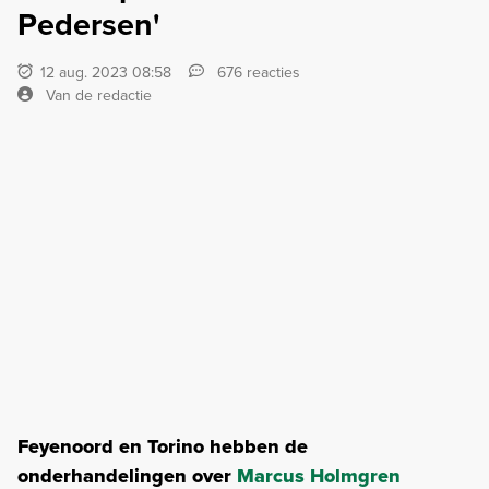
Pedersen'
12 aug. 2023 08:58
676 reacties
Van de redactie
Feyenoord en Torino hebben de
onderhandelingen over
Marcus Holmgren