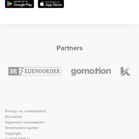
Partners
Privacy- en cookiebeleid
Disclaimer
Algemene voorwaarden
Verantwoord spelen
Copyright