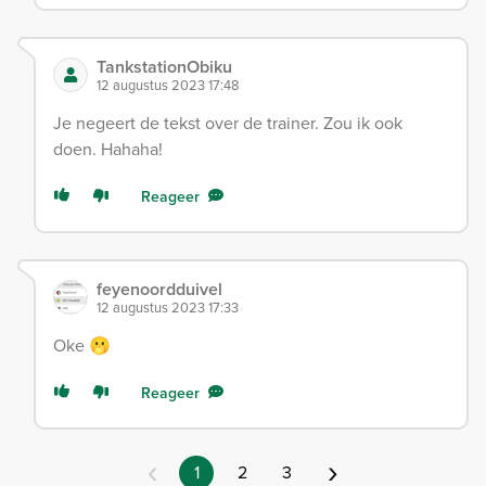
TankstationObiku
12 augustus 2023 17:48
Je negeert de tekst over de trainer. Zou ik ook
doen. Hahaha!
Reageer
feyenoordduivel
12 augustus 2023 17:33
Oke 🫢
Reageer
‹
›
1
2
3