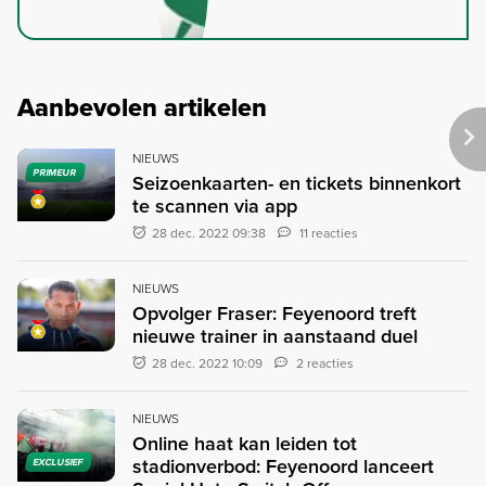
Aanbevolen artikelen
NIEUWS
PRIMEUR
Seizoenkaarten- en tickets binnenkort
te scannen via app
28 dec. 2022 09:38
11 reacties
NIEUWS
Opvolger Fraser: Feyenoord treft
nieuwe trainer in aanstaand duel
28 dec. 2022 10:09
2 reacties
NIEUWS
Online haat kan leiden tot
stadionverbod: Feyenoord lanceert
EXCLUSIEF