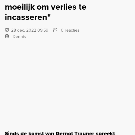
moeilijk om verlies te
incasseren"
28 dec. 2022 09:59
0 reacties
Dennis
Sinds de komst van Gernot Trauner spreekt