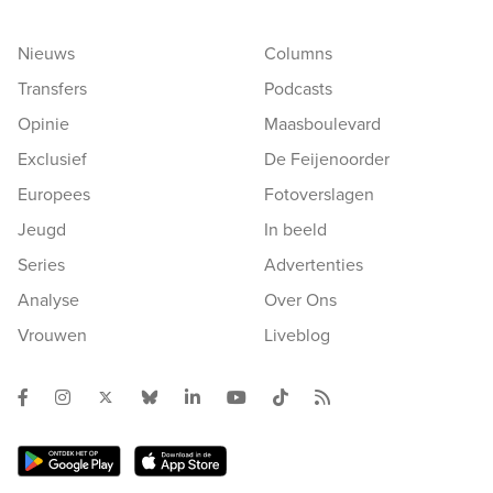
Nieuws
Columns
Transfers
Podcasts
Opinie
Maasboulevard
Exclusief
De Feijenoorder
Europees
Fotoverslagen
Jeugd
In beeld
Series
Advertenties
Analyse
Over Ons
Vrouwen
Liveblog