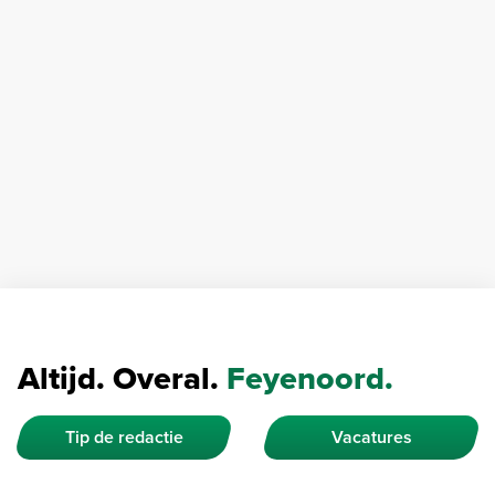
Altijd. Overal.
Feyenoord.
Tip de redactie
Vacatures