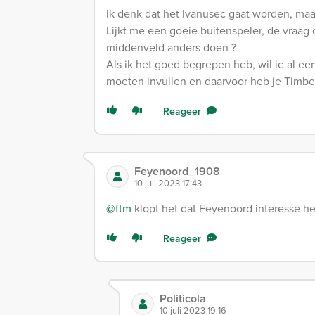
Ik denk dat het Ivanusec gaat worden, maar 
Lijkt me een goeie buitenspeler, de vraag 
middenveld anders doen ?
Als ik het goed begrepen heb, wil ie al ee
moeten invullen en daarvoor heb je Timber,
Reageer
Feyenoord_1908
10 juli 2023 17:43
@ftm
klopt het dat Feyenoord interesse he
Reageer
Politicola
10 juli 2023 19:16