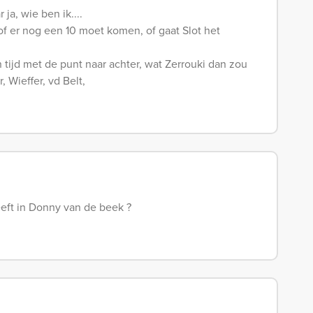
ja, wie ben ik....
of er nog een 10 moet komen, of gaat Slot het
n tijd met de punt naar achter, wat Zerrouki dan zou
 Wieffer, vd Belt,
eft in Donny van de beek ?