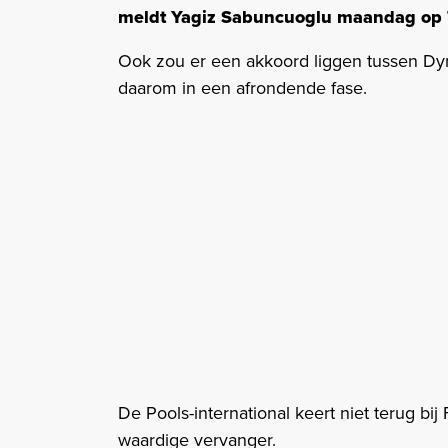
meldt Yagiz Sabuncuoglu maandag op T
Ook zou er een akkoord liggen tussen D
daarom in een afrondende fase.
De Pools-international keert niet terug bi
waardige vervanger.