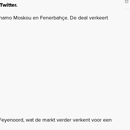
witter.
ynamo Moskou en Fenerbahçe. De deal verkeert
j Feyenoord, wat de markt verder verkent voor een