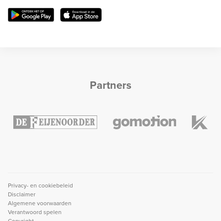
Partners
Privacy- en cookiebeleid
Disclaimer
Algemene voorwaarden
Verantwoord spelen
Copyright