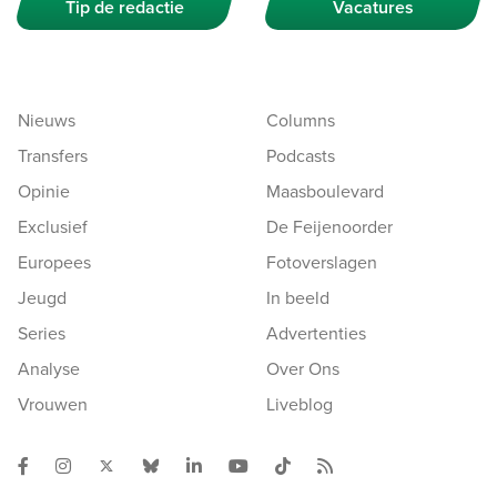
Tip de redactie
Vacatures
Nieuws
Columns
Transfers
Podcasts
Opinie
Maasboulevard
Exclusief
De Feijenoorder
Europees
Fotoverslagen
Jeugd
In beeld
Series
Advertenties
Analyse
Over Ons
Vrouwen
Liveblog