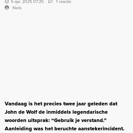
5 apr. 2025 07:25
1 reactie
Niels
Vandaag is het precies twee jaar geleden dat
John de Wolf de inmiddels legendarische
woorden uitsprak: “Gebruik je verstand.”
Aanleiding was het beruchte aanstekerincident.