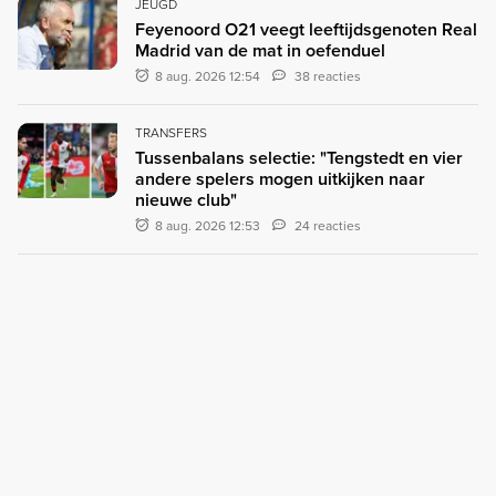
JEUGD
Feyenoord O21 veegt leeftijdsgenoten Real
Madrid van de mat in oefenduel
8 aug. 2026 12:54
38 reacties
TRANSFERS
Tussenbalans selectie: "Tengstedt en vier
andere spelers mogen uitkijken naar
nieuwe club"
8 aug. 2026 12:53
24 reacties