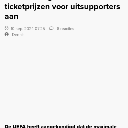
ticketprijzen voor uitsupporters
aan
10 sep. 2024 07:25
6 reacties
Dennis
De UEFA heeft aangekondigd dat de maximale