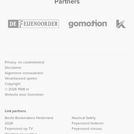
Partners
Privacy- en cookiebeleid
Disclaimer
Algemene voorwaarden
Verantwoord spelen
Copyright
© 2026 1908.nl
Website door
Gomotion
Link partners
Beste Bookmakers Nederland
Nautical Safety
2026
Feyenoord liederen
Feyenoord op TV
Feyenoord nieuws