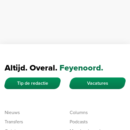
Altijd. Overal.
Feyenoord.
Tip de redactie
Vacatures
Nieuws
Columns
Transfers
Podcasts