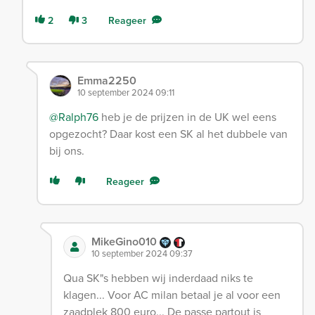
2
3
Reageer
Emma2250
10 september 2024 09:11
@Ralph76
heb je de prijzen in de UK wel eens
opgezocht? Daar kost een SK al het dubbele van
bij ons.
Reageer
MikeGino010
10 september 2024 09:37
Qua SK"s hebben wij inderdaad niks te
klagen... Voor AC milan betaal je al voor een
zaadplek 800 euro... De passe partout is