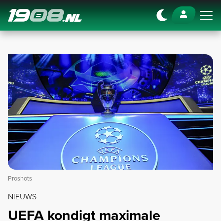
Navigation
Proshots
NIEUWS
UEFA kondigt maximale