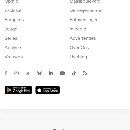
Opinie
Maasboulevard
Exclusief
De Feijenoorder
Europees
Fotoverslagen
Jeugd
In beeld
Series
Advertenties
Analyse
Over Ons
Vrouwen
Liveblog