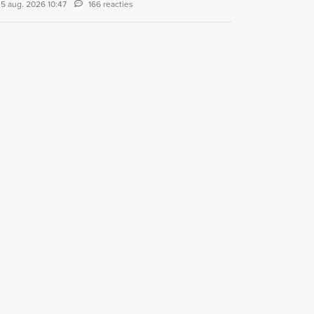
5 aug. 2026 10:47
166 reacties