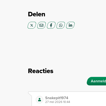
Delen
Reacties
Aanmeld
Snakepit1974
27 mei 2026 10:44