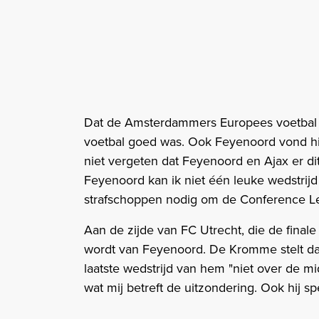
Dat de Amsterdammers Europees voetbal he
voetbal goed was. Ook Feyenoord vond hij 
niet vergeten dat Feyenoord en Ajax er d
Feyenoord kan ik niet één leuke wedstrijd
strafschoppen nodig om de Conference L
Aan de zijde van FC Utrecht, die de finale
wordt van Feyenoord. De Kromme stelt dat
laatste wedstrijd van hem "niet over de m
wat mij betreft de uitzondering. Ook hij s