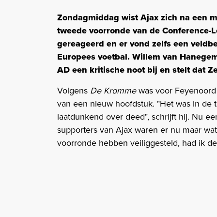
Zondagmiddag wist Ajax zich na een m
tweede voorronde van de Conference-Le
gereageerd en er vond zelfs een veldbe
Europees voetbal. Willem van Hanegem p
AD een kritische noot bij en stelt dat 
Volgens
De Kromme
was voor Feyenoord 
van een nieuw hoofdstuk. "Het was in de t
laatdunkend over deed", schrijft hij. Nu een
supporters van Ajax waren er nu maar wat
voorronde hebben veiliggesteld, had ik de