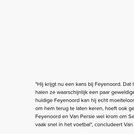
"Hij krijgt nu een kans bij Feyenoord. Dat 
halen ze waarschijnlijk een paar geweldi
huidige Feyenoord kan hij echt moeiteloo
om hem terug te laten keren, hoeft ook ge
Feyenoord en Van Persie wel krom om Sem 
vaak snel in het voetbal", concludeert V