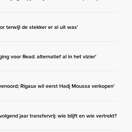
r terwijl de stekker er al uit was'
ng voor Read: alternatief al in het vizier'
enoord; Rigaux wil eerst Hadj Moussa verkopen'
olgend jaar transfervrij: wie blijft en wie vertrekt?