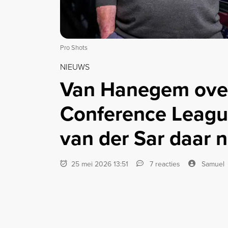
Pro Shots
NIEUWS
Van Hanegem ove
Conference Leagu
van der Sar daar 
25 mei 2026 13:51
7 reacties
Samuel