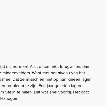
lijkt mij normaal. Als ze hem niet terugwillen, dan
ge middenvelders. Want met het niveau van het
s mee. Dat ze misschien niet op hun knieën lagen
en probleem te zijn. Een jaar geleden lagen
Steijn te halen. Dat was snel voorbij. Het gaat
an Hanegem.