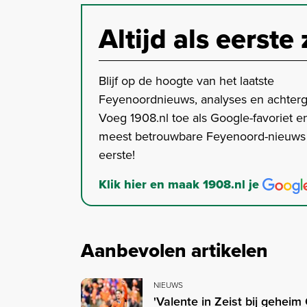
Altijd als eerste 
Blijf op de hoogte van het laatste
Feyenoordnieuws, analyses en achter
Voeg 1908.nl toe als Google-favoriet en
meest betrouwbare Feyenoord-nieuws s
eerste!
Klik hier en maak 1908.nl je
Aanbevolen artikelen
NIEUWS
'Valente in Zeist bij gehei