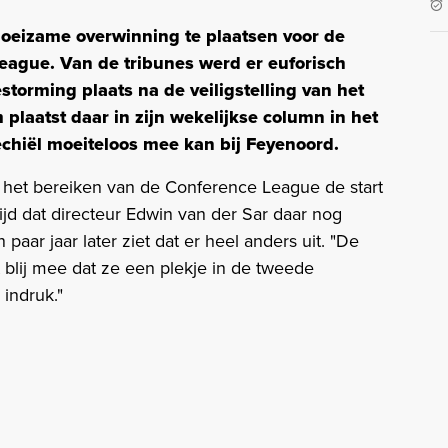
oeizame overwinning te plaatsen voor de
ague. Van de tribunes werd er euforisch
storming plaats na de veiligstelling van het
laatst daar in zijn wekelijkse column in het
Zechiël moeiteloos mee kan bij Feyenoord.
het bereiken van de Conference League de start
ijd dat directeur Edwin van der Sar daar nog
 paar jaar later ziet dat er heel anders uit. "De
 blij mee dat ze een plekje in de tweede
 indruk."