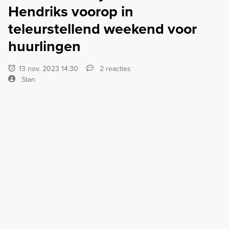
Hendriks voorop in
teleurstellend weekend voor
huurlingen
13 nov. 2023 14:30
2 reacties
Stan