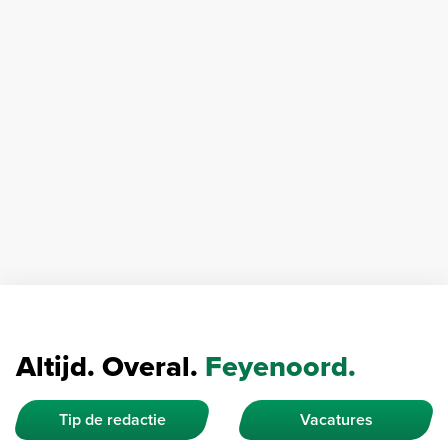
Altijd. Overal.
Feyenoord.
Tip de redactie
Vacatures