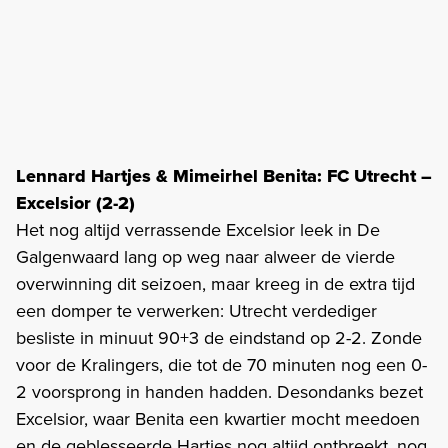
Lennard Hartjes & Mimeirhel Benita: FC Utrecht –
Excelsior (2-2)
Het nog altijd verrassende Excelsior leek in De
Galgenwaard lang op weg naar alweer de vierde
overwinning dit seizoen, maar kreeg in de extra tijd
een domper te verwerken: Utrecht verdediger
besliste in minuut 90+3 de eindstand op 2-2. Zonde
voor de Kralingers, die tot de 70 minuten nog een 0-
2 voorsprong in handen hadden. Desondanks bezet
Excelsior, waar Benita een kwartier mocht meedoen
en de geblesseerde Hartjes nog altijd ontbreekt, nog