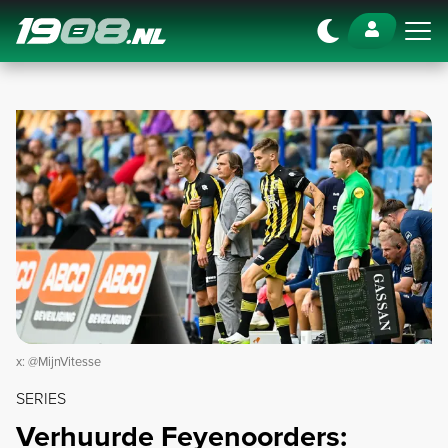
Navigation
x: @MijnVitesse
SERIES
Verhuurde Feyenoorders: