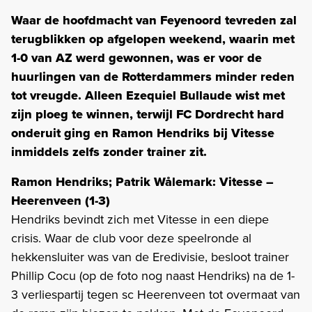
Waar de hoofdmacht van Feyenoord tevreden zal
terugblikken op afgelopen weekend, waarin met
1-0 van AZ werd gewonnen, was er voor de
huurlingen van de Rotterdammers minder reden
tot vreugde. Alleen Ezequiel Bullaude wist met
zijn ploeg te winnen, terwijl FC Dordrecht hard
onderuit ging en Ramon Hendriks bij Vitesse
inmiddels zelfs zonder trainer zit.
Ramon Hendriks; Patrik Wålemark: Vitesse –
Heerenveen (1-3)
Hendriks bevindt zich met Vitesse in een diepe
crisis. Waar de club voor deze speelronde al
hekkensluiter was van de Eredivisie, besloot trainer
Phillip Cocu (op de foto nog naast Hendriks) na de 1-
3 verliespartij tegen sc Heerenveen tot overmaat van