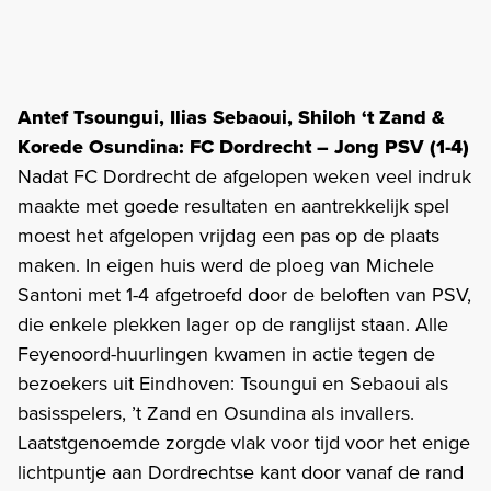
Antef Tsoungui, Ilias Sebaoui, Shiloh ‘t Zand &
Korede Osundina: FC Dordrecht – Jong PSV (1-4)
Nadat FC Dordrecht de afgelopen weken veel indruk
maakte met goede resultaten en aantrekkelijk spel
moest het afgelopen vrijdag een pas op de plaats
maken. In eigen huis werd de ploeg van Michele
Santoni met 1-4 afgetroefd door de beloften van PSV,
die enkele plekken lager op de ranglijst staan. Alle
Feyenoord-huurlingen kwamen in actie tegen de
bezoekers uit Eindhoven: Tsoungui en Sebaoui als
basisspelers, ’t Zand en Osundina als invallers.
Laatstgenoemde zorgde vlak voor tijd voor het enige
lichtpuntje aan Dordrechtse kant door vanaf de rand