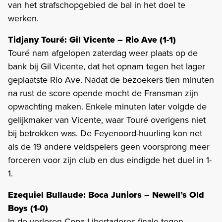
van het strafschopgebied de bal in het doel te
werken.
Tidjany Touré: Gil Vicente – Rio Ave (1-1)
Touré nam afgelopen zaterdag weer plaats op de
bank bij Gil Vicente, dat het opnam tegen het lager
geplaatste Rio Ave. Nadat de bezoekers tien minuten
na rust de score opende mocht de Fransman zijn
opwachting maken. Enkele minuten later volgde de
gelijkmaker van Vicente, waar Touré overigens niet
bij betrokken was. De Feyenoord-huurling kon net
als de 19 andere veldspelers geen voorsprong meer
forceren voor zijn club en dus eindigde het duel in 1-
1.
Ezequiel Bullaude: Boca Juniors – Newell’s Old
Boys (1-0)
In de verloren Copa Libertadores-finale tegen