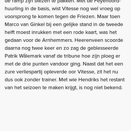
de ramp zijn biezen te pakken. Met de Feyenoord-
huurling in de basis, wist Vitesse nog wel vroeg op
voorsprong te komen tegen de Friezen. Maar toen
Marco van Ginkel bij een gelijke stand in de tweede
helft moest inrukken met een rode kaart, was het
gedaan voor de Arnhemmers. Heerenveen scoorde
daarna nog twee keer en zo zag de geblesseerde
Patrik Wålemark vanaf de tribune hoe zijn ploeg er
met de drie punten vandoor ging. Naast dat het een
zure verliespartij opleverde oor Vitesse, zit het nu
dus ook zonder trainer. Met wie Hendriks het restant
van het seizoen te maken krijgt, is nog niet bekend.