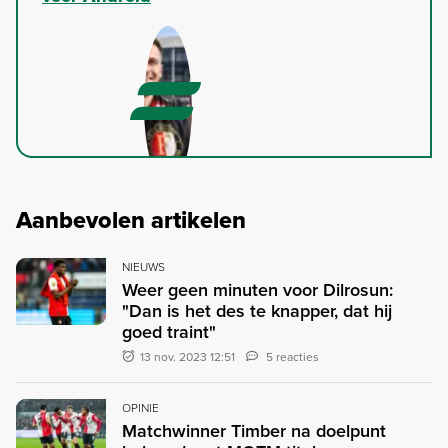
Aanbevolen artikelen
NIEUWS
Weer geen minuten voor Dilrosun:
"Dan is het des te knapper, dat hij
goed traint"
13 nov. 2023 12:51
5 reacties
OPINIE
Matchwinner Timber na doelpunt