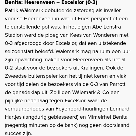
Benita: Heerenveen – Excelsior (0-3)
Patrik Wålemark debuteerde zaterdag als invaller
voor sc Heerenveen in wat uit Fries perspectief een
teleurstellende pot was. In het eigen Abe Lenstra
Stadion werd de ploeg van Kees van Wonderen met
0-3 afgedroogd door Excelsior, dat een uitstekende
seizoenstart beleefd. Wålemark mag na ruim een uur
zijn opwachting maken voor Heerenveen als het al
0-2 staat voor de bezoekers uit Kralingen. Ook de
Zweedse buitenspeler kan het tij niet keren en vlak
voor tijd delen de bezoekers via de 0-3 van Parrott
de genadeklap uit. Zo lijden Wålemark & Co een
pijnlijke nederlaag tegen Excelsior, waar de
verhuurperiodes van Feyenoord-huurlingen Lennard
Hartjes (langdurig geblesseerd) en Mimeirhel Benita
(negentig minuten op de bank) nog geen doorslaand
succes zijn.