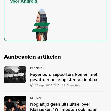
voor Android
Aanbevolen artikelen
IN BEELD
Feyenoord-supporters komen met
gevatte reactie op sfeeractie Ajax
25 sep. 2023 13:15
5 reacties
NIEUWS
Nog altijd geen uitsluitsel over
Klassieker: "Wij moeten ook maar