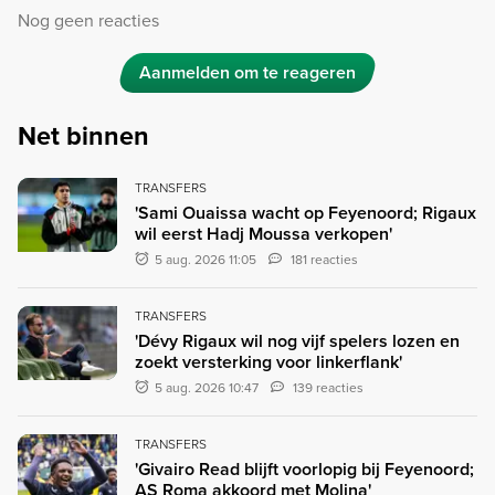
Nog geen reacties
Aanmelden om te reageren
Net binnen
TRANSFERS
'Sami Ouaissa wacht op Feyenoord; Rigaux
wil eerst Hadj Moussa verkopen'
5 aug. 2026 11:05
181 reacties
TRANSFERS
'Dévy Rigaux wil nog vijf spelers lozen en
zoekt versterking voor linkerflank'
5 aug. 2026 10:47
139 reacties
TRANSFERS
'Givairo Read blijft voorlopig bij Feyenoord;
AS Roma akkoord met Molina'