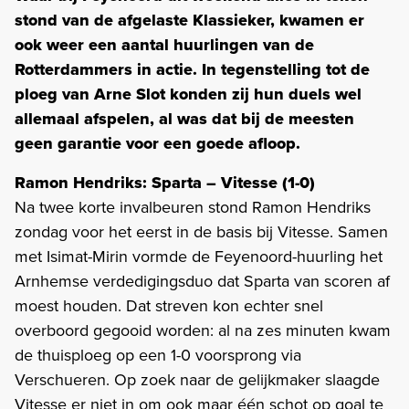
stond van de afgelaste Klassieker, kwamen er
ook weer een aantal huurlingen van de
Rotterdammers in actie. In tegenstelling tot de
ploeg van Arne Slot konden zij hun duels wel
allemaal afspelen, al was dat bij de meesten
geen garantie voor een goede afloop.
Ramon Hendriks: Sparta – Vitesse (1-0)
Na twee korte invalbeuren stond Ramon Hendriks
zondag voor het eerst in de basis bij Vitesse. Samen
met Isimat-Mirin vormde de Feyenoord-huurling het
Arnhemse verdedigingsduo dat Sparta van scoren af
moest houden. Dat streven kon echter snel
overboord gegooid worden: al na zes minuten kwam
de thuisploeg op een 1-0 voorsprong via
Verschueren. Op zoek naar de gelijkmaker slaagde
Vitesse er niet in om ook maar één schot op goal te