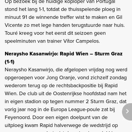
Op bezoek bij de huidige koploper van Portugal
stond het lang 1-1, totdat de thuisspelende ploeg in
minuut 91 de winnende treffer wist te maken en Gil
Vicente zo met lege handen terugstuurde naar huis.
Touré kreeg voor het eerst dit seizoen geen
speelminuten van trainer Vítor Campelos.
Neraysho Kasanwirjo: Rapid Wien – Sturm Graz
(1-1)
Neraysho Kasanwirjo, die afgelopen vrijdag nog werd
opgeroepen voor Jong Oranje, vond zichzelf zondag
wederom terug op de rechtsbackpositie bij Rapid
Wien. De club uit de Oostenrijkse hoofdstad nam het
in eigen stadion op tegen nummer 2 Sturm Graz, dat
vorig jaar nog in de Europa League-poule zat bij
Feyenoord. Door een eigen doelpunt van de
uitploeg kwam Rapid halverwege de wedstrijd op