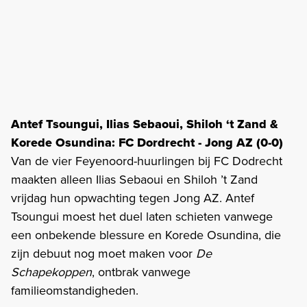
Antef Tsoungui, Ilias Sebaoui, Shiloh ‘t Zand &
Korede Osundina: FC Dordrecht - Jong AZ (0-0)
Van de vier Feyenoord-huurlingen bij FC Dodrecht
maakten alleen Ilias Sebaoui en Shiloh ’t Zand
vrijdag hun opwachting tegen Jong AZ. Antef
Tsoungui moest het duel laten schieten vanwege
een onbekende blessure en Korede Osundina, die
zijn debuut nog moet maken voor
De
Schapekoppen
, ontbrak vanwege
familieomstandigheden.