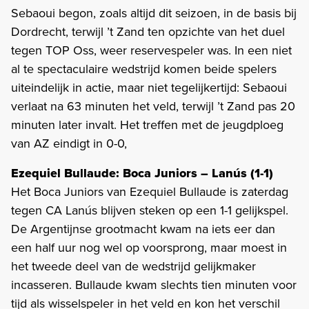
Sebaoui begon, zoals altijd dit seizoen, in de basis bij
Dordrecht, terwijl ’t Zand ten opzichte van het duel
tegen TOP Oss, weer reservespeler was. In een niet
al te spectaculaire wedstrijd komen beide spelers
uiteindelijk in actie, maar niet tegelijkertijd: Sebaoui
verlaat na 63 minuten het veld, terwijl ’t Zand pas 20
minuten later invalt. Het treffen met de jeugdploeg
van AZ eindigt in 0-0,
Ezequiel Bullaude: Boca Juniors – Lanús (1-1)
Het Boca Juniors van Ezequiel Bullaude is zaterdag
tegen CA Lanús blijven steken op een 1-1 gelijkspel.
De Argentijnse grootmacht kwam na iets eer dan
een half uur nog wel op voorsprong, maar moest in
het tweede deel van de wedstrijd gelijkmaker
incasseren. Bullaude kwam slechts tien minuten voor
tijd als wisselspeler in het veld en kon het verschil