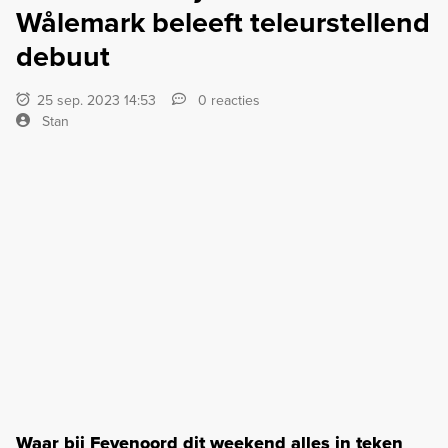
Wålemark beleeft teleurstellend
debuut
25 sep. 2023 14:53
0 reacties
Stan
Waar bij Feyenoord dit weekend alles in teken