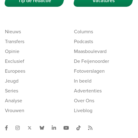
Tip de redactie
Vacatures
Nieuws
Columns
Transfers
Podcasts
Opinie
Maasboulevard
Exclusief
De Feijenoorder
Europees
Fotoverslagen
Jeugd
In beeld
Series
Advertenties
Analyse
Over Ons
Vrouwen
Liveblog