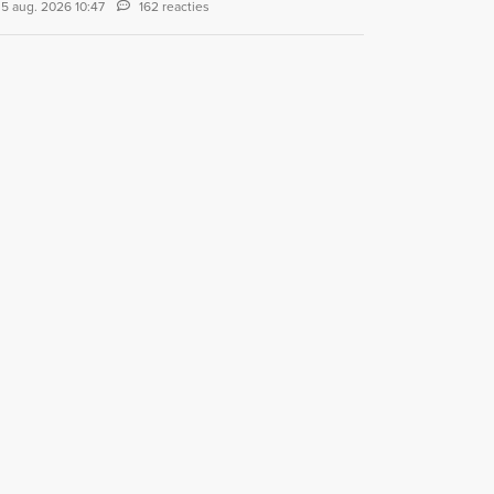
5 aug. 2026 10:47
162 reacties