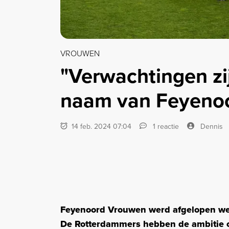
VROUWEN
"Verwachtingen zi
naam van Feyenoo
14 feb. 2024 07:04
1 reactie
Dennis
Feyenoord Vrouwen werd afgelopen week
De Rotterdammers hebben de ambitie 