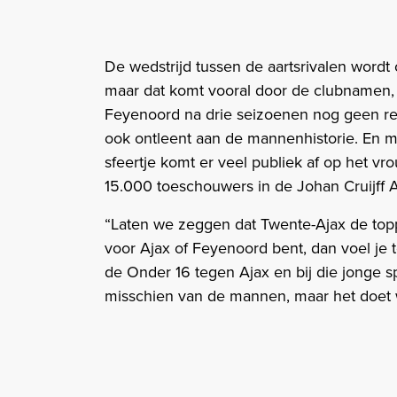
De wedstrijd tussen de aartsrivalen wordt
maar dat komt vooral door de clubnamen, l
Feyenoord na drie seizoenen nog geen re
ook ontleent aan de mannenhistorie. En m
sfeertje komt er veel publiek af op het v
15.000 toeschouwers in de Johan Cruijff 
“Laten we zeggen dat Twente-Ajax de topper 
voor Ajax of Feyenoord bent, dan voel je
de Onder 16 tegen Ajax en bij die jonge sp
misschien van de mannen, maar het doet w