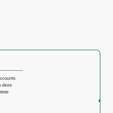
accounts
a deze
atste