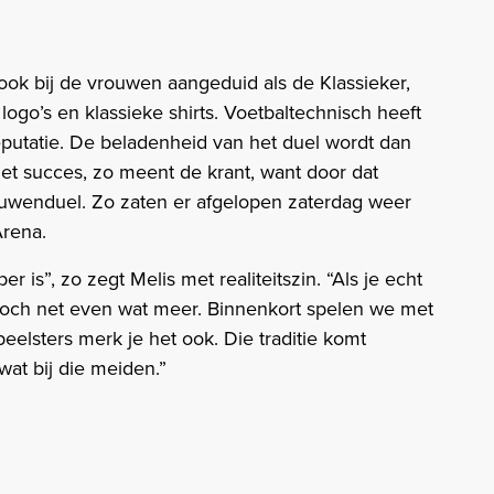
 ook bij de vrouwen aangeduid als de Klassieker,
ogo’s en klassieke shirts. Voetbaltechnisch heeft
putatie. De beladenheid van het duel wordt dan
et succes, zo meent de krant, want door dat
rouwenduel. Zo zaten er afgelopen zaterdag weer
Arena.
is”, zo zegt Melis met realiteitszin. “Als je echt
 toch net even wat meer. Binnenkort spelen we met
eelsters merk je het ook. Die traditie komt
at bij die meiden.”