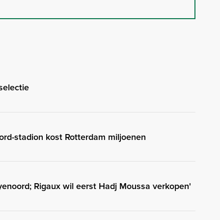
selectie
rd-stadion kost Rotterdam miljoenen
enoord; Rigaux wil eerst Hadj Moussa verkopen'