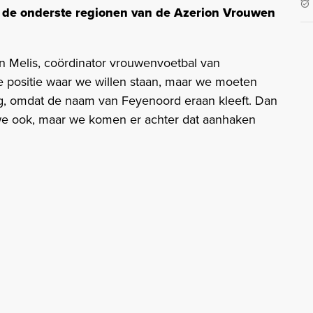
in de onderste regionen van de Azerion Vrouwen
on Melis, coördinator vrouwenvoetbal van
de positie waar we willen staan, maar we moeten
og, omdat de naam van Feyenoord eraan kleeft. Dan
 we ook, maar we komen er achter dat aanhaken