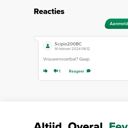
Reacties
Aanmeld
Scipio200BC
14 februari 2024 08:12
Vrouwenvoetbal? Gaap.
1
Reageer
Altijd. Overal.
Fey