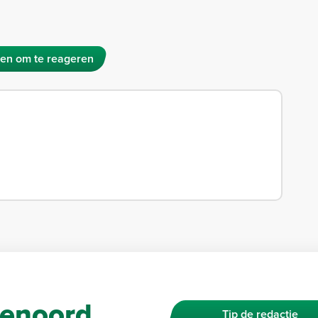
en om te reageren
enoord.
Tip de redactie