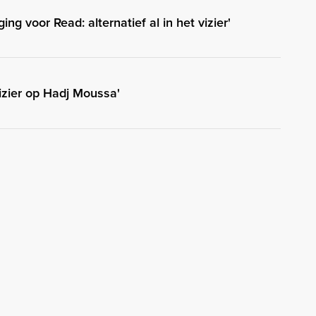
ng voor Read: alternatief al in het vizier'
vizier op Hadj Moussa'