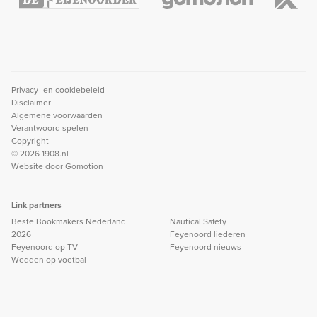
Privacy- en cookiebeleid
Disclaimer
Algemene voorwaarden
Verantwoord spelen
Copyright
© 2026 1908.nl
Website door
Gomotion
Link partners
Beste Bookmakers Nederland
Nautical Safety
2026
Feyenoord liederen
Feyenoord op TV
Feyenoord nieuws
Wedden op voetbal