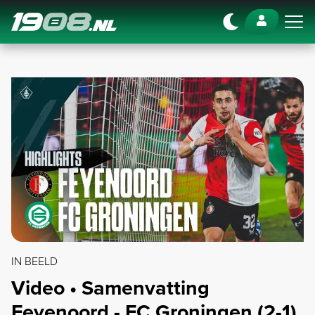
Navigation
IN BEELD
Video • Samenvatting
Feyenoord - FC Groningen (2-1)