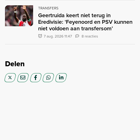
TRANSFERS
Geertruida keert niet terug in
Eredivisie: ‘Feyenoord en PSV kunnen
niet voldoen aan transfersom’
7 aug. 2026 11:47
8 reacties
Delen