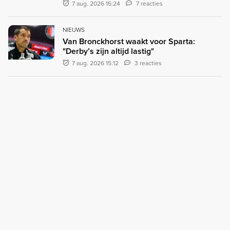
7 aug. 2026 15:24
7 reacties
NIEUWS
Van Bronckhorst waakt voor Sparta:
"Derby’s zijn altijd lastig"
7 aug. 2026 15:12
3 reacties