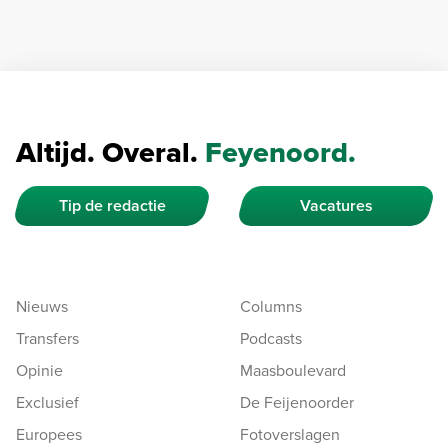
Altijd. Overal.
Feyenoord.
Tip de redactie
Vacatures
Nieuws
Columns
Transfers
Podcasts
Opinie
Maasboulevard
Exclusief
De Feijenoorder
Europees
Fotoverslagen