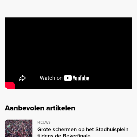
Aanbevolen artikelen
NIEUWS
Grote schermen op het Stadhuisplein
tijdens de Bekerfinale