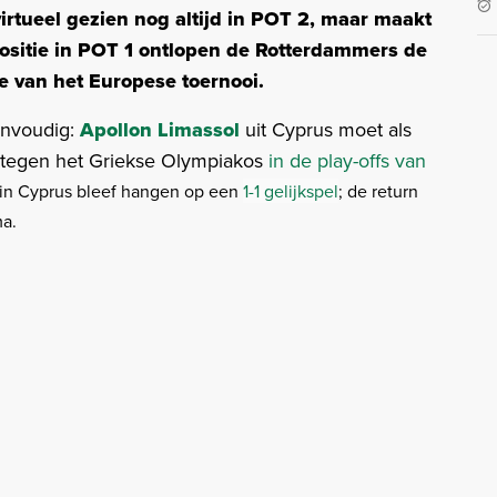
virtueel gezien nog altijd in POT 2, maar maakt
ositie in POT 1 ontlopen de Rotterdammers de
e van het Europese toernooi.
envoudig:
Apollon Limassol
uit Cyprus moet als
ik tegen het Griekse Olympiakos
in de play-offs van
in Cyprus bleef hangen op een
1-1 gelijkspel
; de return
ma.