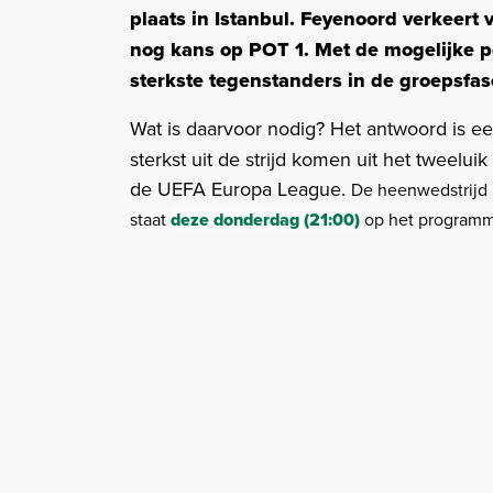
plaats in Istanbul. Feyenoord verkeert 
nog kans op POT 1. Met de mogelijke p
sterkste tegenstanders in de groepsfas
Wat is daarvoor nodig? Het antwoord is e
sterkst uit de strijd komen uit het tweelu
de UEFA Europa League.
De heenwedstrijd 
staat
deze donderdag (21:00)
op het program