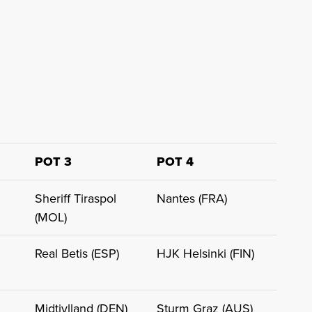
POT 3
POT 4
Sheriff Tiraspol
Nantes (FRA)
(MOL)
Real Betis (ESP)
HJK Helsinki (FIN)
Midtjylland (DEN)
Sturm Graz (AUS)