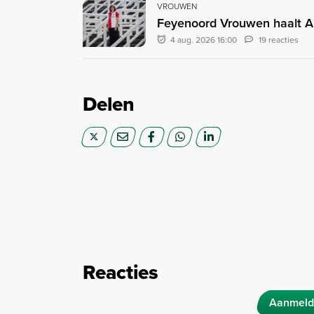
VROUWEN
Feyenoord Vrouwen haalt A
4 aug. 2026 16:00
19 reacties
Delen
Reacties
Aanmeld