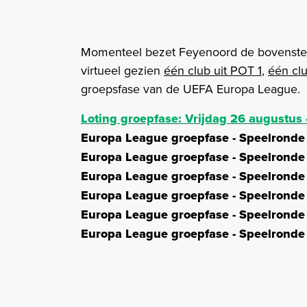
Momenteel bezet Feyenoord de bovenste 
virtueel gezien
één club uit POT 1
,
één cl
groepsfase van de UEFA Europa League.
Loting groepfase: Vrijdag 26 augustus 
Europa League groepfase - Speelronde
Europa League groepfase - Speelronde
Europa League groepfase - Speelronde
Europa League groepfase - Speelronde
Europa League groepfase - Speelronde
Europa League groepfase - Speelronde