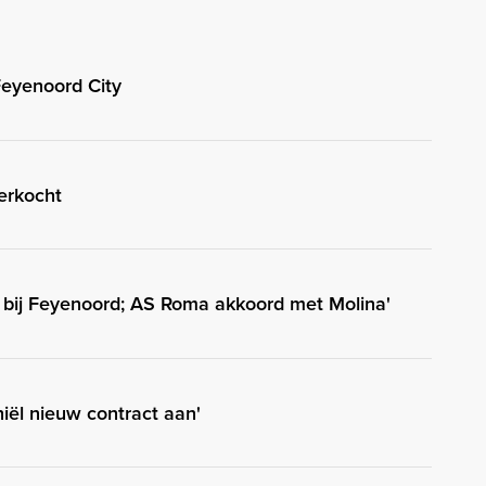
Feyenoord City
erkocht
ig bij Feyenoord; AS Roma akkoord met Molina'
hiël nieuw contract aan'