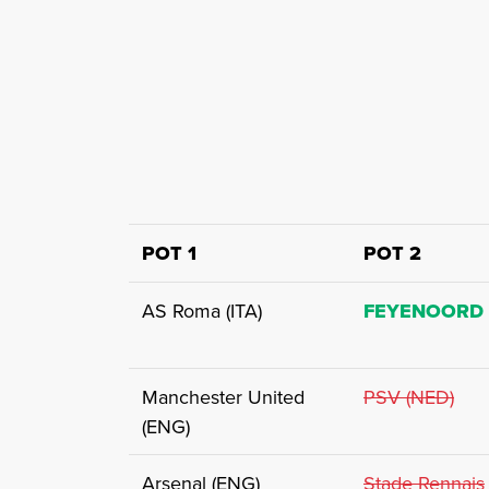
POT 1
POT 2
AS Roma (ITA)
FEYENOORD
Manchester United
PSV (NED)
(ENG)
Arsenal (ENG)
Stade Rennais