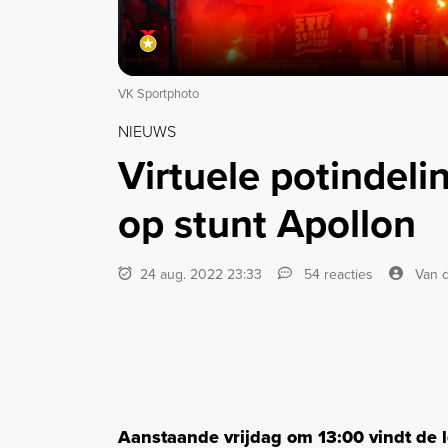
VK Sportphoto
NIEUWS
Virtuele potindel
op stunt Apollon
24 aug. 2022 23:33
54 reacties
Van d
Aanstaande vrijdag om 13:00 vindt de