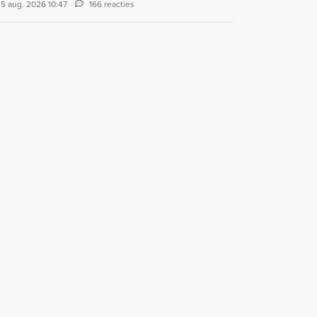
5 aug. 2026 10:47
166 reacties