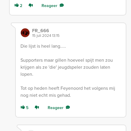
2
Reageer
FR_666
15 juli 2024 13:15
Die lijst is heel lang.....
Supporters maar gillen hoeveel spijt men zou
krijgen als ze 'die' jeugdspeler zouden laten
lopen.
Tot op heden heeft Feyenoord het volgens mij
nog niet echt mis gehad.
5
Reageer