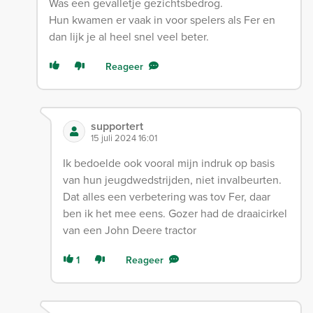
Was een gevalletje gezichtsbedrog.
Hun kwamen er vaak in voor spelers als Fer en
dan lijk je al heel snel veel beter.
Reageer
supportert
15 juli 2024 16:01
Ik bedoelde ook vooral mijn indruk op basis
van hun jeugdwedstrijden, niet invalbeurten.
Dat alles een verbetering was tov Fer, daar
ben ik het mee eens. Gozer had de draaicirkel
van een John Deere tractor
1
Reageer