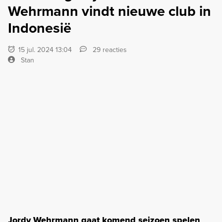
Wehrmann vindt nieuwe club in
Indonesië
15 jul. 2024 13:04
29 reacties
Stan
Jordy Wehrmann gaat komend seizoen spelen