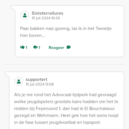
Sinisterrallures
15 juli 2024 19:26
Paar bakken nasi goreng, las ik in het Tweetje
hier boven...
1
1
Reageer
supportert
15 juli 2024 13:08
Als je me rond het Advocaat-tijdperk had gevraagd
welke jeugdspelers grootste kans hadden om het te
redden bij Feyenoord 1, dan had ik El Bouchataoui
gezegd en Wehrmann. Heel gek hoe het soms loopt
in de fase tussen jeugdvoetbal en topsport.