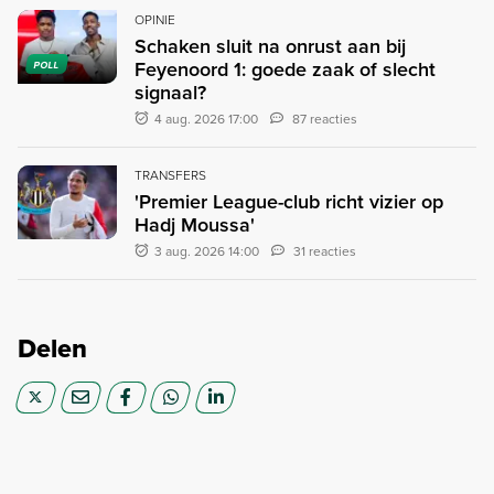
OPINIE
Schaken sluit na onrust aan bij
Feyenoord 1: goede zaak of slecht
POLL
signaal?
4 aug. 2026 17:00
87 reacties
TRANSFERS
'Premier League-club richt vizier op
Hadj Moussa'
3 aug. 2026 14:00
31 reacties
Delen