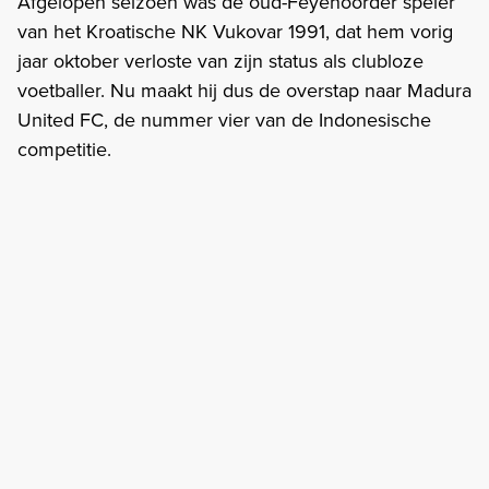
Afgelopen seizoen was de oud-Feyenoorder speler
van het Kroatische NK Vukovar 1991, dat hem vorig
jaar oktober verloste van zijn status als clubloze
voetballer. Nu maakt hij dus de overstap naar Madura
United FC, de nummer vier van de Indonesische
competitie.