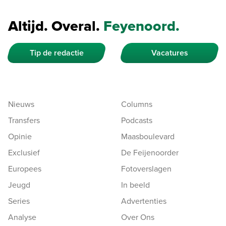
Altijd. Overal.
Feyenoord.
Tip de redactie
Vacatures
Nieuws
Columns
Transfers
Podcasts
Opinie
Maasboulevard
Exclusief
De Feijenoorder
Europees
Fotoverslagen
Jeugd
In beeld
Series
Advertenties
Analyse
Over Ons