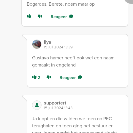
Bogardes, Berete, noem maar op
Reageer
Ilya
15 juli 2024 13:39
Gustavo hamer heeft ook wel een naam
gemaakt in engeland
2
Reageer
supportert
15 juli 2024 13:43
Ja klopt en die wilden we toen na PEC
terughalen en toen ging het bestuur er
voor liggen omdat het zogenaamd slecht