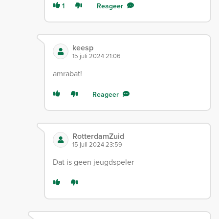
1
Reageer
keesp
15 juli 2024 21:06
amrabat!
Reageer
RotterdamZuid
15 juli 2024 23:59
Dat is geen jeugdspeler