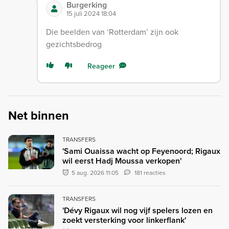
Burgerking
15 juli 2024 18:04
Die beelden van ‘Rotterdam’ zijn ook
gezichtsbedrog
Reageer
Net binnen
TRANSFERS
'Sami Ouaissa wacht op Feyenoord; Rigaux
wil eerst Hadj Moussa verkopen'
5 aug. 2026 11:05
181 reacties
TRANSFERS
'Dévy Rigaux wil nog vijf spelers lozen en
zoekt versterking voor linkerflank'