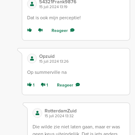
54321Frank9876
15 juli 2024 13:19
Dat is ook mijn perceptie!
Reageer
Opzuid
15 juli 2024 13:26
Op summerville na
1
1
Reageer
RotterdamZuid
15 juli 2024 13:32
Die wilde zie niet laten gaan, maar er was
geen keus uiteindelijk. Dat is iets anders