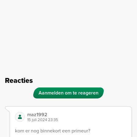
Reacties
Aanmelden om te reageren
maz1992
15 juli 2024 23:35
kom er nog binnekort een primeur?