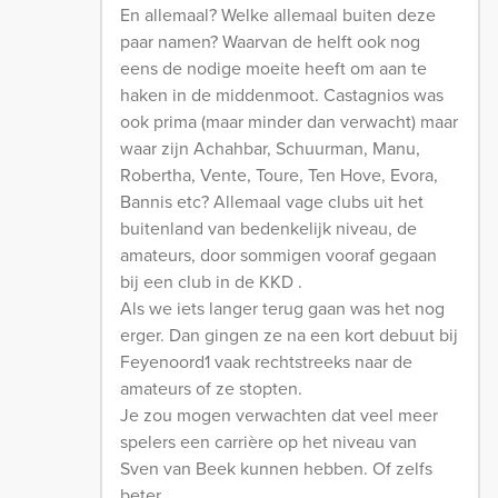
En allemaal? Welke allemaal buiten deze
paar namen? Waarvan de helft ook nog
eens de nodige moeite heeft om aan te
haken in de middenmoot. Castagnios was
ook prima (maar minder dan verwacht) maar
waar zijn Achahbar, Schuurman, Manu,
Robertha, Vente, Toure, Ten Hove, Evora,
Bannis etc? Allemaal vage clubs uit het
buitenland van bedenkelijk niveau, de
amateurs, door sommigen vooraf gegaan
bij een club in de KKD .
Als we iets langer terug gaan was het nog
erger. Dan gingen ze na een kort debuut bij
Feyenoord1 vaak rechtstreeks naar de
amateurs of ze stopten.
Je zou mogen verwachten dat veel meer
spelers een carrière op het niveau van
Sven van Beek kunnen hebben. Of zelfs
beter.