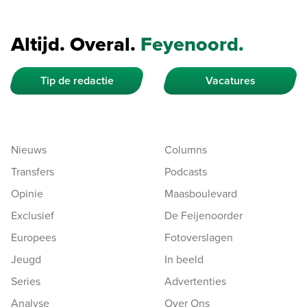
Altijd. Overal.
Feyenoord.
Tip de redactie
Vacatures
Nieuws
Columns
Transfers
Podcasts
Opinie
Maasboulevard
Exclusief
De Feijenoorder
Europees
Fotoverslagen
Jeugd
In beeld
Series
Advertenties
Analyse
Over Ons