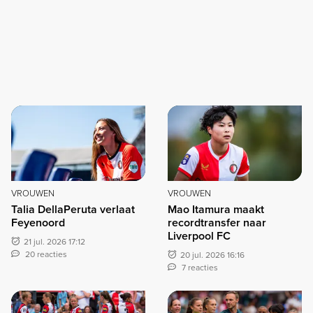
VROUWEN
VROUWEN
Talia DellaPeruta verlaat
Mao Itamura maakt
Feyenoord
recordtransfer naar
Liverpool FC
21 jul. 2026 17:12
20 reacties
20 jul. 2026 16:16
7 reacties