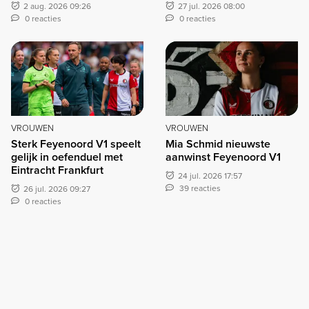
2 aug. 2026 09:26
27 jul. 2026 08:00
0 reacties
0 reacties
VROUWEN
VROUWEN
Sterk Feyenoord V1 speelt
Mia Schmid nieuwste
gelijk in oefenduel met
aanwinst Feyenoord V1
Eintracht Frankfurt
24 jul. 2026 17:57
39 reacties
26 jul. 2026 09:27
0 reacties