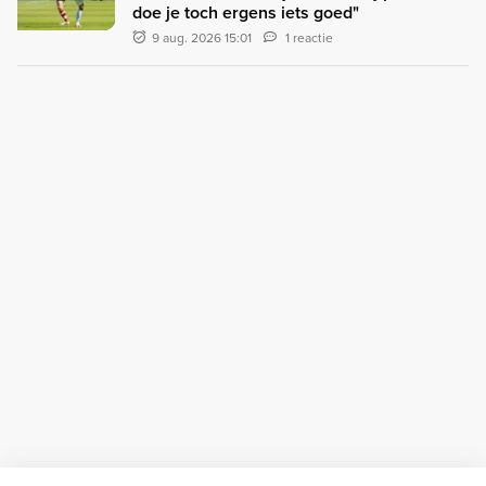
doe je toch ergens iets goed"
9 aug. 2026 15:01
1 reactie