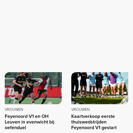
VROUWEN
VROUWEN
Feyenoord V1 en OH
Kaartverkoop eerste
Leuven in evenwicht bij
thuiswedstrijden
oefenduel
Feyenoord V1 gestart